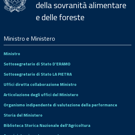
della sovranità alimentare
e delle foreste
Menu
Footer
Ministro e Ministero
Ministro
Sottosegretario di Stato D'ERAMO
Sottosegretario di Stato LA PIETRA
Uffici diretta collaborazione Ministro
Articolazione degli uffici del Ministero
Organismo indipendente di valutazione della performance
Storia del Ministero
Biblioteca Storica Nazionale dell'Agricoltura