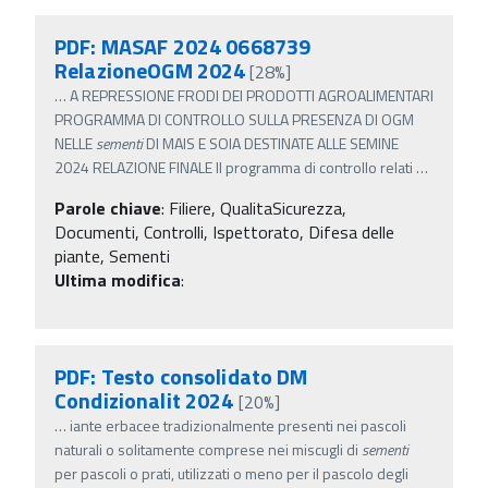
PDF: MASAF 2024 0668739
RelazioneOGM 2024
[28%]
…
A REPRESSIONE FRODI DEI PRODOTTI AGROALIMENTARI
PROGRAMMA DI CONTROLLO SULLA PRESENZA DI OGM
NELLE
sementi
DI MAIS E SOIA DESTINATE ALLE SEMINE
2024 RELAZIONE FINALE Il programma di controllo relati
…
Parole chiave
:
Filiere, QualitaSicurezza,
Documenti, Controlli, Ispettorato, Difesa delle
piante, Sementi
Ultima modifica
:
PDF: Testo consolidato DM
Condizionalit 2024
[20%]
…
iante erbacee tradizionalmente presenti nei pascoli
naturali o solitamente comprese nei miscugli di
sementi
per pascoli o prati, utilizzati o meno per il pascolo degli