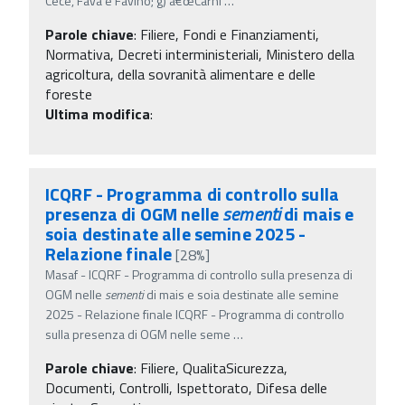
Cece, Fava e Favino; g) â€œCarni
…
Parole chiave
:
Filiere, Fondi e Finanziamenti,
Normativa, Decreti interministeriali, Ministero della
agricoltura, della sovranità alimentare e delle
foreste
Ultima modifica
:
ICQRF - Programma di controllo sulla
presenza di OGM nelle
sementi
di mais e
soia destinate alle semine 2025 -
Relazione finale
[28%]
Masaf - ICQRF - Programma di controllo sulla presenza di
OGM nelle
sementi
di mais e soia destinate alle semine
2025 - Relazione finale ICQRF - Programma di controllo
sulla presenza di OGM nelle seme
…
Parole chiave
:
Filiere, QualitaSicurezza,
Documenti, Controlli, Ispettorato, Difesa delle