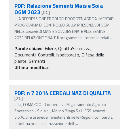
PDF: Relazione Sementi Mais e Soia
OGM 2023
[0%]
…
A REPRESSIONE FRODI DEI PRODOTTI AGROALIMENTARI
PROGRAMMA DI CONTROLLO SULLA PRESENZA DI OGM
NELLE
sementi
DI MAIS E SOIA DESTINATE ALLE SEMINE
2023 RELAZIONE FINALE Il programma di controllo relati
…
Parole chiave
:
Filiere, QualitaSicurezza,
Documenti, Controlli, Ispettorato, Difesa delle
piante, Sementi
Ultima modifica
:
PDF: n 7 2014 CEREALI NAZ DI QUALITA
[2%]
…
la, COMAZOO - Cooperativa Miglioramento Agricolo
Zootecnico - S.c. a r.l., Molino Braga S.r.l., CGS
sementi
S.p.A., che prevede investimenti nelle Regioni Lombardia
e Umbria per la valorizzazione dell
…