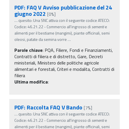
PDF: FAQ V Avviso pubblicazione del 24
giugno 2022
[0%]
…
quesito: Una SNC attiva con il seguente codice ATECO:
Codice: 46.21.22 - Commercio all'ingrosso di
sementi
e
alimenti per il bestiame (mangimi), piante officinali, semi
oleosi, patate da semina vorre
…
Parole chiave
:
PQA, Filiere, Fondi e Finanziamenti,
Contratti di filiera e di distretto, Gare, Decreti
ministeriali, Ministero delle politiche agricole
alimentari e forestali, Criteri e modalita, Contratti di
filiera
Ultima modifica
:
PDF: Raccolta FAQ V Bando
[7%]
…
quesito: Una SNC attiva con il seguente codice ATECO:
Codice: 46.21.22 - Commercio all'ingrosso di
sementi
e
alimenti per il bestiame (mangimi), piante officinali, semi