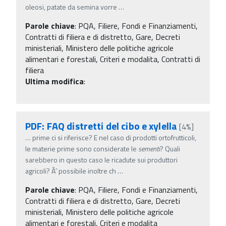
oleosi, patate da semina vorre
…
Parole chiave
:
PQA, Filiere, Fondi e Finanziamenti,
Contratti di filiera e di distretto, Gare, Decreti
ministeriali, Ministero delle politiche agricole
alimentari e forestali, Criteri e modalita, Contratti di
filiera
Ultima modifica
:
PDF: FAQ distretti del cibo e xylella
[4%]
…
prime ci si riferisce? E nel caso di prodotti ortofrutticoli,
le materie prime sono considerate le
sementi
? Quali
sarebbero in questo caso le ricadute sui produttori
agricoli? Ãˆ possibile inoltre ch
…
Parole chiave
:
PQA, Filiere, Fondi e Finanziamenti,
Contratti di filiera e di distretto, Gare, Decreti
ministeriali, Ministero delle politiche agricole
alimentari e forestali, Criteri e modalita