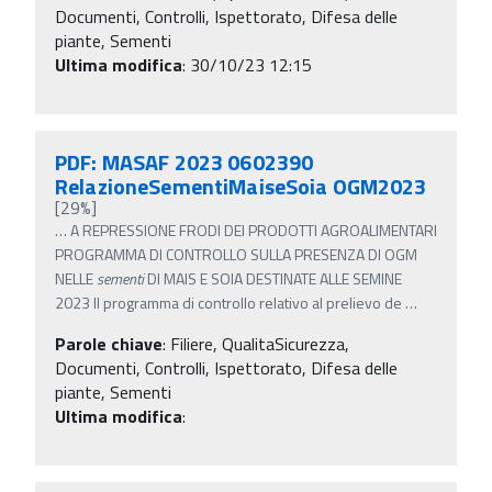
Documenti, Controlli, Ispettorato, Difesa delle
piante, Sementi
Ultima modifica
: 30/10/23 12:15
PDF: MASAF 2023 0602390
RelazioneSementiMaiseSoia OGM2023
[29%]
…
A REPRESSIONE FRODI DEI PRODOTTI AGROALIMENTARI
PROGRAMMA DI CONTROLLO SULLA PRESENZA DI OGM
NELLE
sementi
DI MAIS E SOIA DESTINATE ALLE SEMINE
2023 Il programma di controllo relativo al prelievo de
…
Parole chiave
:
Filiere, QualitaSicurezza,
Documenti, Controlli, Ispettorato, Difesa delle
piante, Sementi
Ultima modifica
: