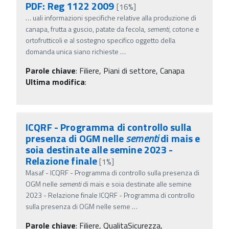
PDF: Reg 1122 2009
[16%]
…
uali informazioni specifiche relative alla produzione di
canapa, frutta a guscio, patate da fecola,
sementi
, cotone e
ortofrutticoli e al sostegno specifico oggetto della
domanda unica siano richieste
…
Parole chiave
:
Filiere, Piani di settore, Canapa
Ultima modifica
:
ICQRF - Programma di controllo sulla
presenza di OGM nelle
sementi
di mais e
soia destinate alle semine 2023 -
Relazione finale
[1%]
Masaf - ICQRF - Programma di controllo sulla presenza di
OGM nelle
sementi
di mais e soia destinate alle semine
2023 - Relazione finale ICQRF - Programma di controllo
sulla presenza di OGM nelle seme
…
Parole chiave
:
Filiere, QualitaSicurezza,