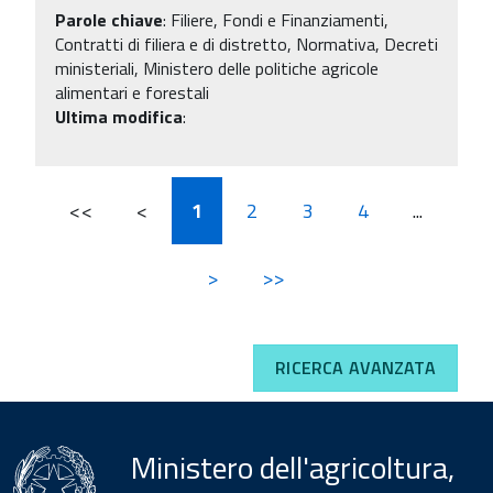
Parole chiave
:
Filiere, Fondi e Finanziamenti,
Contratti di filiera e di distretto, Normativa, Decreti
ministeriali, Ministero delle politiche agricole
alimentari e forestali
Ultima modifica
:
<<
<
1
2
3
4
...
>
>>
RICERCA AVANZATA
Ministero dell'agricoltura,