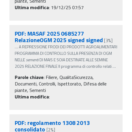
piante, Sementi
Ultima modifica
: 19/12/25 07:57
PDF: MASAF 2025 0685277
RelazioneOGM 2025 signed signed
[3%]
…
A REPRESSIONE FRODI DEI PRODOTTI AGROALIMENTARI
PROGRAMMA DI CONTROLLO SULLA PRESENZA DI OGM
NELLE
sementi
DI MAIS E SOIA DESTINATE ALLE SEMINE
2025 RELAZIONE FINALE Il programma di controllo relati
…
Parole chiave
:
Filiere, QualitaSicurezza,
Documenti, Controlli, Ispettorato, Difesa delle
piante, Sementi
Ultima modifica
:
PDF: regolamento 1308 2013
consolidato
[2%]