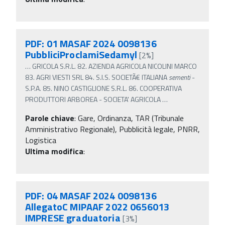
PDF: 01 MASAF 2024 0098136
PubbliciProclamiSedamyl
[2%]
…
GRICOLA S.R.L. 82. AZIENDA AGRICOLA NICOLINI MARCO
83. AGRI VIESTI SRL 84. S.I.S. SOCIETÃ€ ITALIANA
sementi
-
S.P.A. 85. NINO CASTIGLIONE S.R.L. 86. COOPERATIVA
PRODUTTORI ARBOREA - SOCIETA' AGRICOLA
…
Parole chiave
:
Gare, Ordinanza, TAR (Tribunale
Amministrativo Regionale), Pubblicità legale, PNRR,
Logistica
Ultima modifica
:
PDF: 04 MASAF 2024 0098136
AllegatoC MIPAAF 2022 0656013
IMPRESE graduatoria
[3%]