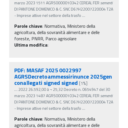
marzo 2023 1511 AGRS0000010342 CEREAL FER
sementi
DI PANTONE DOMENICO & C. SNC D67H22007220004 T2A
- Imprese attive nel settore della trasfo
…
Parole chiave
:
Normativa, Ministero della
agricoltura, della sovranità alimentare e delle
foreste, PNRR, Parco agrisolare
Ultima modifica
:
PDF: MASAF 2025 0022997
AGRSDecretoammessirinunce 2025gen
conallegati signed signed
[1%]
…
2022 26.592,00 â‚¬ 25,32 Decreto n. 0654947 del 30
marzo 2023 1487 AGRS0000010342 CEREAL FER
sementi
DI PANTONE DOMENICO & C. SNC D67H22007220004 T2A
- Imprese attive nel settore della trasfo
…
Parole chiave
:
Normativa, Ministero della
agricoltura, della sovranità alimentare e delle