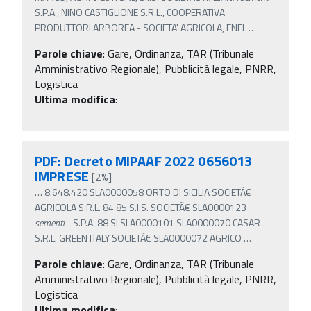
S.P.A., NINO CASTIGLIONE S.R.L., COOPERATIVA
PRODUTTORI ARBOREA - SOCIETA' AGRICOLA, ENEL
…
Parole chiave
:
Gare, Ordinanza, TAR (Tribunale
Amministrativo Regionale), Pubblicità legale, PNRR,
Logistica
Ultima modifica
:
PDF: Decreto MIPAAF 2022 0656013
IMPRESE
[2%]
…
8.648.420 SLA0000058 ORTO DI SICILIA SOCIETÃ€
AGRICOLA S.R.L. 84 85 S.I.S. SOCIETÃ€ SLA0000123
sementi
- S.P.A. 88 SI SLA0000101 SLA0000070 CASAR
S.R.L. GREEN ITALY SOCIETÃ€ SLA0000072 AGRICO
…
Parole chiave
:
Gare, Ordinanza, TAR (Tribunale
Amministrativo Regionale), Pubblicità legale, PNRR,
Logistica
Ultima modifica
: