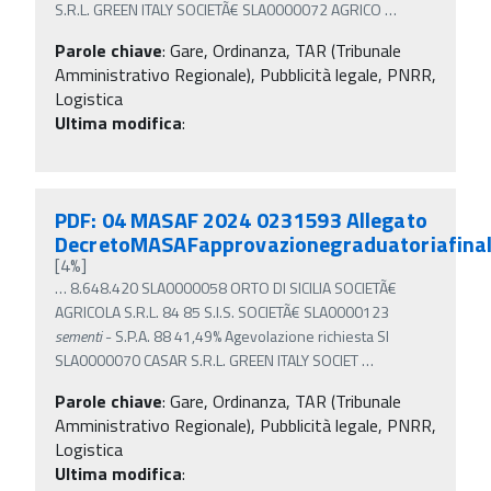
S.R.L. GREEN ITALY SOCIETÃ€ SLA0000072 AGRICO
…
Parole chiave
:
Gare, Ordinanza, TAR (Tribunale
Amministrativo Regionale), Pubblicità legale, PNRR,
Logistica
Ultima modifica
:
PDF: 04 MASAF 2024 0231593 Allegato
DecretoMASAFapprovazionegraduatoriafina
[4%]
…
8.648.420 SLA0000058 ORTO DI SICILIA SOCIETÃ€
AGRICOLA S.R.L. 84 85 S.I.S. SOCIETÃ€ SLA0000123
sementi
- S.P.A. 88 41,49% Agevolazione richiesta SI
SLA0000070 CASAR S.R.L. GREEN ITALY SOCIET
…
Parole chiave
:
Gare, Ordinanza, TAR (Tribunale
Amministrativo Regionale), Pubblicità legale, PNRR,
Logistica
Ultima modifica
: