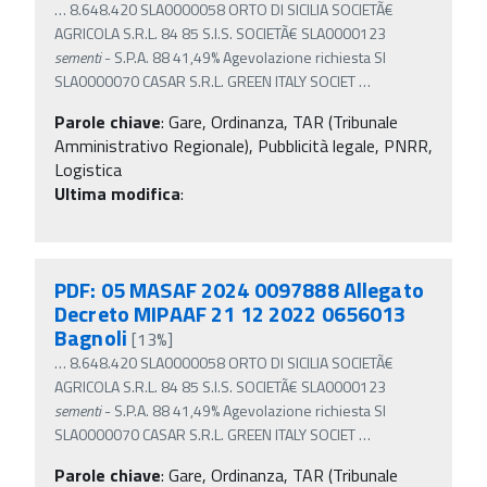
…
8.648.420 SLA0000058 ORTO DI SICILIA SOCIETÃ€
AGRICOLA S.R.L. 84 85 S.I.S. SOCIETÃ€ SLA0000123
sementi
- S.P.A. 88 41,49% Agevolazione richiesta SI
SLA0000070 CASAR S.R.L. GREEN ITALY SOCIET
…
Parole chiave
:
Gare, Ordinanza, TAR (Tribunale
Amministrativo Regionale), Pubblicità legale, PNRR,
Logistica
Ultima modifica
:
PDF: 05 MASAF 2024 0097888 Allegato
Decreto MIPAAF 21 12 2022 0656013
Bagnoli
[13%]
…
8.648.420 SLA0000058 ORTO DI SICILIA SOCIETÃ€
AGRICOLA S.R.L. 84 85 S.I.S. SOCIETÃ€ SLA0000123
sementi
- S.P.A. 88 41,49% Agevolazione richiesta SI
SLA0000070 CASAR S.R.L. GREEN ITALY SOCIET
…
Parole chiave
:
Gare, Ordinanza, TAR (Tribunale