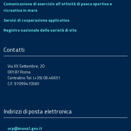
Comunicazione di esercizio all'attività di pesca sportiva e
ricreativa in mare
Servizi di cooperazione applicativa
Registro nazionale delle varietà di vite
Contatti
Via XX Settembre, 20
00187 Roma
Centralino Tel. (+39) 06.46651
C.F. 97099470581
Indirizzi di posta elettronica
urp@masaf.gov.it