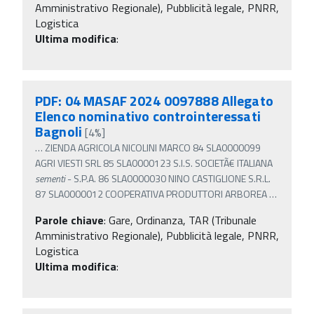
Amministrativo Regionale), Pubblicità legale, PNRR,
Logistica
Ultima modifica
:
PDF: 04 MASAF 2024 0097888 Allegato
Elenco nominativo controinteressati
Bagnoli
[4%]
…
ZIENDA AGRICOLA NICOLINI MARCO 84 SLA0000099
AGRI VIESTI SRL 85 SLA0000123 S.I.S. SOCIETÃ€ ITALIANA
sementi
- S.P.A. 86 SLA0000030 NINO CASTIGLIONE S.R.L.
87 SLA0000012 COOPERATIVA PRODUTTORI ARBOREA
…
Parole chiave
:
Gare, Ordinanza, TAR (Tribunale
Amministrativo Regionale), Pubblicità legale, PNRR,
Logistica
Ultima modifica
: