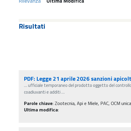
Rilevanza
Ultima Modifica
Risultati
PDF: Legge 21 aprile 2026 sanzioni apicol
…
ufficiale temporaneo del prodotto oggetto del controllo 
coadiuvanti e additi
…
Parole chiave
:
Zootecnia, Api e Miele, PAC, OCM unica, 
Ultima modifica
: