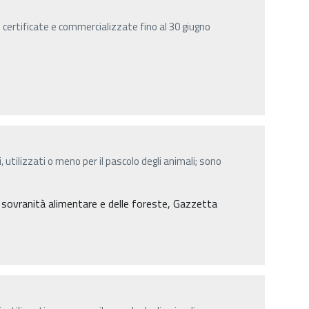
certificate e commercializzate fino al 30 giugno
, utilizzati o meno per il pascolo degli animali; sono
a sovranità alimentare e delle foreste, Gazzetta