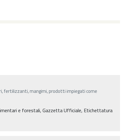
ri, fertilizzanti, mangimi, prodotti impiegati come
limentari e forestali, Gazzetta Ufficiale, Etichettatura