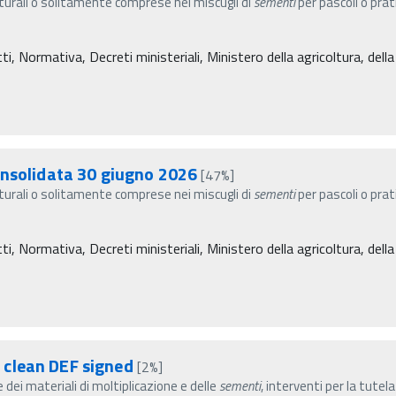
turali o solitamente comprese nei miscugli di
sementi
per pascoli o prati
, Normativa, Decreti ministeriali, Ministero della agricoltura, dell
onsolidata 30 giugno 2026
[47%]
turali o solitamente comprese nei miscugli di
sementi
per pascoli o prati
, Normativa, Decreti ministeriali, Ministero della agricoltura, dell
 clean DEF signed
[2%]
 dei materiali di moltiplicazione e delle
sementi
, interventi per la tute