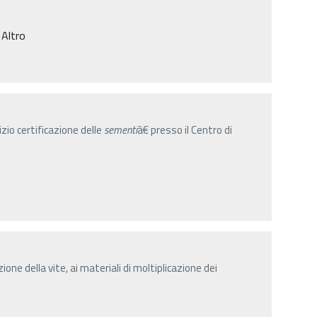
 Altro
zio certificazione delle
sementi
â€ presso il Centro di
azione della vite, ai materiali di moltiplicazione dei