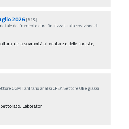
luglio 2026
[61%]
ietale del frumento duro finalizzata alla creazione di
coltura, della sovranità alimentare e delle foreste,
ettore OGM Tariffario analisi CREA Settore Oli e grassi
Ispettorato, Laboratori