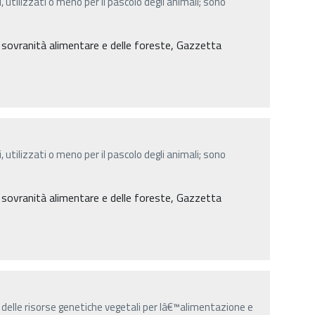
, utilizzati o meno per il pascolo degli animali; sono
a sovranità alimentare e delle foreste, Gazzetta
, utilizzati o meno per il pascolo degli animali; sono
a sovranità alimentare e delle foreste, Gazzetta
la delle risorse genetiche vegetali per lâ€™alimentazione e