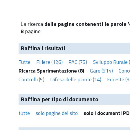
La ricerca
delle pagine contenenti le parola '
8
pagine
Raffina i risultati
Tutte
Filiere (126)
PAC (75)
Sviluppo Rurale 
Ricerca Sperimentazione (8)
Gare (514)
Conco
Controlli (5)
Difesa delle piante (14)
Foreste (9
Raffina per tipo di documento
tutte
solo pagine del sito
solo i documenti PD