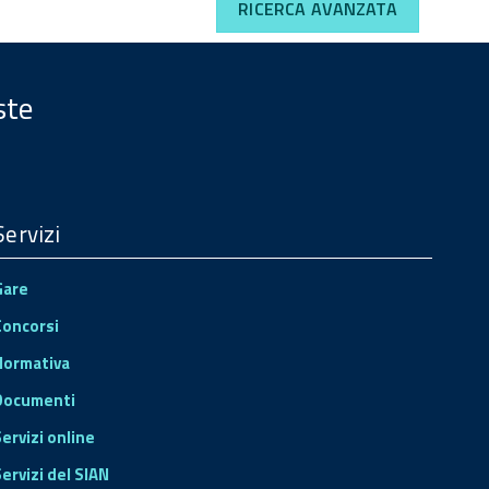
RICERCA AVANZATA
ste
Servizi
Gare
Concorsi
Normativa
Documenti
Servizi online
ervizi del SIAN