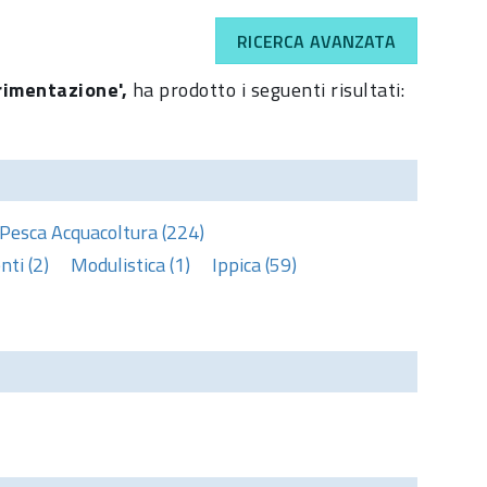
RICERCA AVANZATA
erimentazione',
ha prodotto i seguenti risultati:
Pesca Acquacoltura (224)
ti (2)
Modulistica (1)
Ippica (59)