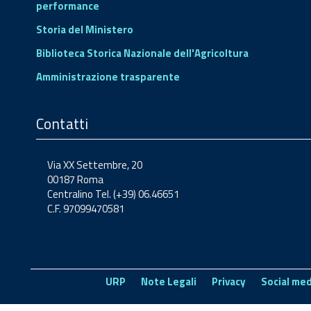
performance
Storia del Ministero
Biblioteca Storica Nazionale dell'Agricoltura
Amministrazione trasparente
Contatti
Via XX Settembre, 20
00187 Roma
Centralino Tel. (+39) 06.46651
C.F. 97099470581
URP
Note Legali
Privacy
Social med