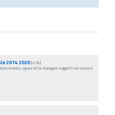
tale 2014 2020
[41%]
tion broker), capace di far dialogare soggetti con visioni e