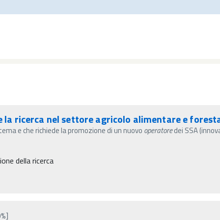
e la ricerca nel settore agricolo alimentare e fores
tema e che richiede la promozione di un nuovo
operatore
dei SSA (innova
ne della ricerca
0%]