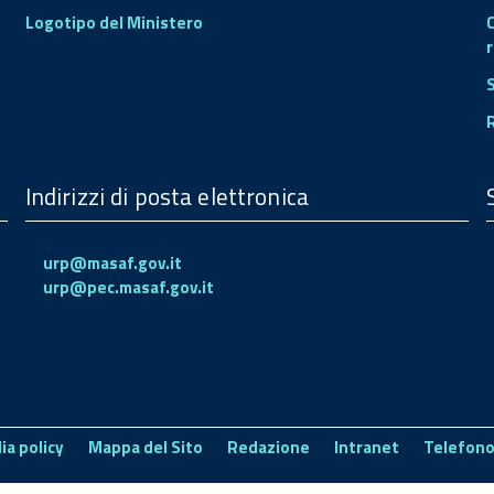
Logotipo del Ministero
r
Indirizzi di posta elettronica
urp@masaf.gov.it
urp@pec.masaf.gov.it
ia policy
Mappa del Sito
Redazione
Intranet
Telefono