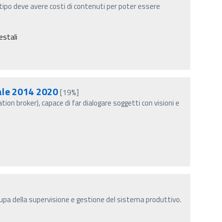
ototipo deve avere costi di contenuti per poter essere
estali
tale 2014 2020
[19%]
tion broker), capace di far dialogare soggetti con visioni e
upa della supervisione e gestione del sistema produttivo.