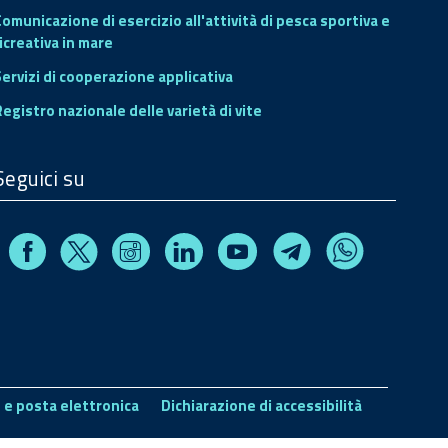
Comunicazione di esercizio all'attività di pesca sportiva e
icreativa in mare
Servizi di cooperazione applicativa
Registro nazionale delle varietà di vite
Seguici su
Facebook
Instagram
Linkedin
Youtube
X
Telegram
Whatsapp
 e posta elettronica
Dichiarazione di accessibilità