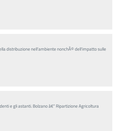
della distribuzione nell'ambiente nonchÃ© dell'impatto sulle
identi e gli astanti. Bolzano â€“ Ripartizione Agricoltura