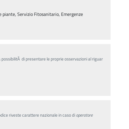
lle piante, Servizio Fitosanitario, Emergenze
 possibilitÃ di presentare le proprie osservazioni al riguar
odice riveste carattere nazionale in caso di
operatore