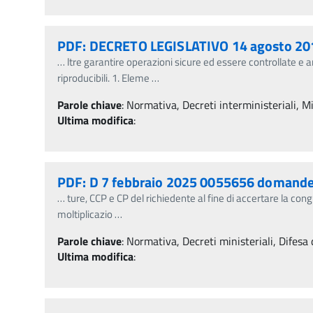
PDF: DECRETO LEGISLATIVO 14 agosto 201
…
ltre garantire operazioni sicure ed essere controllate e
riproducibili. 1. Eleme
…
Parole chiave
:
Normativa, Decreti interministeriali, Min
Ultima modifica
:
PDF: D 7 febbraio 2025 0055656 domande
…
ture, CCP e CP del richiedente al fine di accertare la con
moltiplicazio
…
Parole chiave
:
Normativa, Decreti ministeriali, Difesa 
Ultima modifica
: