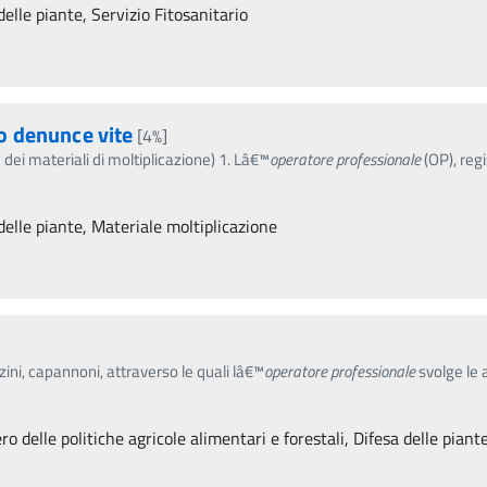
delle piante, Servizio Fitosanitario
o denunce vite
[4%]
dei materiali di moltiplicazione) 1. Lâ€™
operatore
professionale
(OP), regi
delle piante, Materiale moltiplicazione
zini, capannoni, attraverso le quali lâ€™
operatore
professionale
svolge le a
o delle politiche agricole alimentari e forestali, Difesa delle piante