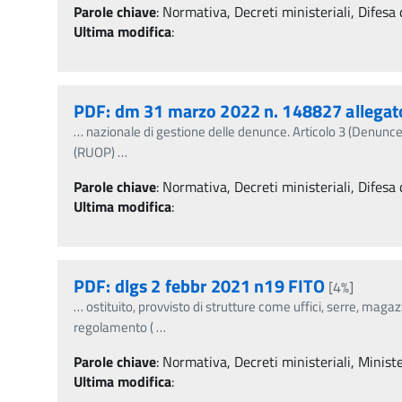
Parole chiave
:
Normativa, Decreti ministeriali, Difesa 
Ultima modifica
:
PDF: dm 31 marzo 2022 n. 148827 allegat
…
nazionale di gestione delle denunce. Articolo 3 (Denunce 
(RUOP)
…
Parole chiave
:
Normativa, Decreti ministeriali, Difesa 
Ultima modifica
:
PDF: dlgs 2 febbr 2021 n19 FITO
[4%]
…
ostituito, provvisto di strutture come uffici, serre, magaz
regolamento (
…
Parole chiave
:
Normativa, Decreti ministeriali, Minister
Ultima modifica
: