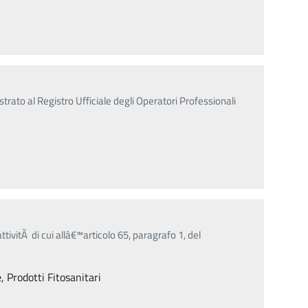
strato al Registro Ufficiale degli Operatori Professionali
ttivitÃ di cui allâ€™articolo 65, paragrafo 1, del
, Prodotti Fitosanitari