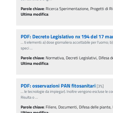
Parole chiave
:
Ricerca Sperimentazione, Progetti di Ric
Ultima modifica
:
PDF: Decreto Legislativo nx 194 del 17 m
…
ti elementi: a) dose giornaliera accettabile per l'uomo; b)
speci
…
Parole chiave
:
Normativa, Decreti Legislativi, Difesa de
Ultima modifica
:
PDF: osservazioni PAN fitosanitari
[3%]
…
le tecnologie da impiegar). Inoltre vengono escluse le c
Risulta o
…
Parole chiave
:
Filiere, Documenti, Difesa delle piante, 
Ultima modifica
: