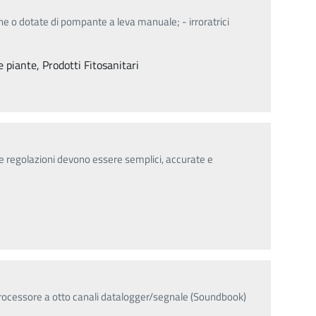
one o dotate di pompante a leva manuale; - irroratrici
e piante, Prodotti Fitosanitari
le regolazioni devono essere semplici, accurate e
processore a otto canali datalogger/segnale (Soundbook)