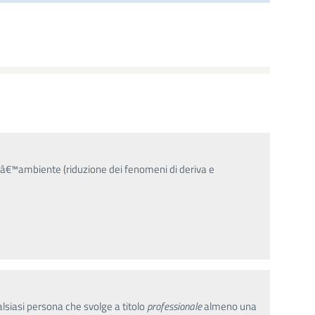
llâ€™ambiente (riduzione dei fenomeni di deriva e
alsiasi persona che svolge a titolo
professionale
almeno una