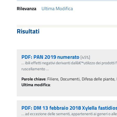
Rilevanza
Ultima Modifica
Risultati
PDF: PAN 2019 numerato
[45%]
…
ibili effetti negativi derivanti dallâ€™utilizzo dei prodotti 
ruscellamento
…
Parole chiave
:
Filiere, Documenti, Difesa delle piante, 
Ultima modifica
:
PDF: DM 13 febbraio 2018 Xylella fastidio
…
ad eccezione delle sementi, appartenenti ai generi o all