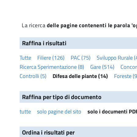
La ricerca
delle pagine contenenti le parola 'op
Raffina i risultati
Tutte
Filiere (126)
PAC (75)
Sviluppo Rurale (
Ricerca Sperimentazione (8)
Gare (514)
Concors
Controlli (5)
Difesa delle piante (14)
Foreste (9
Raffina per tipo di documento
tutte
solo pagine del sito
solo i documenti PD
Ordina i risultati per