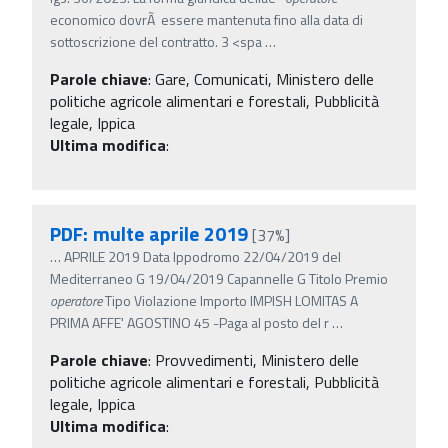
economico dovrÃ essere mantenuta fino alla data di
sottoscrizione del contratto. 3 <spa
…
Parole chiave
:
Gare, Comunicati, Ministero delle
politiche agricole alimentari e forestali, Pubblicità
legale, Ippica
Ultima modifica
:
PDF: multe aprile 2019
[37%]
…
APRILE 2019 Data Ippodromo 22/04/2019 del
Mediterraneo G 19/04/2019 Capannelle G Titolo Premio
operatore
Tipo Violazione Importo IMPISH LOMITAS A
PRIMA AFFE' AGOSTINO 45 -Paga al posto del r
…
Parole chiave
:
Provvedimenti, Ministero delle
politiche agricole alimentari e forestali, Pubblicità
legale, Ippica
Ultima modifica
: