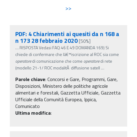
>>
PDF: 4 Chiarimenti ai quesiti da n 168 a
n 173 28 febbraio 2020
[50%]
…
RISPOSTA Vedasi FAQ 46 E 49 DOMANDA 169) Si
chiede di confermare che lâ€™iscrizione al ROC sia come
operatore
di comunicazione che come
operatore
di rete
(modello 21-1/ ROC modalitÃ diffusione satell
…
Parole chiave
:
Concorsi e Gare, Programmi, Gare,
Disposizioni, Ministero delle politiche agricole
alimentari e forestali, Gazzetta Ufficiale, Gazzetta
Ufficiale della Comunità Europea, Ippica,
Comunicato
Ultima modifica
: