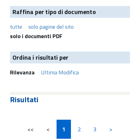
Raffina per tipo di documento
tutte
solo pagine del sito
solo i documenti PDF
Ordina i risultati per
Rilevanza
Ultima Modifica
Risultati
<<
<
1
2
3
>