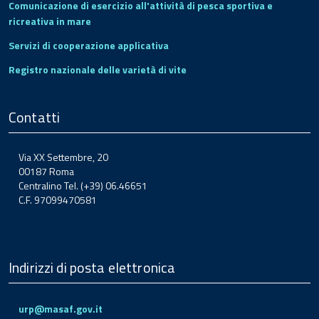
Comunicazione di esercizio all'attività di pesca sportiva e
ricreativa in mare
Servizi di cooperazione applicativa
Registro nazionale delle varietà di vite
Contatti
Via XX Settembre, 20
00187 Roma
Centralino Tel. (+39) 06.46651
C.F. 97099470581
Indirizzi di posta elettronica
urp@masaf.gov.it