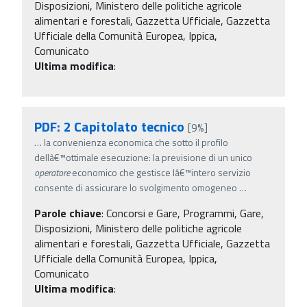
Disposizioni, Ministero delle politiche agricole
alimentari e forestali, Gazzetta Ufficiale, Gazzetta
Ufficiale della Comunità Europea, Ippica,
Comunicato
Ultima modifica
:
PDF: 2 Capitolato tecnico
[9%]
…
la convenienza economica che sotto il profilo
dellâ€™ottimale esecuzione: la previsione di un unico
operatore
economico che gestisce lâ€™intero servizio
consente di assicurare lo svolgimento omogeneo
…
Parole chiave
:
Concorsi e Gare, Programmi, Gare,
Disposizioni, Ministero delle politiche agricole
alimentari e forestali, Gazzetta Ufficiale, Gazzetta
Ufficiale della Comunità Europea, Ippica,
Comunicato
Ultima modifica
: