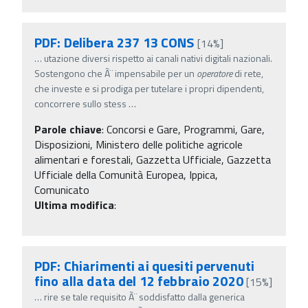
PDF: Delibera 237 13 CONS
[14%]
…
utazione diversi rispetto ai canali nativi digitali nazionali.
Sostengono che Ã¨ impensabile per un
operatore
di rete,
che investe e si prodiga per tutelare i propri dipendenti,
concorrere sullo stess
…
Parole chiave
:
Concorsi e Gare, Programmi, Gare,
Disposizioni, Ministero delle politiche agricole
alimentari e forestali, Gazzetta Ufficiale, Gazzetta
Ufficiale della Comunità Europea, Ippica,
Comunicato
Ultima modifica
:
PDF: Chiarimenti ai quesiti pervenuti
fino alla data del 12 febbraio 2020
[15%]
…
rire se tale requisito Ã¨ soddisfatto dalla generica