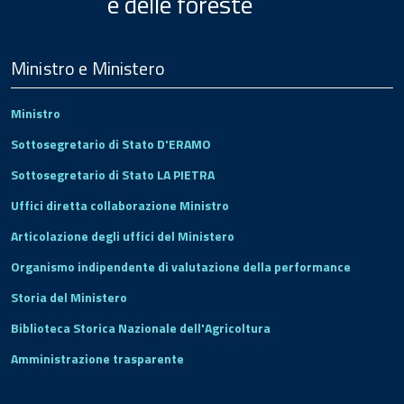
e delle foreste
Menu
Footer
Ministro e Ministero
Ministro
Sottosegretario di Stato D'ERAMO
Sottosegretario di Stato LA PIETRA
Uffici diretta collaborazione Ministro
Articolazione degli uffici del Ministero
Organismo indipendente di valutazione della performance
Storia del Ministero
Biblioteca Storica Nazionale dell'Agricoltura
Amministrazione trasparente