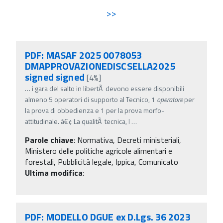
>>
PDF: MASAF 2025 0078053
DMAPPROVAZIONEDISCSELLA2025
signed signed
[4%]
…
i gara del salto in libertÃ devono essere disponibili
almeno 5 operatori di supporto al Tecnico, 1
operatore
per
la prova di obbedienza e 1 per la prova morfo-
attitudinale. â€¢ La qualitÃ tecnica, l
…
Parole chiave
:
Normativa, Decreti ministeriali,
Ministero delle politiche agricole alimentari e
forestali, Pubblicità legale, Ippica, Comunicato
Ultima modifica
:
PDF: MODELLO DGUE ex D.Lgs. 36 2023