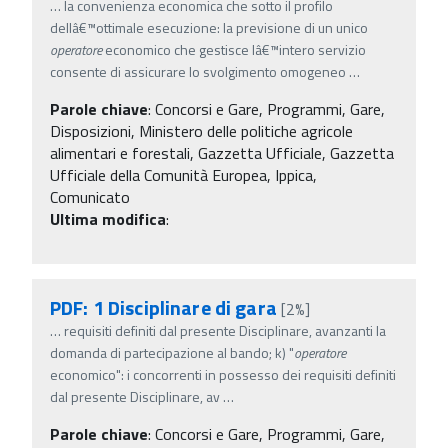
…
la convenienza economica che sotto il profilo
dellâ€™ottimale esecuzione: la previsione di un unico
operatore
economico che gestisce lâ€™intero servizio
consente di assicurare lo svolgimento omogeneo
…
Parole chiave
:
Concorsi e Gare, Programmi, Gare,
Disposizioni, Ministero delle politiche agricole
alimentari e forestali, Gazzetta Ufficiale, Gazzetta
Ufficiale della Comunità Europea, Ippica,
Comunicato
Ultima modifica
:
PDF: 1 Disciplinare di gara
[2%]
…
requisiti definiti dal presente Disciplinare, avanzanti la
domanda di partecipazione al bando; k) "
operatore
economico": i concorrenti in possesso dei requisiti definiti
dal presente Disciplinare, av
…
Parole chiave
:
Concorsi e Gare, Programmi, Gare,