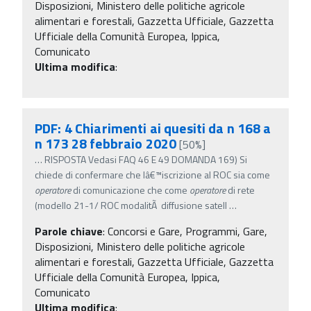
Disposizioni, Ministero delle politiche agricole
alimentari e forestali, Gazzetta Ufficiale, Gazzetta
Ufficiale della Comunità Europea, Ippica,
Comunicato
Ultima modifica
:
PDF: 4 Chiarimenti ai quesiti da n 168 a
n 173 28 febbraio 2020
[50%]
…
RISPOSTA Vedasi FAQ 46 E 49 DOMANDA 169) Si
chiede di confermare che lâ€™iscrizione al ROC sia come
operatore
di comunicazione che come
operatore
di rete
(modello 21-1/ ROC modalitÃ diffusione satell
…
Parole chiave
:
Concorsi e Gare, Programmi, Gare,
Disposizioni, Ministero delle politiche agricole
alimentari e forestali, Gazzetta Ufficiale, Gazzetta
Ufficiale della Comunità Europea, Ippica,
Comunicato
Ultima modifica
: