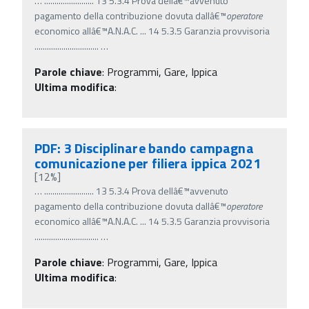
…
........................ 13 5.3.4 Prova dellâ€™avvenuto
pagamento della contribuzione dovuta dallâ€™
operatore
economico allâ€™A.N.A.C. ... 14 5.3.5 Garanzia provvisoria
...............................
…
Parole chiave
:
Programmi, Gare, Ippica
Ultima modifica
:
PDF: 3 Disciplinare bando campagna
comunicazione per filiera ippica 2021
[12%]
…
........................ 13 5.3.4 Prova dellâ€™avvenuto
pagamento della contribuzione dovuta dallâ€™
operatore
economico allâ€™A.N.A.C. ... 14 5.3.5 Garanzia provvisoria
...............................
…
Parole chiave
:
Programmi, Gare, Ippica
Ultima modifica
: