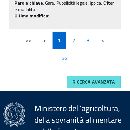
Parole chiave
:
Gare, Pubblicità legale, Ippica, Criteri
e modalita
Ultima modifica
:
<<
<
1
2
3
>
>>
RICERCA AVANZATA
Ministero dell'agricoltura,
della sovranità alimentare