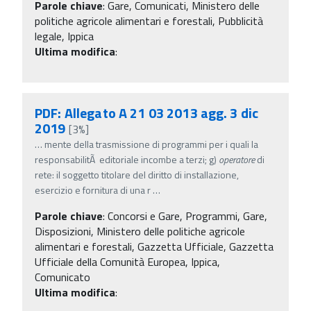
Parole chiave
:
Gare, Comunicati, Ministero delle
politiche agricole alimentari e forestali, Pubblicità
legale, Ippica
Ultima modifica
:
PDF: Allegato A 21 03 2013 agg. 3 dic
2019
[3%]
…
mente della trasmissione di programmi per i quali la
responsabilitÃ editoriale incombe a terzi; g)
operatore
di
rete: il soggetto titolare del diritto di installazione,
esercizio e fornitura di una r
…
Parole chiave
:
Concorsi e Gare, Programmi, Gare,
Disposizioni, Ministero delle politiche agricole
alimentari e forestali, Gazzetta Ufficiale, Gazzetta
Ufficiale della Comunità Europea, Ippica,
Comunicato
Ultima modifica
: