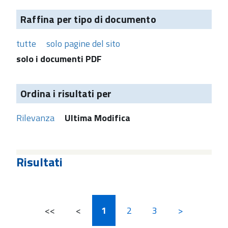
Raffina per tipo di documento
tutte
solo pagine del sito
solo i documenti PDF
Ordina i risultati per
Rilevanza
Ultima Modifica
Risultati
<<
<
1
2
3
>