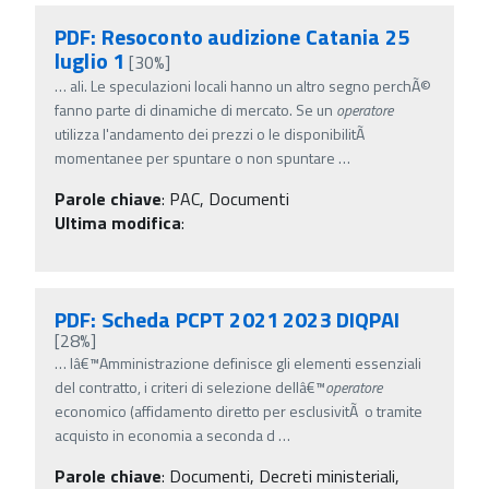
PDF: Resoconto audizione Catania 25
luglio 1
[30%]
…
ali. Le speculazioni locali hanno un altro segno perchÃ©
fanno parte di dinamiche di mercato. Se un
operatore
utilizza l'andamento dei prezzi o le disponibilitÃ
momentanee per spuntare o non spuntare
…
Parole chiave
:
PAC, Documenti
Ultima modifica
:
PDF: Scheda PCPT 2021 2023 DIQPAI
[28%]
…
lâ€™Amministrazione definisce gli elementi essenziali
del contratto, i criteri di selezione dellâ€™
operatore
economico (affidamento diretto per esclusivitÃ o tramite
acquisto in economia a seconda d
…
Parole chiave
:
Documenti, Decreti ministeriali,