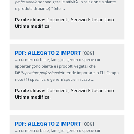
professionale
per svolgere le attivitÃ in relazione a piante
e prodotti di piante) * Sito
…
Parole chiave
:
Documenti, Servizio Fitosanitario
Ultima modifica
:
PDF: ALLEGATO 2 IMPORT
[88%]
…
i di merci di base, famiglie, generi o specie cui
appartengono piante e i prodotti vegetali che
lâ€™
operatore
professionale
intende importare in EU. Campo
note (1) specificare generi/specie; in caso
…
Parole chiave
:
Documenti, Servizio Fitosanitario
Ultima modifica
:
PDF: ALLEGATO 2 IMPORT
[88%]
…
i di merci di base, famiglie, generi o specie cui