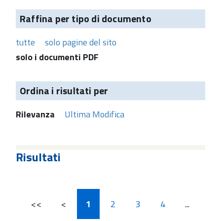
Raffina per tipo di documento
tutte
solo pagine del sito
solo i documenti PDF
Ordina i risultati per
Rilevanza
Ultima Modifica
Risultati
<<
<
1
2
3
4
...