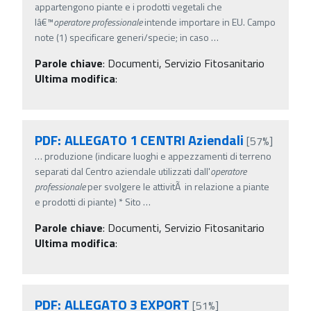
appartengono piante e i prodotti vegetali che
lâ€™
operatore
professionale
intende importare in EU. Campo
note (1) specificare generi/specie; in caso
…
Parole chiave
:
Documenti, Servizio Fitosanitario
Ultima modifica
:
PDF: ALLEGATO 1 CENTRI Aziendali
[57%]
…
produzione (indicare luoghi e appezzamenti di terreno
separati dal Centro aziendale utilizzati dall'
operatore
professionale
per svolgere le attivitÃ in relazione a piante
e prodotti di piante) * Sito
…
Parole chiave
:
Documenti, Servizio Fitosanitario
Ultima modifica
:
PDF: ALLEGATO 3 EXPORT
[51%]