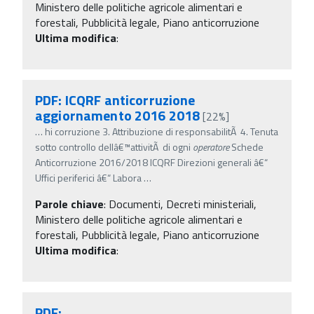
Ministero delle politiche agricole alimentari e
forestali, Pubblicità legale, Piano anticorruzione
Ultima modifica
:
PDF: ICQRF anticorruzione
aggiornamento 2016 2018
[22%]
…
hi corruzione 3. Attribuzione di responsabilitÃ 4. Tenuta
sotto controllo dellâ€™attivitÃ di ogni
operatore
Schede
Anticorruzione 2016/2018 ICQRF Direzioni generali â€“
Uffici periferici â€“ Labora
…
Parole chiave
:
Documenti, Decreti ministeriali,
Ministero delle politiche agricole alimentari e
forestali, Pubblicità legale, Piano anticorruzione
Ultima modifica
:
PDF: