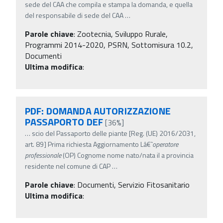
sede del CAA che compila e stampa la domanda, e quella
del responsabile di sede del CAA
…
Parole chiave
:
Zootecnia, Sviluppo Rurale,
Programmi 2014-2020, PSRN, Sottomisura 10.2,
Documenti
Ultima modifica
:
PDF: DOMANDA AUTORIZZAZIONE
PASSAPORTO DEF
[36%]
…
scio del Passaporto delle piante [Reg. (UE) 2016/2031,
art. 89] Prima richiesta Aggiornamento Lâ€˜
operatore
professionale
(OP) Cognome nome nato/nata il a provincia
residente nel comune di CAP
…
Parole chiave
:
Documenti, Servizio Fitosanitario
Ultima modifica
: