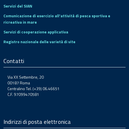
Servizi del SIAN
Comunicazione di esercizio all'attività di pesca sportiva e
ricreativa in mare
Servizi di cooperazione applicativa
Registro nazionale delle varietà di vite
Contatti
Via XX Settembre, 20
00187 Roma
Centralino Tel. (+39) 06.46651
C.F. 97099470581
Indirizzi di posta elettronica