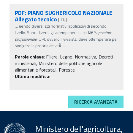
PDF: PIANO SUGHERICOLO NAZIONALE
Allegato tecnico
[1%]
…
uendo diversi atti normativi applicativi di secondo
livello. Sono diversi gli adempimenti a cui lâ€™
operatore
professionale
(OP), ovvero il vivaista, deve ottemperare per
svolgere la propria attivitÃ
…
Parole chiave
:
Filiere, Legno, Normativa, Decreti
ministeriali, Ministero delle politiche agricole
alimentari e forestali, Foreste
Ultima modifica
:
RICERCA AVANZATA
Ministero dell'agricoltura,