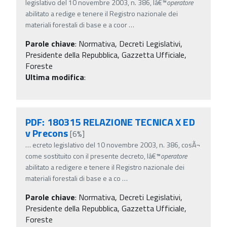
legislativo del 10 novembre 2003, n. 386, lâ€™
operatore
abilitato a redige e tenere il Registro nazionale dei
materiali forestali di base e a coor
…
Parole chiave
:
Normativa, Decreti Legislativi,
Presidente della Repubblica, Gazzetta Ufficiale,
Foreste
Ultima modifica
:
PDF: 180315 RELAZIONE TECNICA X ED
v Precons
[6%]
…
ecreto legislativo del 10 novembre 2003, n. 386, cosÃ¬
come sostituito con il presente decreto, lâ€™
operatore
abilitato a redigere e tenere il Registro nazionale dei
materiali forestali di base e a co
…
Parole chiave
:
Normativa, Decreti Legislativi,
Presidente della Repubblica, Gazzetta Ufficiale,
Foreste