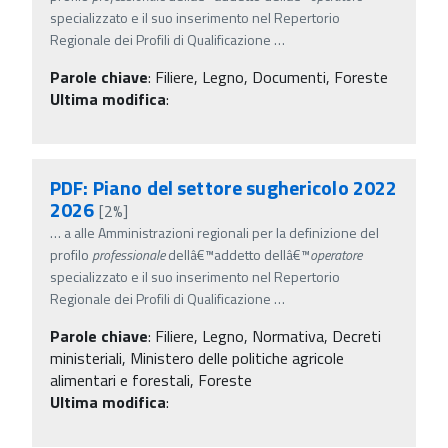
specializzato e il suo inserimento nel Repertorio
Regionale dei Profili di Qualificazione
…
Parole chiave
:
Filiere, Legno, Documenti, Foreste
Ultima modifica
:
PDF: Piano del settore sughericolo 2022
2026
[2%]
…
a alle Amministrazioni regionali per la definizione del
profilo
professionale
dellâ€™addetto dellâ€™
operatore
specializzato e il suo inserimento nel Repertorio
Regionale dei Profili di Qualificazione
…
Parole chiave
:
Filiere, Legno, Normativa, Decreti
ministeriali, Ministero delle politiche agricole
alimentari e forestali, Foreste
Ultima modifica
: