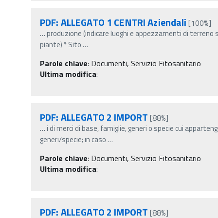
PDF: ALLEGATO 1 CENTRI Aziendali
[100%]
…
produzione (indicare luoghi e appezzamenti di terreno se
piante) * Sito
…
Parole chiave
:
Documenti, Servizio Fitosanitario
Ultima modifica
:
PDF: ALLEGATO 2 IMPORT
[88%]
…
i di merci di base, famiglie, generi o specie cui apparten
generi/specie; in caso
…
Parole chiave
:
Documenti, Servizio Fitosanitario
Ultima modifica
:
PDF: ALLEGATO 2 IMPORT
[88%]