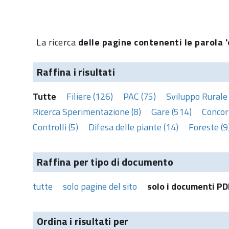
La ricerca
delle pagine contenenti le parola '
Raffina i risultati
Tutte
Filiere (126)
PAC (75)
Sviluppo Rurale 
Ricerca Sperimentazione (8)
Gare (514)
Concors
Controlli (5)
Difesa delle piante (14)
Foreste (9
Raffina per tipo di documento
tutte
solo pagine del sito
solo i documenti PD
Ordina i risultati per