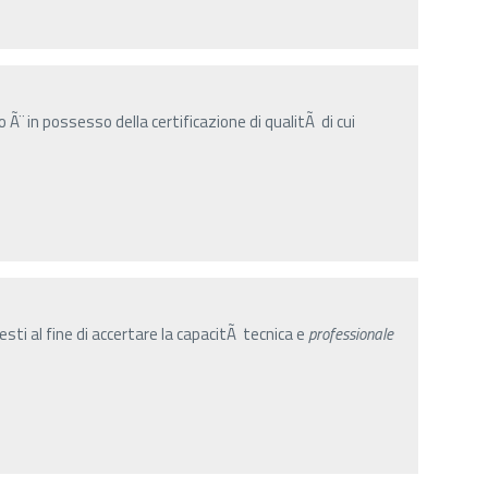
Ã¨ in possesso della certificazione di qualitÃ di cui
sti al fine di accertare la capacitÃ tecnica e
professionale