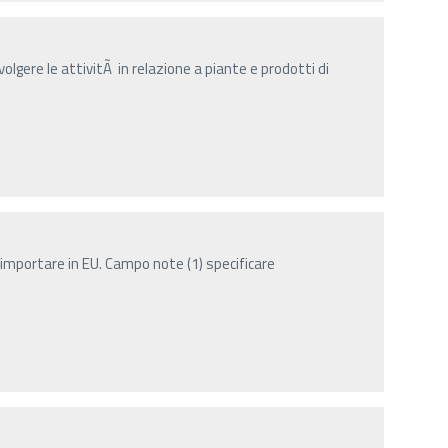
olgere le attivitÃ in relazione a piante e prodotti di
importare in EU. Campo note (1) specificare