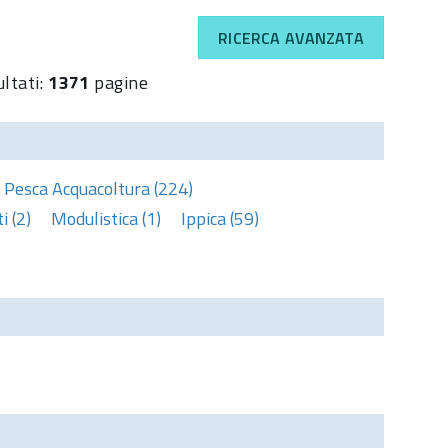
RICERCA AVANZATA
ultati:
1371
pagine
Pesca Acquacoltura (224)
 (2)
Modulistica (1)
Ippica (59)