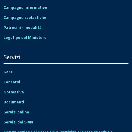
Campagne informative
Campagne scolastiche
Patrocini - modalità
Logotipo del Ministero
Servizi
Gare
Concorsi
Normativa
Documenti
Servizi online
Servizi del SIAN
Comunicazione di esercizio all'attività di pesca sportiva e