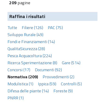
209
pagine
Raffina i risultati
Tutte
Filiere (126)
PAC (75)
Sviluppo Rurale (49)
Fondi e Finanziamenti (14)
QualitaSicurezza (28)
Pesca Acquacoltura (224)
Ricerca Sperimentazione (8)
Gare (514)
Concorsi (17)
Documenti (92)
Normativa (209)
Provvedimenti (2)
Modulistica (1)
Ippica (59)
Controlli (5)
Difesa delle piante (14)
Foreste (9)
PNRR (1)