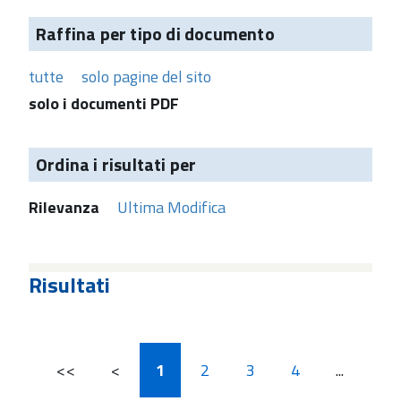
Raffina per tipo di documento
tutte
solo pagine del sito
solo i documenti PDF
Ordina i risultati per
Rilevanza
Ultima Modifica
Risultati
<<
<
1
2
3
4
...