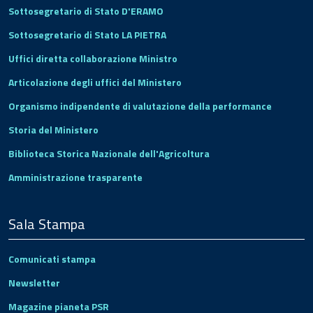
Sottosegretario di Stato D'ERAMO
Sottosegretario di Stato LA PIETRA
Uffici diretta collaborazione Ministro
Articolazione degli uffici del Ministero
Organismo indipendente di valutazione della performance
Storia del Ministero
Biblioteca Storica Nazionale dell'Agricoltura
Amministrazione trasparente
Sala Stampa
Comunicati stampa
Newsletter
Magazine pianeta PSR