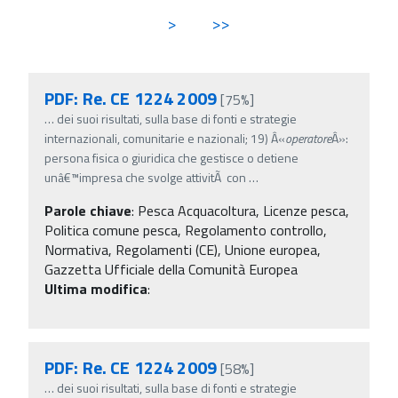
>
>>
PDF: Re. CE 1224 2009
[75%]
…
dei suoi risultati, sulla base di fonti e strategie
internazionali, comunitarie e nazionali; 19) Â«
operatore
Â»:
persona fisica o giuridica che gestisce o detiene
unâ€™impresa che svolge attivitÃ con
…
Parole chiave
:
Pesca Acquacoltura, Licenze pesca,
Politica comune pesca, Regolamento controllo,
Normativa, Regolamenti (CE), Unione europea,
Gazzetta Ufficiale della Comunità Europea
Ultima modifica
:
PDF: Re. CE 1224 2009
[58%]
…
dei suoi risultati, sulla base di fonti e strategie