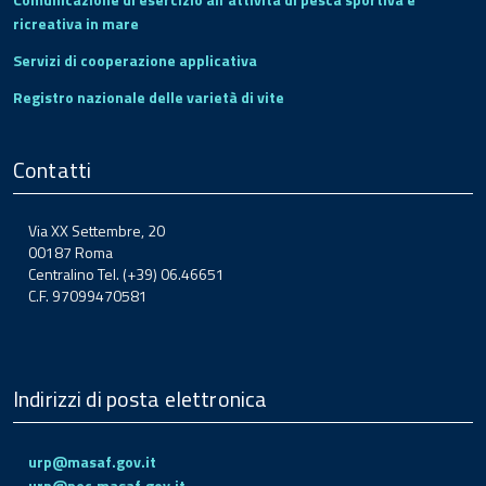
ricreativa in mare
Servizi di cooperazione applicativa
Registro nazionale delle varietà di vite
Contatti
Via XX Settembre, 20
00187 Roma
Centralino Tel. (+39) 06.46651
C.F. 97099470581
Indirizzi di posta elettronica
urp@masaf.gov.it
urp@pec.masaf.gov.it