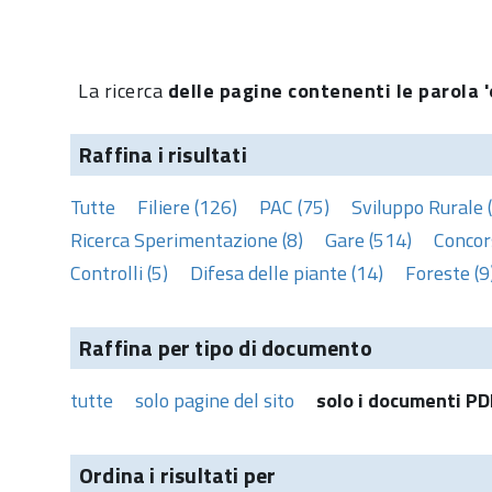
La ricerca
delle pagine contenenti le parola '
Raffina i risultati
Tutte
Filiere (126)
PAC (75)
Sviluppo Rurale 
Ricerca Sperimentazione (8)
Gare (514)
Concors
Controlli (5)
Difesa delle piante (14)
Foreste (9
Raffina per tipo di documento
tutte
solo pagine del sito
solo i documenti PD
Ordina i risultati per