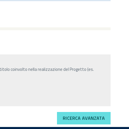
itolo coinvolto nella realizzazione del Progetto (es.
RICERCA AVANZATA