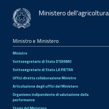
Ministero dell'agricoltura
Menu
Footer
Ministro e Ministero
Ministro
Sottosegretario di Stato D'ERAMO
Sottosegretario di Stato LA PIETRA
Uffici diretta collaborazione Ministro
Articolazione degli uffici del Ministero
Organismo indipendente di valutazione della
performance
Storia del Ministero