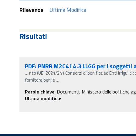
Rilevanza
Ultima Modifica
Risultati
PDF: PNRR M2C4 I 4.3 LLGG per i soggetti 
…
nto (UE) 2021/241 Consorzi di bonifica ed Enti irrigui t
fornitore beni e
…
Parole chiave
:
Documenti, Ministero delle politiche ag
Ultima modifica
: