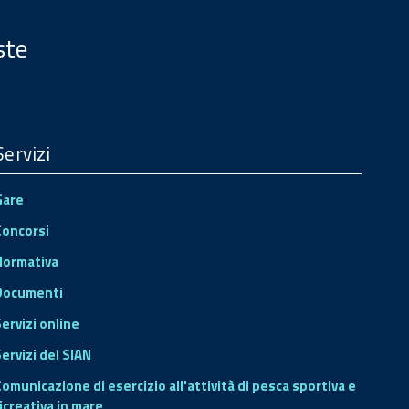
ste
Servizi
Gare
Concorsi
Normativa
Documenti
Servizi online
ervizi del SIAN
Comunicazione di esercizio all'attività di pesca sportiva e
icreativa in mare