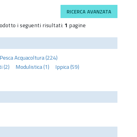
RICERCA AVANZATA
odotto i seguenti risultati:
1
pagine
Pesca Acquacoltura (224)
 (2)
Modulistica (1)
Ippica (59)