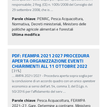
responsabile; 2 Reg. (CE) n. 1005/2008 del Consiglio del
29 settembre 2008, che is
…
Parole chiave
:
PEMAC, Pesca Acquacoltura,
Normativa, Decreti ministeriali, Ministero delle
politiche agricole alimentari e forestali
Ultima modifica
:
PDF: FEAMPA 2021 2027 PROCEDURA
APERTA ORGANIZZAZIONE EVENTI
CHIARIMENTI ALL 11 OTTOBRE 2022
[31%]
…
AMPA 2021/2027 - Procedura aperta sopra soglia per
la conclusione di un accordo quadro con un unico
operatore
economico ai sensi dell'art. 54, comma 3, del D.Lgs. n.
50/2016 per l'affidamento del serv
…
Parole chiave
:
Pesca Acquacoltura, FEAMPA
2021-27, Gare, Determine a contrarre, Ministero