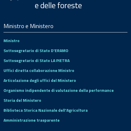
e delle foreste
Menu
Footer
Ministro e Ministero
Ministro
Sottosegretario di Stato D'ERAMO
Sottosegretario di Stato LA PIETRA
Uffici diretta collaborazione Ministro
Articolazione degli uffici del Ministero
Organismo indipendente di valutazione della performance
Storia del Ministero
Biblioteca Storica Nazionale dell'Agricoltura
Amministrazione trasparente