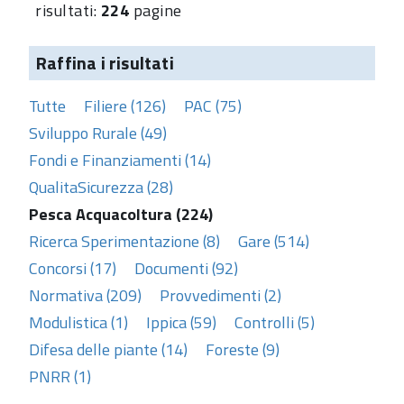
risultati:
224
pagine
Raffina i risultati
Tutte
Filiere (126)
PAC (75)
Sviluppo Rurale (49)
Fondi e Finanziamenti (14)
QualitaSicurezza (28)
Pesca Acquacoltura (224)
Ricerca Sperimentazione (8)
Gare (514)
Concorsi (17)
Documenti (92)
Normativa (209)
Provvedimenti (2)
Modulistica (1)
Ippica (59)
Controlli (5)
Difesa delle piante (14)
Foreste (9)
PNRR (1)