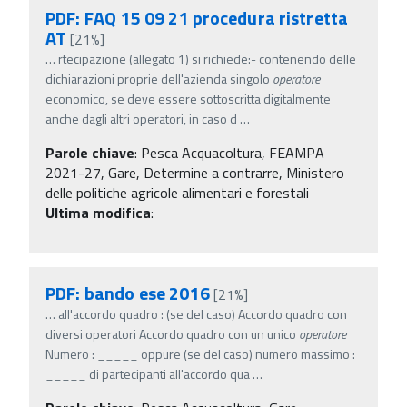
PDF: FAQ 15 09 21 procedura ristretta
AT
[21%]
…
rtecipazione (allegato 1) si richiede:- contenendo delle
dichiarazioni proprie dell'azienda singolo
operatore
economico, se deve essere sottoscritta digitalmente
anche dagli altri operatori, in caso d
…
Parole chiave
:
Pesca Acquacoltura, FEAMPA
2021-27, Gare, Determine a contrarre, Ministero
delle politiche agricole alimentari e forestali
Ultima modifica
:
PDF: bando ese 2016
[21%]
…
all'accordo quadro : (se del caso) Accordo quadro con
diversi operatori Accordo quadro con un unico
operatore
Numero : _____ oppure (se del caso) numero massimo :
_____ di partecipanti all'accordo qua
…