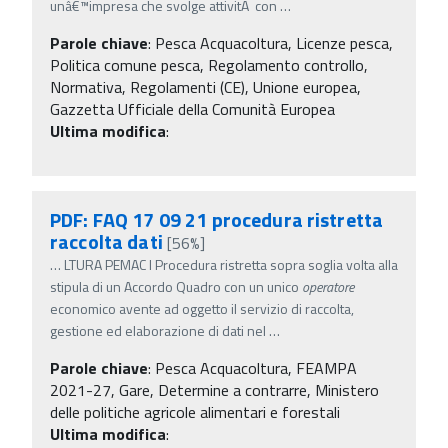
unâ€™impresa che svolge attivitÃ con
…
Parole chiave
:
Pesca Acquacoltura, Licenze pesca,
Politica comune pesca, Regolamento controllo,
Normativa, Regolamenti (CE), Unione europea,
Gazzetta Ufficiale della Comunità Europea
Ultima modifica
:
PDF: FAQ 17 09 21 procedura ristretta
raccolta dati
[56%]
…
LTURA PEMAC I Procedura ristretta sopra soglia volta alla
stipula di un Accordo Quadro con un unico
operatore
economico avente ad oggetto il servizio di raccolta,
gestione ed elaborazione di dati nel
…
Parole chiave
:
Pesca Acquacoltura, FEAMPA
2021-27, Gare, Determine a contrarre, Ministero
delle politiche agricole alimentari e forestali
Ultima modifica
: