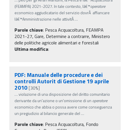
(FEAMPA) 2021-2027. In tale contesto, lâ€™
operatore
economico aggiudicatario del servizio dovrÃ affiancare
lâ€™Amministrazione nelle attivitÃ
…
Parole chiave
:
Pesca Acquacoltura, FEAMPA
2021-27, Gare, Determine a contrarre, Ministero
delle politiche agricole alimentari e forestali
Ultima modifica
:
PDF: Manuale delle procedure e dei
controlli Autorit di Gestione 19 aprile
2010
[30%]
…
violazione di una disposizione del diritto comunitario
derivante da un'azione o un'omissione di un
operatore
economico che abbia o possa avere come conseguenza
un pregiudizio al bilancio generale del
…
Parole chiave
:
Pesca Acquacoltura, Fondo