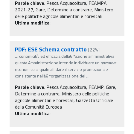
Parole chiave
:
Pesca Acquacoltura, FEAMPA
2021-27, Gare, Determine a contrarre, Ministero
delle politiche agricole alimentari e forestali
Ultima modifica
:
PDF: ESE Schema contratto
[22%]
…
conomicitÃ ed efficacia dellâ€™azione amministrativa
questa Amministrazione intende individuare un
operatore
economico al quale affidare il servizio promozionale
consistente nellâ€™organizzazione del
…
Parole chiave
:
Pesca Acquacoltura, FEAMP, Gare,
Determine a contrarre, Ministero delle politiche
agricole alimentari e forestali, Gazzetta Ufficiale
della Comunità Europea
Ultima modifica
: