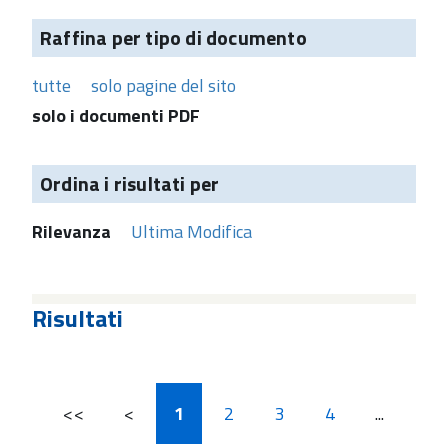
Raffina per tipo di documento
tutte
solo pagine del sito
solo i documenti PDF
Ordina i risultati per
Rilevanza
Ultima Modifica
Risultati
<<
<
1
2
3
4
...