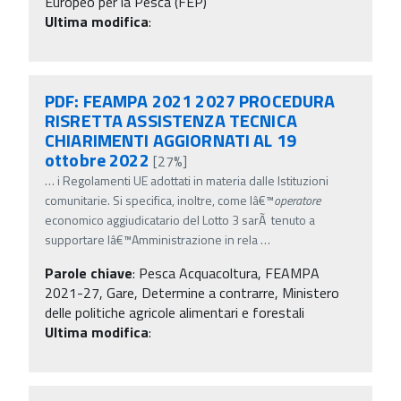
Europeo per la Pesca (FEP)
Ultima modifica
:
PDF: FEAMPA 2021 2027 PROCEDURA
RISRETTA ASSISTENZA TECNICA
CHIARIMENTI AGGIORNATI AL 19
ottobre 2022
[27%]
…
i Regolamenti UE adottati in materia dalle Istituzioni
comunitarie. Si specifica, inoltre, come lâ€™
operatore
economico aggiudicatario del Lotto 3 sarÃ tenuto a
supportare lâ€™Amministrazione in rela
…
Parole chiave
:
Pesca Acquacoltura, FEAMPA
2021-27, Gare, Determine a contrarre, Ministero
delle politiche agricole alimentari e forestali
Ultima modifica
: