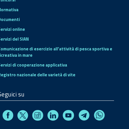
Normativa
Documenti
Servizi online
ervizi del SIAN
Comunicazione di esercizio all'attività di pesca sportiva e
icreativa in mare
Servizi di cooperazione applicativa
Registro nazionale delle varietà di vite
Seguici su
Facebook
Instagram
Linkedin
Youtube
X
Telegram
Whatsapp