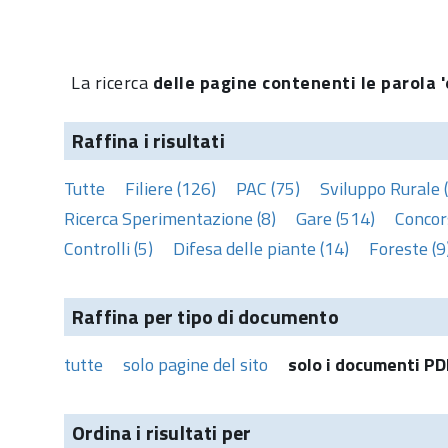
La ricerca
delle pagine contenenti le parola '
Raffina i risultati
Tutte
Filiere (126)
PAC (75)
Sviluppo Rurale 
Ricerca Sperimentazione (8)
Gare (514)
Concors
Controlli (5)
Difesa delle piante (14)
Foreste (9
Raffina per tipo di documento
tutte
solo pagine del sito
solo i documenti PD
Ordina i risultati per