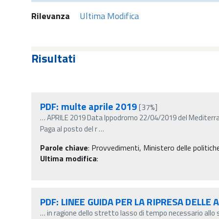
Rilevanza
Ultima Modifica
Risultati
PDF: multe aprile 2019
[37%]
…
APRILE 2019 Data Ippodromo 22/04/2019 del Mediterra
Paga al posto del r
…
Parole chiave
:
Provvedimenti, Ministero delle politiche 
Ultima modifica
:
PDF: LINEE GUIDA PER LA RIPRESA DELLE 
…
in ragione dello stretto lasso di tempo necessario allo