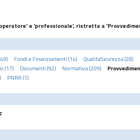
operatore' e 'professionale', ristretta a 'Provvedime
(49)
Fondi e Finanziamenti (14)
QualitaSicurezza (28)
i (17)
Documenti (92)
Normativa (209)
Provvediment
)
PNRR (1)
F