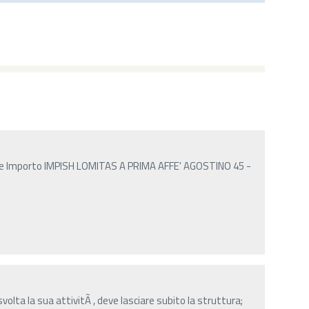
ne Importo IMPISH LOMITAS A PRIMA AFFE' AGOSTINO 45 -
 svolta la sua attivitÃ , deve lasciare subito la struttura;