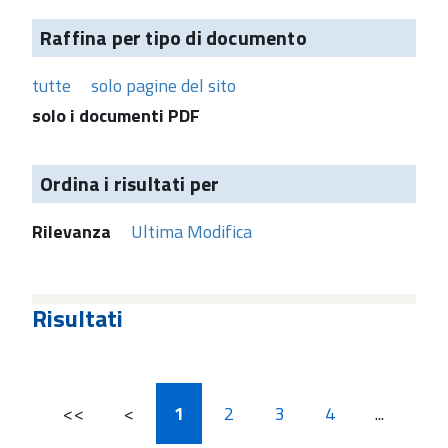
Raffina per tipo di documento
tutte
solo pagine del sito
solo i documenti PDF
Ordina i risultati per
Rilevanza
Ultima Modifica
Risultati
<<
<
1
2
3
4
...