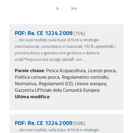
>
>>
PDF: Re. CE 1224 2009
[75%]
…
dei suoi risultati, sulla base di fonti e strategie
internazionali, comunitarie e nazionali; 19) Â«
operatore
Â»:
persona fisica o giuridica che gestisce o detiene
unâ€™impresa che svolge attivitÃ con
…
Parole chiave
:
Pesca Acquacoltura, Licenze pesca,
Politica comune pesca, Regolamento controllo,
Normativa, Regolamenti (CE), Unione europea,
Gazzetta Ufficiale della Comunità Europea
Ultima modifica
:
PDF: Re. CE 1224 2009
[58%]
…
dei suoi risultati, sulla base di fonti e strategie