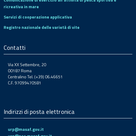
ricreativa in mare
Servizi di cooperazione applicativa
Registro nazionale delle varietà di vite
Contatti
Via XX Settembre, 20
00187 Roma
Centralino Tel. (+39) 06.46651
C.F. 97099470581
Indirizzi di posta elettronica
urp@masaf.gov.it
urp@pec.masaf.gov.it