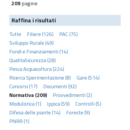
209
pagine
Raffina i risultati
Tutte
Filiere (126)
PAC (75)
Sviluppo Rurale (49)
Fondi e Finanziamenti (14)
QualitaSicurezza (28)
Pesca Acquacoltura (224)
Ricerca Sperimentazione (8)
Gare (514)
Concorsi (17)
Documenti (92)
Normativa (209)
Provvedimenti (2)
Modulistica (1)
Ippica (59)
Controlli (5)
Difesa delle piante (14)
Foreste (9)
PNRR (1)