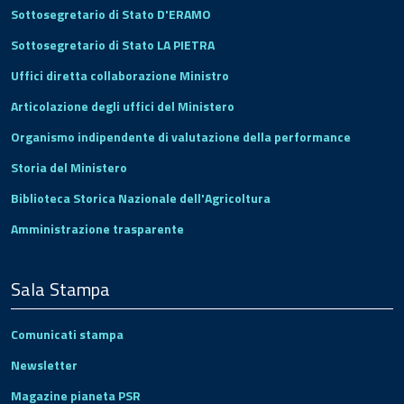
Sottosegretario di Stato D'ERAMO
Sottosegretario di Stato LA PIETRA
Uffici diretta collaborazione Ministro
Articolazione degli uffici del Ministero
Organismo indipendente di valutazione della performance
Storia del Ministero
Biblioteca Storica Nazionale dell'Agricoltura
Amministrazione trasparente
Sala Stampa
Comunicati stampa
Newsletter
Magazine pianeta PSR