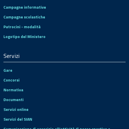
Campagne informative
Campagne scolastiche
Patrocini - modalità
Logotipo del Ministero
Servizi
Gare
Concorsi
Normativa
Documenti
Servizi online
Servizi del SIAN
Comunicazione di esercizio all'attività di pesca sportiva e