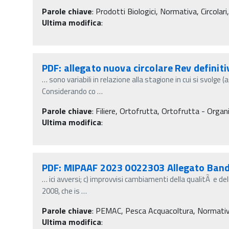
Parole chiave
:
Prodotti Biologici, Normativa, Circolari
Ultima modifica
:
PDF: allegato nuova circolare Rev definiti
…
sono variabili in relazione alla stagione in cui si svolge 
Considerando co
…
Parole chiave
:
Filiere, Ortofrutta, Ortofrutta - Organi
Ultima modifica
:
PDF: MIPAAF 2023 0022303 Allegato Band
…
ici avversi; c) improvvisi cambiamenti della qualitÃ e de
2008, che is
…
Parole chiave
:
PEMAC, Pesca Acquacoltura, Normativa, D
Ultima modifica
: