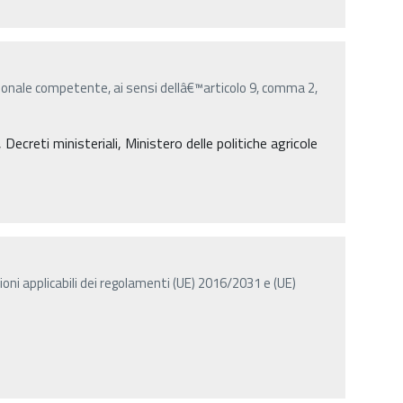
onale competente, ai sensi dellâ€™articolo 9, comma 2,
creti ministeriali, Ministero delle politiche agricole
ioni applicabili dei regolamenti (UE) 2016/2031 e (UE)