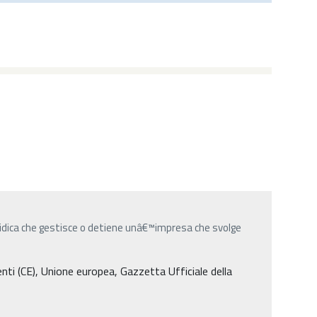
uridica che gestisce o detiene unâ€™impresa che svolge
i (CE), Unione europea, Gazzetta Ufficiale della