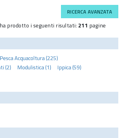
RICERCA AVANZATA
ha prodotto i seguenti risultati:
211
pagine
Pesca Acquacoltura (225)
i (2)
Modulistica (1)
Ippica (59)