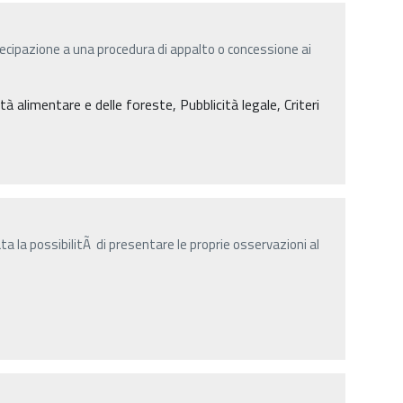
ecipazione a una procedura di appalto o concessione ai
à alimentare e delle foreste, Pubblicità legale, Criteri
a la possibilitÃ di presentare le proprie osservazioni al