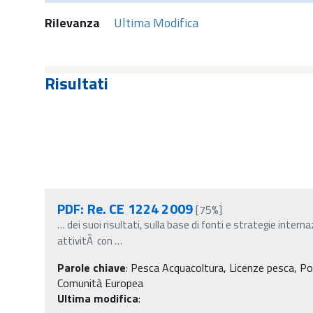
Rilevanza
Ultima Modifica
Risultati
PDF: Re. CE 1224 2009
[75%]
…
dei suoi risultati, sulla base di fonti e strategie intern
attivitÃ con
…
Parole chiave
:
Pesca Acquacoltura, Licenze pesca, Po
Comunità Europea
Ultima modifica
: