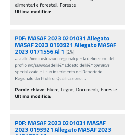
alimentari e forestali, Foreste
Ultima modifica
:
PDF: MASAF 2023 0201031 Allegato
MASAF 2023 0193921 Allegato MASAF
2023 0171556 Al 1
[2%]
…
a alle Amministrazioni regionali per la definizione del
profilo
professionale
dellâ€™addetto dellâ€™
operatore
specializzato e il suo inserimento nel Repertorio
Regionale dei Profili di Qualificazione
…
Parole chiave
:
Filiere, Legno, Documenti, Foreste
Ultima modifica
:
PDF: MASAF 2023 0201031 MASAF
2023 0193921 Allegato MASAF 2023