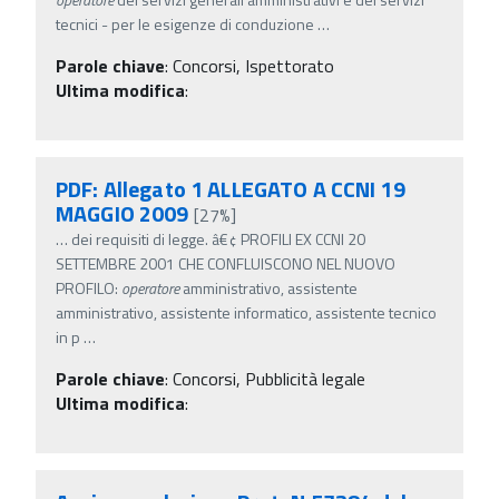
tecnici - per le esigenze di conduzione
…
Parole chiave
:
Concorsi, Ispettorato
Ultima modifica
:
PDF: Allegato 1 ALLEGATO A CCNI 19
MAGGIO 2009
[27%]
…
dei requisiti di legge. â€¢ PROFILI EX CCNI 20
SETTEMBRE 2001 CHE CONFLUISCONO NEL NUOVO
PROFILO:
operatore
amministrativo, assistente
amministrativo, assistente informatico, assistente tecnico
in p
…
Parole chiave
:
Concorsi, Pubblicità legale
Ultima modifica
: