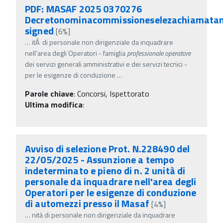
PDF: MASAF 2025 0370276
Decretonominacommissioneselezachiamatan
signed
[6%]
…
itÃ di personale non dirigenziale da inquadrare
nell'area degli Operatori - famiglia
professionale
operatore
dei servizi generali amministrativi e dei servizi tecnici -
per le esigenze di conduzione
…
Parole chiave
:
Concorsi, Ispettorato
Ultima modifica
:
Avviso di selezione Prot. N.228490 del
22/05/2025 - Assunzione a tempo
indeterminato e pieno di n. 2 unità di
personale da inquadrare nell'area degli
Operatori per le esigenze di conduzione
di automezzi presso il Masaf
[4%]
…
nità di personale non dirigenziale da inquadrare