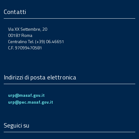
Contatti
Via XX Settembre, 20
00187 Roma
Centralino Tel. (+39) 06.46651
C.F. 97099470581
Indirizzi di posta elettronica
urp@masaf.gov.it
urp@pec.masaf.gov.it
Seguici su