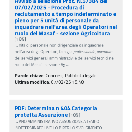
Avviso a selezione Prot. N.57384 del
07/02/2025 - Procedura di
reclutamento a tempo indeterminato e
pieno per 5 unità di personale da
inquadrare nell'area degli Operatori nel
ruolo del Masaf - sezione Agricoltura
[18%]
…
nità di personale non dirigenziale da inquadrare
nell'area degli Operatori, famiglia
professionale
,
operatore
dei servizi generali amministrativi e dei servizi tecnici nel
ruolo del Masaf - sezione Ag
…
Parole chiave
:
Concorsi, Pubblicità legale
Ultima modifica
: 07/02/25 15:48
PDF: Determina n 404 Categoria
protetta Assunzione
[18%]
…
ANO AMMINISTRATIVO ASSUNZIONE A TEMPO
INDETERMINATO LIVELLO B PER LO SVOLGIMENTO