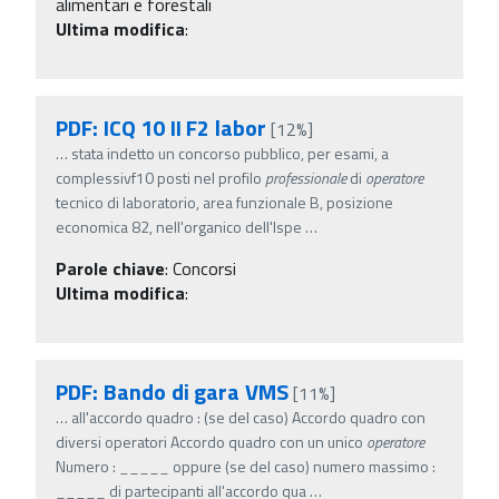
alimentari e forestali
Ultima modifica
:
PDF: ICQ 10 II F2 labor
[12%]
…
stata indetto un concorso pubblico, per esami, a
complessivf10 posti nel profilo
professionale
di
operatore
tecnico di laboratorio, area funzionale B, posizione
economica 82, nell'organico dell'Ispe
…
Parole chiave
:
Concorsi
Ultima modifica
:
PDF: Bando di gara VMS
[11%]
…
all'accordo quadro : (se del caso) Accordo quadro con
diversi operatori Accordo quadro con un unico
operatore
Numero : _____ oppure (se del caso) numero massimo :
_____ di partecipanti all'accordo qua
…