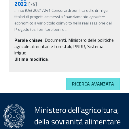
2022
[7%]
…
nto (UE) 2021/241 Consorzi di bonifica ed Enti irrigui
titolari di progetti ammessi a finanziamento
operatore
economico a vario titolo coinvolto nella realizzazione del
Progetto (es. fornitore beni e
…
Parole chiave
:
Documenti, Ministero delle politiche
agricole alimentari e forestali, PNRR, Sistema
irriguo
Ultima modifica
:
RICERCA AVANZATA
Ministero dell'agricoltura,
della sovranità alimentare