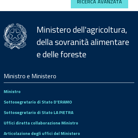
RICERCA AVANZATA
Ministero dell'agricoltura,
della sovranità alimentare
e delle foreste
Menu
Footer
Ministro e Ministero
Ministro
Sottosegretario di Stato D'ERAMO
Sottosegretario di Stato LA PIETRA
Uffici diretta collaborazione Ministro
Articolazione degli uffici del Ministero