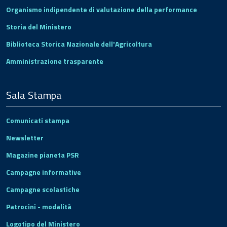
Organismo indipendente di valutazione della performance
Storia del Ministero
Biblioteca Storica Nazionale dell'Agricoltura
Amministrazione trasparente
Sala Stampa
Comunicati stampa
Newsletter
Magazine pianeta PSR
Campagne informative
Campagne scolastiche
Patrocini - modalità
Logotipo del Ministero