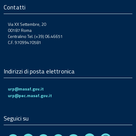
Contatti
Via XX Settembre, 20
00187 Roma
Centralino Tel. (+39) 06.46651
C.F. 97099470581
Indirizzi di posta elettronica
urp@masaf.gov.it
urp@pec.masaf.gov.it
Seguici su