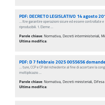
PDF: DECRETO LEGISLATIVO 14 agosto 201
…
ltre garantire operazioni sicure ed essere controllate
riproducibili. 1. Eleme
…
Parole chiave
:
Normativa, Decreti interministeriali, Min
Ultima modifica
:
PDF: D 7 febbraio 2025 0055656 domande
…
ture, CCP e CP del richiedente al fine di accertare la co
moltiplicazio
…
Parole chiave
:
Normativa, Decreti ministeriali, Difesa 
Ultima modifica
: