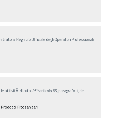
istrato al Registro Ufficiale degli Operatori Professionali
le attivitÃ di cui allâ€™articolo 65, paragrafo 1, del
, Prodotti Fitosanitari