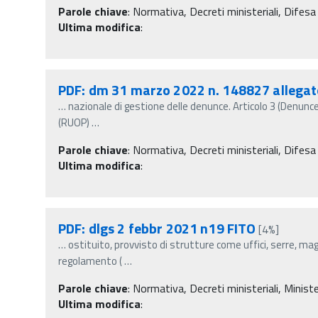
Parole chiave
:
Normativa, Decreti ministeriali, Difesa 
Ultima modifica
:
PDF: dm 31 marzo 2022 n. 148827 allegat
…
nazionale di gestione delle denunce. Articolo 3 (Denunce 
(RUOP)
…
Parole chiave
:
Normativa, Decreti ministeriali, Difesa 
Ultima modifica
:
PDF: dlgs 2 febbr 2021 n19 FITO
[4%]
…
ostituito, provvisto di strutture come uffici, serre, ma
regolamento (
…
Parole chiave
:
Normativa, Decreti ministeriali, Minister
Ultima modifica
: