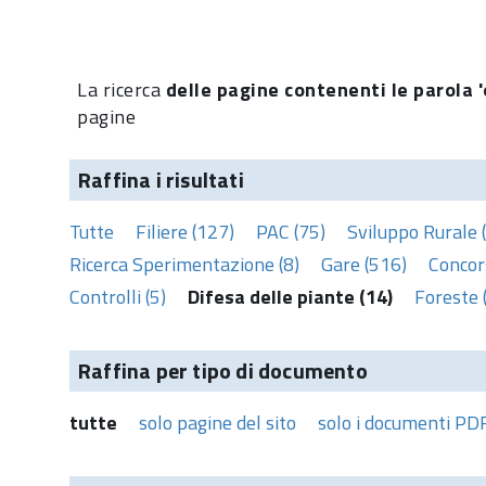
La ricerca
delle pagine contenenti le parola '
pagine
Raffina i risultati
Tutte
Filiere (127)
PAC (75)
Sviluppo Rurale 
Ricerca Sperimentazione (8)
Gare (516)
Concors
Controlli (5)
Difesa delle piante (14)
Foreste 
Raffina per tipo di documento
tutte
solo pagine del sito
solo i documenti PD