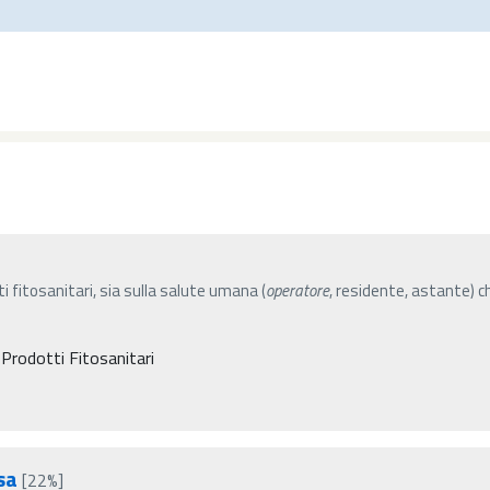
ti fitosanitari, sia sulla salute umana (
operatore
, residente, astante) c
 Prodotti Fitosanitari
sa
[22%]