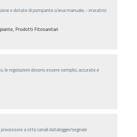
sione o dotate di pompante a leva manuale; - irroratrici
e piante, Prodotti Fitosanitari
o, le regolazioni devono essere semplici, accurate e
 processore a otto canali datalogger/segnale