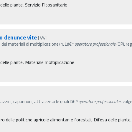
delle piante, Servizio Fitosanitario
o denunce vite
[4%]
dei materiali di moltiplicazione) 1. Lâ€™
operatore
professionale
(OP), reg
delle piante, Materiale moltiplicazione
gazzini, capannoni, attraverso le quali lâ€™
operatore
professionale
svolge 
o delle politiche agricole alimentari e forestali, Difesa delle piante