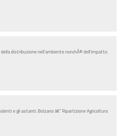
 e della distribuzione nell'ambiente nonchÃ© dell'impatto
sidenti e gli astanti. Bolzano â€“ Ripartizione Agricoltura