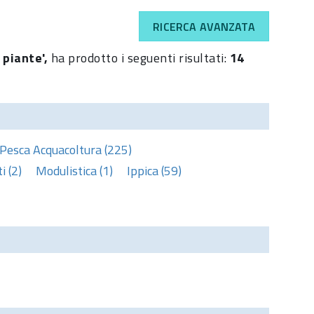
RICERCA AVANZATA
 piante',
ha prodotto i seguenti risultati:
14
Pesca Acquacoltura (225)
 (2)
Modulistica (1)
Ippica (59)