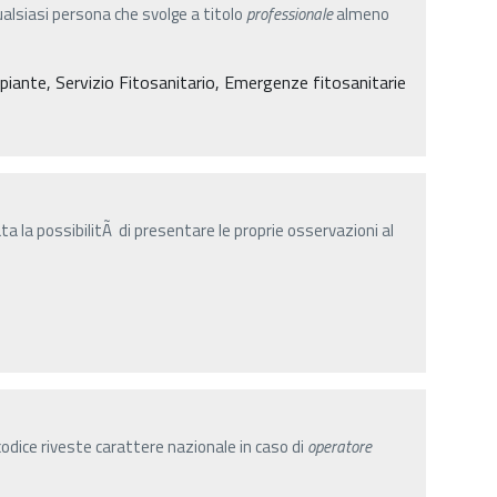
ualsiasi persona che svolge a titolo
professionale
almeno
le piante, Servizio Fitosanitario, Emergenze fitosanitarie
a la possibilitÃ di presentare le proprie osservazioni al
 codice riveste carattere nazionale in caso di
operatore