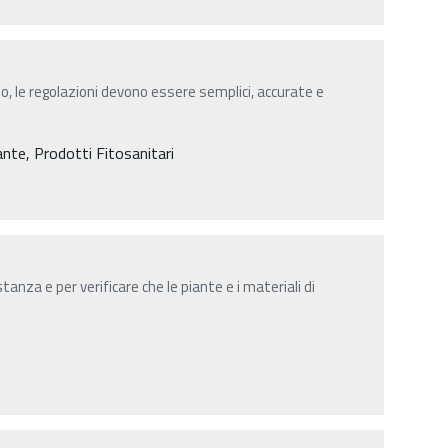
o, le regolazioni devono essere semplici, accurate e
iante, Prodotti Fitosanitari
tanza e per verificare che le piante e i materiali di