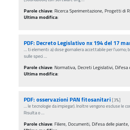
Parole chiave
:
Ricerca Sperimentazione, Progetti di Ric
Ultima modifica
:
PDF: Decreto Legislativo nx 194 del 17 m
…
ti elementi: a) dose giornaliera accettabile per l'uomo; b
sulle speci
…
Parole chiave
:
Normativa, Decreti Legislativi, Difesa d
Ultima modifica
:
PDF: osservazioni PAN fitosanitari
[3%]
…
le tecnologie da impiegar). Inoltre vengono escluse le c
Risulta o
…
Parole chiave
:
Filiere, Documenti, Difesa delle piante,