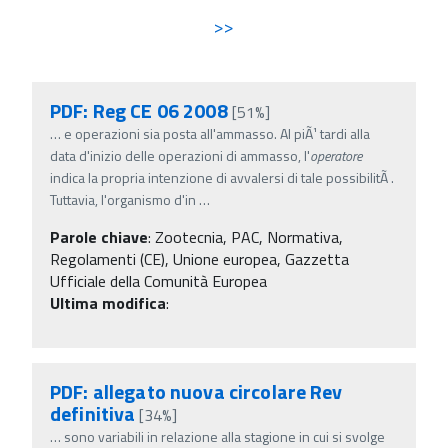
>>
PDF: Reg CE 06 2008
[51%]
…
e operazioni sia posta all'ammasso. Al piÃ¹ tardi alla
data d'inizio delle operazioni di ammasso, l'
operatore
indica la propria intenzione di avvalersi di tale possibilitÃ .
Tuttavia, l'organismo d'in
…
Parole chiave
:
Zootecnia, PAC, Normativa,
Regolamenti (CE), Unione europea, Gazzetta
Ufficiale della Comunità Europea
Ultima modifica
:
PDF: allegato nuova circolare Rev
definitiva
[34%]
…
sono variabili in relazione alla stagione in cui si svolge