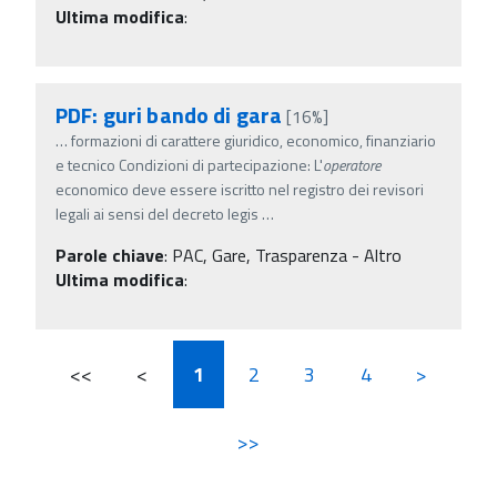
Ultima modifica
:
PDF: guri bando di gara
[16%]
…
formazioni di carattere giuridico, economico, finanziario
e tecnico Condizioni di partecipazione: L'
operatore
economico deve essere iscritto nel registro dei revisori
legali ai sensi del decreto legis
…
Parole chiave
:
PAC, Gare, Trasparenza - Altro
Ultima modifica
:
<<
<
1
2
3
4
>
>>