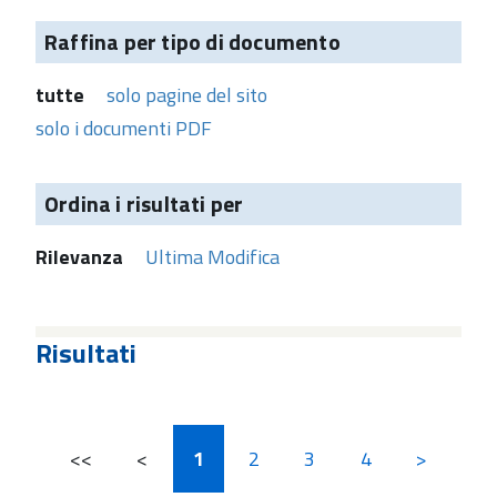
Raffina per tipo di documento
tutte
solo pagine del sito
solo i documenti PDF
Ordina i risultati per
Rilevanza
Ultima Modifica
Risultati
<<
<
1
2
3
4
>