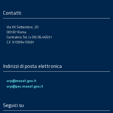
Contatti
Via XX Settembre, 20
00187 Roma
Centralino Tel. (+39) 06.46651
C.F. 97099470581
Indirizzi di posta elettronica
urp@masaf.gov.it
urp@pec.masaf.gov.it
Seguici su