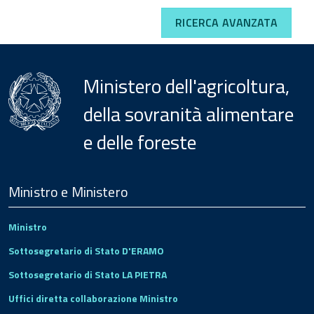
RICERCA AVANZATA
Ministero dell'agricoltura,
della sovranità alimentare
e delle foreste
Menu
Footer
Ministro e Ministero
Ministro
Sottosegretario di Stato D'ERAMO
Sottosegretario di Stato LA PIETRA
Uffici diretta collaborazione Ministro