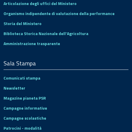
Articolazione degli uffici del Ministero
Organismo indipendente di valutazione della performance
Storia del Ministero
Biblioteca Storica Nazionale dell'Agricoltura
Amministrazione trasparente
Sala Stampa
Comunicati stampa
Newsletter
Magazine pianeta PSR
Campagne informative
Campagne scolastiche
Patrocini - modalità