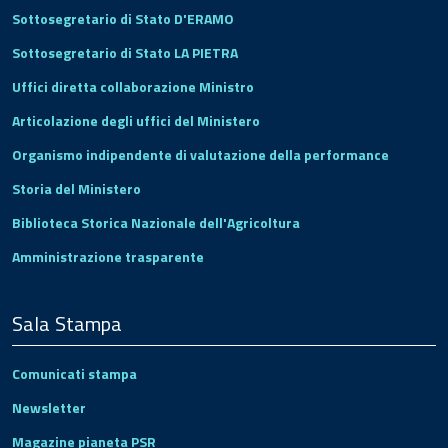
Sottosegretario di Stato D'ERAMO
Sottosegretario di Stato LA PIETRA
Uffici diretta collaborazione Ministro
Articolazione degli uffici del Ministero
Organismo indipendente di valutazione della performance
Storia del Ministero
Biblioteca Storica Nazionale dell'Agricoltura
Amministrazione trasparente
Sala Stampa
Comunicati stampa
Newsletter
Magazine pianeta PSR