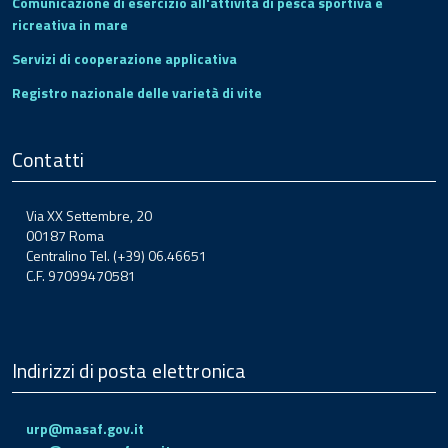
Comunicazione di esercizio all'attività di pesca sportiva e
ricreativa in mare
Servizi di cooperazione applicativa
Registro nazionale delle varietà di vite
Contatti
Via XX Settembre, 20
00187 Roma
Centralino Tel. (+39) 06.46651
C.F. 97099470581
Indirizzi di posta elettronica
urp@masaf.gov.it