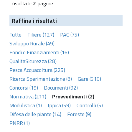
risultati:
2
pagine
Raffina i risultati
Tutte
Filiere (127)
PAC (75)
Sviluppo Rurale (49)
Fondi e Finanziamenti (16)
QualitaSicurezza (28)
Pesca Acquacoltura (225)
Ricerca Sperimentazione (8)
Gare (516)
Concorsi (19)
Documenti (92)
Normativa (211)
Provvedimenti (2)
Modulistica (1)
Ippica (59)
Controlli (5)
Difesa delle piante (14)
Foreste (9)
PNRR (1)