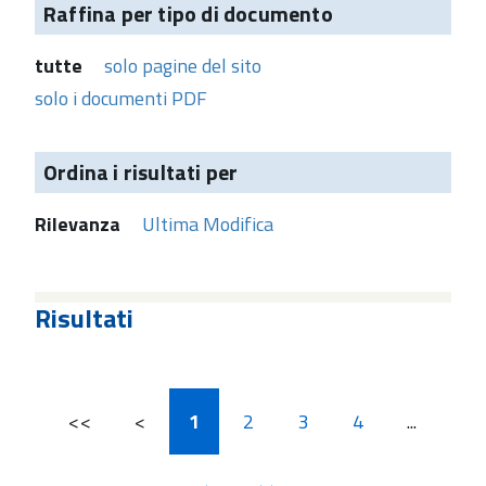
Raffina per tipo di documento
tutte
solo pagine del sito
solo i documenti PDF
Ordina i risultati per
Rilevanza
Ultima Modifica
Risultati
<<
<
1
2
3
4
...