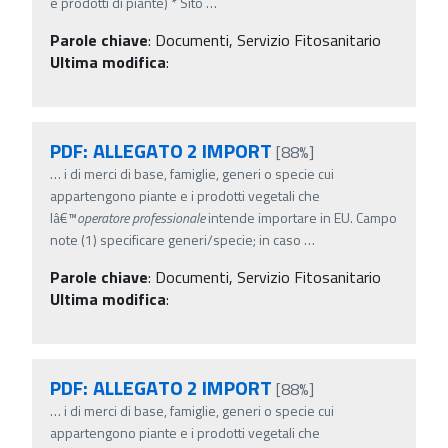
e prodotti di piante) * Sito
…
Parole chiave
:
Documenti, Servizio Fitosanitario
Ultima modifica
:
PDF: ALLEGATO 2 IMPORT
[88%]
…
i di merci di base, famiglie, generi o specie cui
appartengono piante e i prodotti vegetali che
lâ€™
operatore
professionale
intende importare in EU. Campo
note (1) specificare generi/specie; in caso
…
Parole chiave
:
Documenti, Servizio Fitosanitario
Ultima modifica
:
PDF: ALLEGATO 2 IMPORT
[88%]
…
i di merci di base, famiglie, generi o specie cui
appartengono piante e i prodotti vegetali che