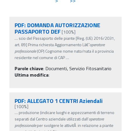
>
>>
PDF: DOMANDA AUTORIZZAZIONE
PASSAPORTO DEF
[100%]
…
scio del Passaporto delle piante [Reg. (UE) 2016/2031,
art. 89] Prima richiesta Aggiornamento Lâ€˜
operatore
professionale
(OP) Cognome nome nato/nata il a provincia
residente nel comune di CAP
…
Parole chiave
:
Documenti, Servizio Fitosanitario
Ultima modifica
:
PDF: ALLEGATO 1 CENTRI Aziendali
[100%]
…
produzione (indicare luoghi e appezzamenti di terreno
separati dal Centro aziendale utilizzati dall'
operatore
professionale
per svolgere le attivitÃ in relazione a piante