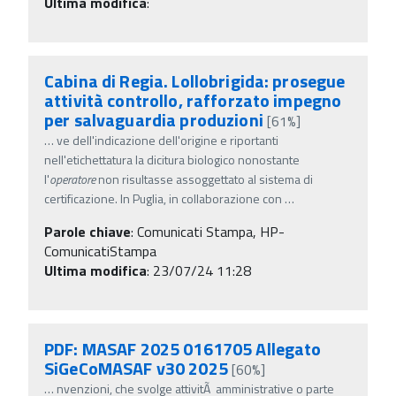
Ultima modifica
:
Cabina di Regia. Lollobrigida: prosegue
attività controllo, rafforzato impegno
per salvaguardia produzioni
[61%]
…
ve dell'indicazione dell'origine e riportanti
nell'etichettatura la dicitura biologico nonostante
l'
operatore
non risultasse assoggettato al sistema di
certificazione. In Puglia, in collaborazione con
…
Parole chiave
:
Comunicati Stampa, HP-
ComunicatiStampa
Ultima modifica
: 23/07/24 11:28
PDF: MASAF 2025 0161705 Allegato
SiGeCoMASAF v30 2025
[60%]
…
nvenzioni, che svolge attivitÃ amministrative o parte