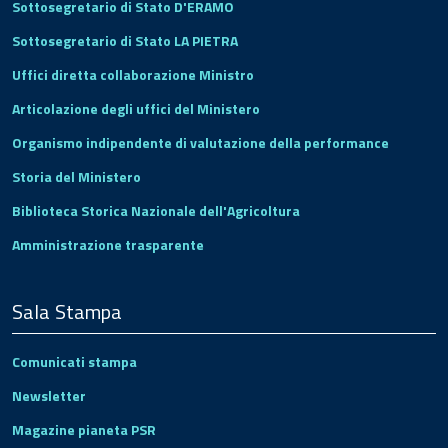
Sottosegretario di Stato D'ERAMO
Sottosegretario di Stato LA PIETRA
Uffici diretta collaborazione Ministro
Articolazione degli uffici del Ministero
Organismo indipendente di valutazione della performance
Storia del Ministero
Biblioteca Storica Nazionale dell'Agricoltura
Amministrazione trasparente
Sala Stampa
Comunicati stampa
Newsletter
Magazine pianeta PSR