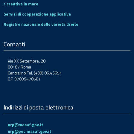
ricreativa in mare
Servizi di cooperazione applicativa
Registro nazionale delle varietà di vite
Contatti
Via XX Settembre, 20
00187 Roma
Centralino Tel. (+39) 06.46651
C.F. 97099470581
Indirizzi di posta elettronica
urp@masaf.gov.it
urp@pec.masaf.gov.it