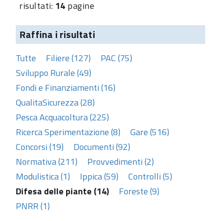
risultati:
14
pagine
Raffina i risultati
Tutte
Filiere (127)
PAC (75)
Sviluppo Rurale (49)
Fondi e Finanziamenti (16)
QualitaSicurezza (28)
Pesca Acquacoltura (225)
Ricerca Sperimentazione (8)
Gare (516)
Concorsi (19)
Documenti (92)
Normativa (211)
Provvedimenti (2)
Modulistica (1)
Ippica (59)
Controlli (5)
Difesa delle piante (14)
Foreste (9)
PNRR (1)