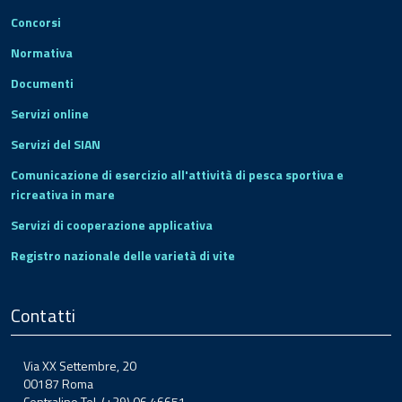
Concorsi
Normativa
Documenti
Servizi online
Servizi del SIAN
Comunicazione di esercizio all'attività di pesca sportiva e
ricreativa in mare
Servizi di cooperazione applicativa
Registro nazionale delle varietà di vite
Contatti
Via XX Settembre, 20
00187 Roma
Centralino Tel. (+39) 06.46651