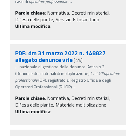
caso di
operatore
professionale
…
Parole chiave
:
Normativa, Decreti ministeriali,
Difesa delle piante, Servizio Fitosanitario
Ultima modifica
:
PDF: dm 31 marzo 2022 n. 148827
allegato denunce vite
[4%]
…
nazionale di gestione delle denunce. Articolo 3
(Denunce dei materiali di moltiplicazione) 1. Lâ€™
operatore
professionale
(OP), registrato al Registro Ufficiale degli
Operatori Professionali (RUOP)
…
Parole chiave
:
Normativa, Decreti ministeriali,
Difesa delle piante, Materiale moltiplicazione
Ultima modifica
: