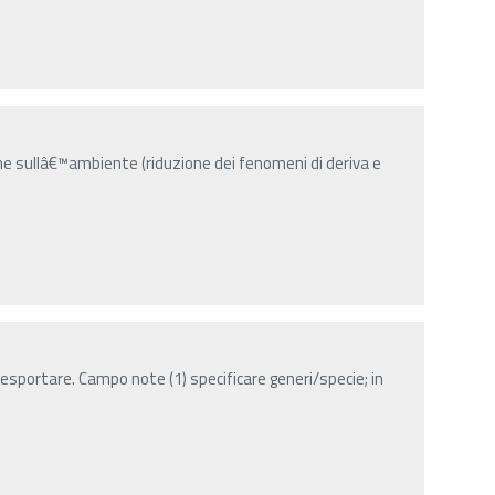
he sullâ€™ambiente (riduzione dei fenomeni di deriva e
esportare. Campo note (1) specificare generi/specie; in