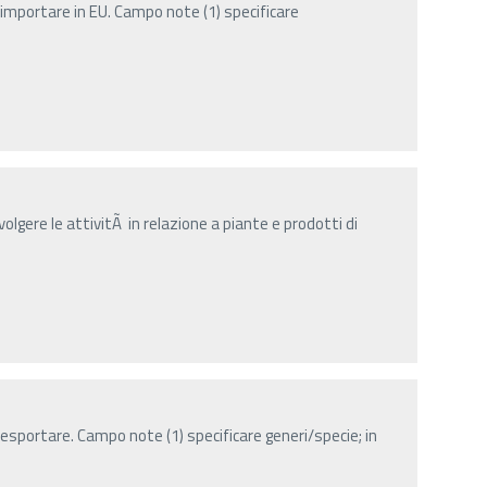
importare in EU. Campo note (1) specificare
olgere le attivitÃ in relazione a piante e prodotti di
esportare. Campo note (1) specificare generi/specie; in