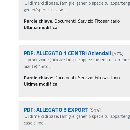
…
i di merci di base, famiglie, generi o specie cui apparten
generi/specie; in caso
…
Parole chiave
:
Documenti, Servizio Fitosanitario
Ultima modifica
:
PDF: ALLEGATO 1 CENTRI Aziendali
[57%]
…
produzione (indicare luoghi e appezzamenti di terreno se
piante) * Sito
…
Parole chiave
:
Documenti, Servizio Fitosanitario
Ultima modifica
:
PDF: ALLEGATO 3 EXPORT
[51%]
…
i di merci di base, famiglie, generi o specie cui apparten
caso di mol
…