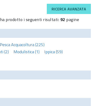
RICERCA AVANZATA
ha prodotto i seguenti risultati:
92
pagine
Pesca Acquacoltura (225)
i (2)
Modulistica (1)
Ippica (59)