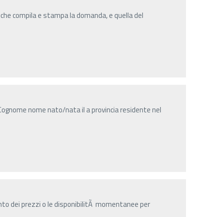
 che compila e stampa la domanda, e quella del
Cognome nome nato/nata il a provincia residente nel
nto dei prezzi o le disponibilitÃ momentanee per