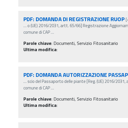
PDF: DOMANDA DI REGISTRAZIONE RUOP
[
…
o (UE) 2016/2031, artt. 65/66] Registrazione Aggior
comune di CAP
…
Parole chiave
:
Documenti, Servizio Fitosanitario
Ultima modifica
:
PDF: DOMANDA AUTORIZZAZIONE PASSA
…
scio del Passaporto delle piante [Reg. (UE) 2016/2031, 
comune di CAP
…
Parole chiave
:
Documenti, Servizio Fitosanitario
Ultima modifica
: