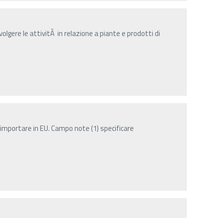
olgere le attivitÃ in relazione a piante e prodotti di
importare in EU. Campo note (1) specificare