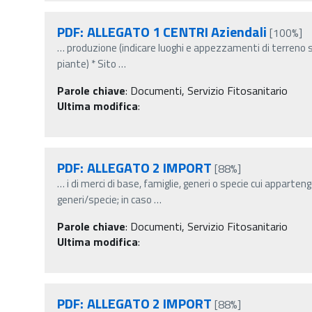
PDF: ALLEGATO 1 CENTRI Aziendali
[100%]
…
produzione (indicare luoghi e appezzamenti di terreno se
piante) * Sito
…
Parole chiave
:
Documenti, Servizio Fitosanitario
Ultima modifica
:
PDF: ALLEGATO 2 IMPORT
[88%]
…
i di merci di base, famiglie, generi o specie cui apparten
generi/specie; in caso
…
Parole chiave
:
Documenti, Servizio Fitosanitario
Ultima modifica
:
PDF: ALLEGATO 2 IMPORT
[88%]