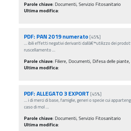
Parole chiave
:
Documenti, Servizio Fitosanitario
Ultima modifica
:
PDF: PAN 2019 numerato
[45%]
…
ibili effetti negativi derivanti dallâ€™utilizzo dei prodot
ruscellamento
…
Parole chiave
:
Filiere, Documenti, Difesa delle piante,
Ultima modifica
:
PDF: ALLEGATO 3 EXPORT
[45%]
…
i di merci di base, famiglie, generi o specie cui apparten
caso di mol
…
Parole chiave
:
Documenti, Servizio Fitosanitario
Ultima modifica
: