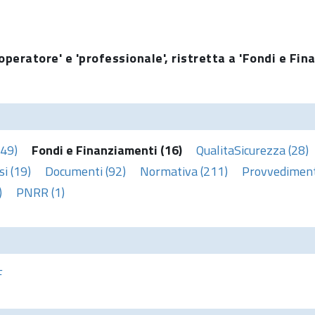
operatore' e 'professionale', ristretta a 'Fondi e Fin
(49)
Fondi e Finanziamenti (16)
QualitaSicurezza (28)
i (19)
Documenti (92)
Normativa (211)
Provvedimenti
)
PNRR (1)
F