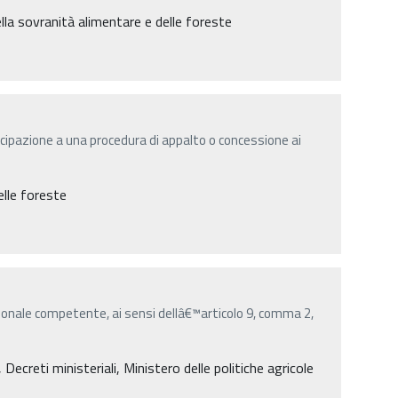
della sovranità alimentare e delle foreste
cipazione a una procedura di appalto o concessione ai
elle foreste
onale competente, ai sensi dellâ€™articolo 9, comma 2,
creti ministeriali, Ministero delle politiche agricole