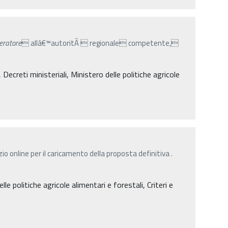
eratore
 allâ€™autoritÃ  regionale competente,
creti ministeriali, Ministero delle politiche agricole
io online per il caricamento della proposta definitiva .
lle politiche agricole alimentari e forestali, Criteri e