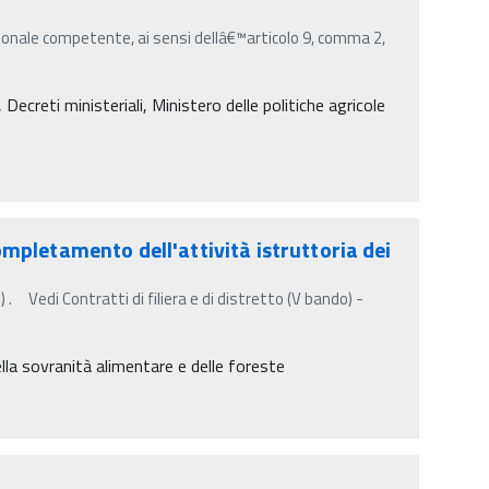
onale competente, ai sensi dellâ€™articolo 9, comma 2,
creti ministeriali, Ministero delle politiche agricole
mpletamento dell'attività istruttoria dei
 . Vedi Contratti di filiera e di distretto (V bando) -
della sovranità alimentare e delle foreste