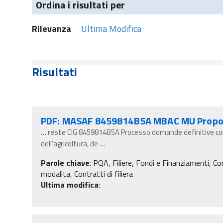
Ordina i risultati per
Rilevanza
Ultima Modifica
Risultati
PDF: MASAF 8459814B5A MBAC MU Propo
…
reste CIG 8459814B5A Processo domande definitive cont
dell'agricoltura, de
…
Parole chiave
:
PQA, Filiere, Fondi e Finanziamenti, Contr
modalita, Contratti di filiera
Ultima modifica
: