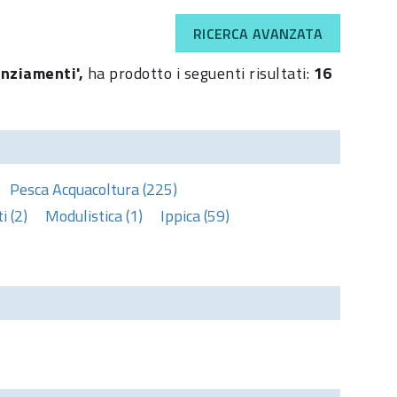
RICERCA AVANZATA
anziamenti',
ha prodotto i seguenti risultati:
16
Pesca Acquacoltura (225)
 (2)
Modulistica (1)
Ippica (59)