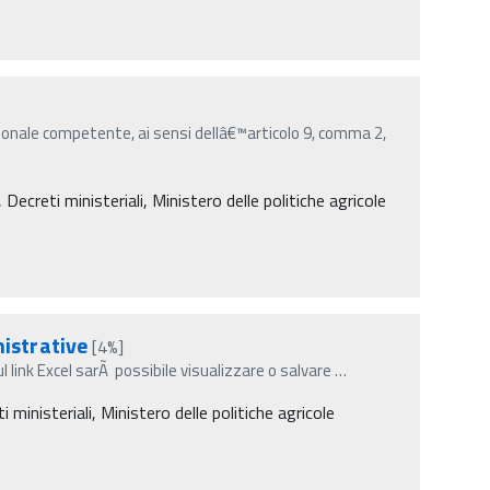
onale competente, ai sensi dellâ€™articolo 9, comma 2,
creti ministeriali, Ministero delle politiche agricole
istrative
[4%]
ul link Excel sarÃ possibile visualizzare o salvare
…
inisteriali, Ministero delle politiche agricole