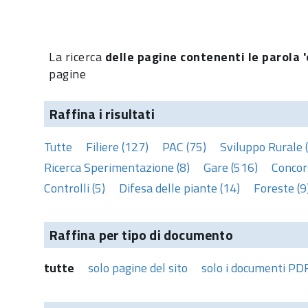
La ricerca
delle pagine contenenti le parola '
pagine
Raffina i risultati
Tutte
Filiere (127)
PAC (75)
Sviluppo Rurale 
Ricerca Sperimentazione (8)
Gare (516)
Concors
Controlli (5)
Difesa delle piante (14)
Foreste (9
Raffina per tipo di documento
tutte
solo pagine del sito
solo i documenti PD