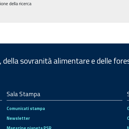
ne della ricerca
, della sovranità alimentare e delle fore
Sala Stampa
Comunicati stampa
Newsletter
Magazine pianeta PSR