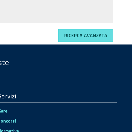
RICERCA AVANZATA
ste
Servizi
Gare
Concorsi
Normativa