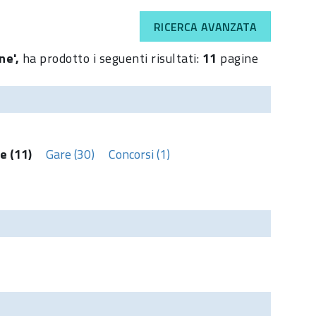
RICERCA AVANZATA
ne',
ha prodotto i seguenti risultati:
11
pagine
e (11)
Gare (30)
Concorsi (1)