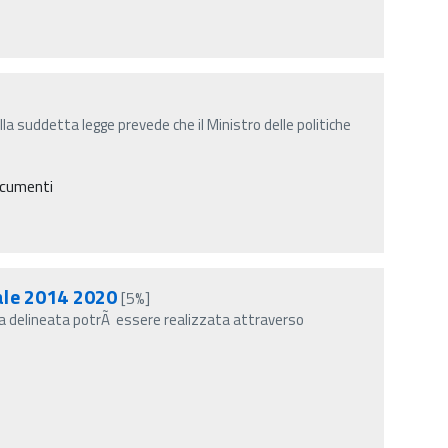
lla suddetta legge prevede che il Ministro delle politiche
ocumenti
tale 2014 2020
[5%]
gia delineata potrÃ essere realizzata attraverso