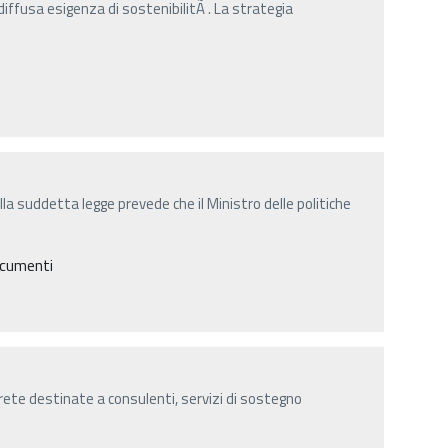
 diffusa esigenza di sostenibilitÃ . La strategia
lla suddetta legge prevede che il Ministro delle politiche
ocumenti
n rete destinate a consulenti, servizi di sostegno