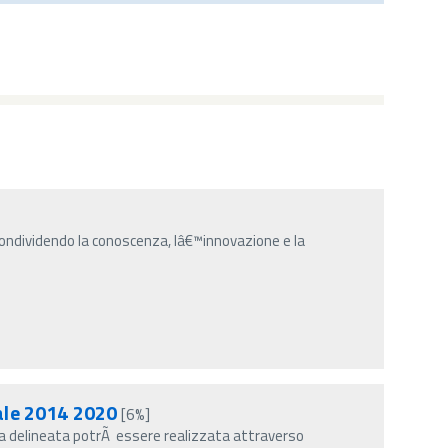
ondividendo la conoscenza, lâ€™innovazione e la
tale 2014 2020
[6%]
gia delineata potrÃ essere realizzata attraverso