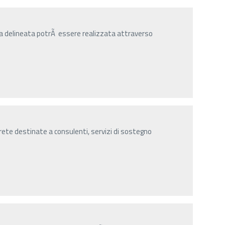
gia delineata potrÃ essere realizzata attraverso
n rete destinate a consulenti, servizi di sostegno