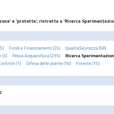
zone' e 'protette', ristretta a 'Ricerca Sperimentazio
5)
Fondi e Finanziamenti (25)
QualitaSicurezza (58)
 (3)
Pesca Acquacoltura (235)
Ricerca Sperimentazion
Controlli (1)
Difesa delle piante (16)
Foreste (15)
F