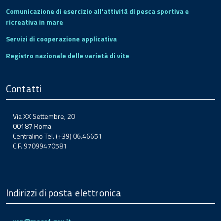
Comunicazione di esercizio all'attività di pesca sportiva e
ricreativa in mare
Servizi di cooperazione applicativa
Registro nazionale delle varietà di vite
Contatti
Via XX Settembre, 20
00187 Roma
Centralino Tel. (+39) 06.46651
C.F. 97099470581
Indirizzi di posta elettronica