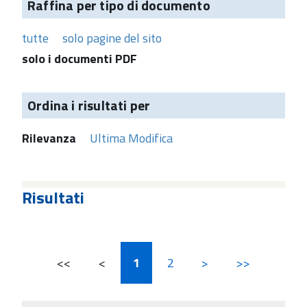
Raffina per tipo di documento
tutte
solo pagine del sito
solo i documenti PDF
Ordina i risultati per
Rilevanza
Ultima Modifica
Risultati
<<
<
1
2
>
>>