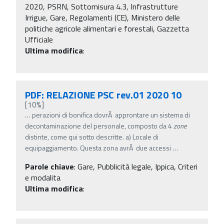
2020, PSRN, Sottomisura 4.3, Infrastrutture
Irrigue, Gare, Regolamenti (CE), Ministero delle
politiche agricole alimentari e forestali, Gazzetta
Ufficiale
Ultima modifica
:
PDF: RELAZIONE PSC rev.01 2020 10
[10%]
…
perazioni di bonifica dovrÃ approntare un sistema di
decontaminazione del personale, composto da 4
zone
distinte, come qui sotto descritte. a) Locale di
equipaggiamento. Questa zona avrÃ due accessi
…
Parole chiave
:
Gare, Pubblicità legale, Ippica, Criteri
e modalita
Ultima modifica
: