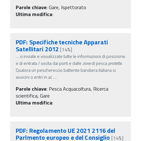
Parole chiave
:
Gare, Ispettorato
Ultima modifica
:
PDF: Specifiche tecniche Apparati
Satellitari 2012
[14%]
…
o inviate e visualizzate tutte le informazioni di posizione
e di entrata / uscita dai porti e dalle
zone
di pesca
protette
.
Qualora un peschereccio battente bandiera italiana si
avvicini o entri in ac
…
Parole chiave
:
Pesca Acquacoltura, Ricerca
scientifica, Gare
Ultima modifica
:
PDF: Regolamento UE 2021 2116 del
Parlmento europeo e del Consiglio
[14%]