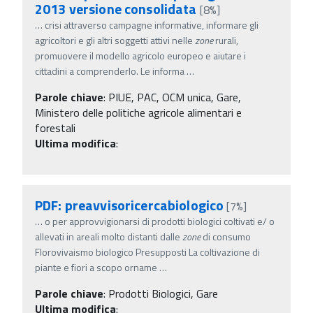
2013 versione consolidata
[8%]
…
crisi attraverso campagne informative, informare gli
agricoltori e gli altri soggetti attivi nelle
zone
rurali,
promuovere il modello agricolo europeo e aiutare i
cittadini a comprenderlo. Le informa
…
Parole chiave
:
PIUE, PAC, OCM unica, Gare,
Ministero delle politiche agricole alimentari e
forestali
Ultima modifica
:
PDF: preavvisoricercabiologico
[7%]
…
o per approvvigionarsi di prodotti biologici coltivati e/ o
allevati in areali molto distanti dalle
zone
di consumo
Florovivaismo biologico Presupposti La coltivazione di
piante e fiori a scopo orname
…
Parole chiave
:
Prodotti Biologici, Gare
Ultima modifica
: