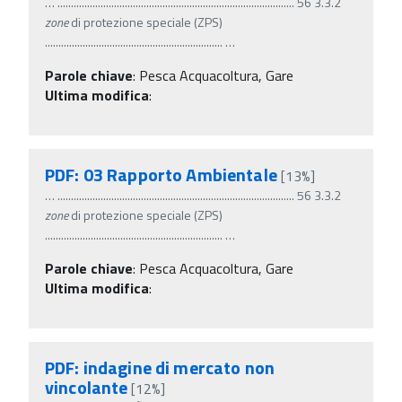
…
........................................................................................ 56 3.3.2
zone
di protezione speciale (ZPS)
..................................................................
…
Parole chiave
:
Pesca Acquacoltura, Gare
Ultima modifica
:
PDF: 03 Rapporto Ambientale
[13%]
…
........................................................................................ 56 3.3.2
zone
di protezione speciale (ZPS)
..................................................................
…
Parole chiave
:
Pesca Acquacoltura, Gare
Ultima modifica
:
PDF: indagine di mercato non
vincolante
[12%]