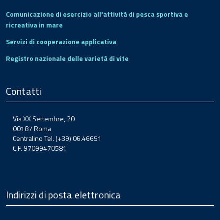
Comunicazione di esercizio all'attività di pesca sportiva e
ricreativa in mare
Servizi di cooperazione applicativa
Registro nazionale delle varietà di vite
Contatti
Via XX Settembre, 20
00187 Roma
Centralino Tel. (+39) 06.46651
C.F. 97099470581
Indirizzi di posta elettronica