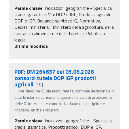
Parole chiave
:
Indicazioni geografiche - Specialita
tradiz. garantite, Vini DOP e IGP, Prodotti agricoli
DOP e IGP, Bevande spiritose IG, Normativa,
Decreti ministeriali, Ministero della agricoltura, della
sovranità alimentare e delle foreste, Pubblicità
legale
Ultima modifica
:
PDF: DM 264637 del 03.06.2026
consorzi tutela DOP IGP prodotti
agricoli
[3%]
…
per ciascuna IG, sia assicurata l'autonomia decisionale in
tutte le istanze consortili e quando, le
zone
di produzione
delle IG interessate come individuate dal disciplinare
ricadano, anche solo parzi
…
Parole chiave
:
Indicazioni geografiche - Specialita
tradiz. garantite, Prodotti agricoli DOP e IGP,