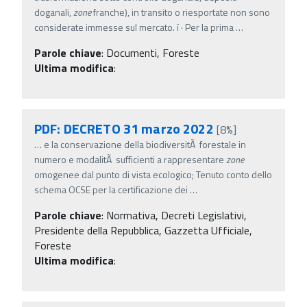
doganali,
zone
franche), in transito o riesportate non sono
considerate immesse sul mercato. ï‚· Per la prima
…
Parole chiave
:
Documenti, Foreste
Ultima modifica
:
PDF: DECRETO 31 marzo 2022
[8%]
…
e la conservazione della biodiversitÃ forestale in
numero e modalitÃ sufficienti a rappresentare
zone
omogenee dal punto di vista ecologico; Tenuto conto dello
schema OCSE per la certificazione dei
…
Parole chiave
:
Normativa, Decreti Legislativi,
Presidente della Repubblica, Gazzetta Ufficiale,
Foreste
Ultima modifica
: