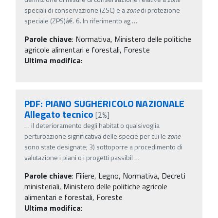
speciali di conservazione (ZSC) e a
zone
di protezione
speciale (ZPS)â€. 6. In riferimento ag
…
Parole chiave
:
Normativa, Ministero delle politiche
agricole alimentari e forestali, Foreste
Ultima modifica
:
PDF: PIANO SUGHERICOLO NAZIONALE
Allegato tecnico
[2%]
…
il deterioramento degli habitat o qualsivoglia
perturbazione significativa delle specie per cui le
zone
sono state designate; 3) sottoporre a procedimento di
valutazione i piani o i progetti passibil
…
Parole chiave
:
Filiere, Legno, Normativa, Decreti
ministeriali, Ministero delle politiche agricole
alimentari e forestali, Foreste
Ultima modifica
: