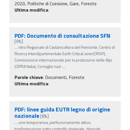
2020, Politiche di Coesione, Gare, Foreste
Ultima modifica
:
PDF: Documento di consultazione SFN
[9%]
…
ntro Regionale di Castanicoltura del Piemonte, Centro di
Ricerca Interdipartimentale Earth Critical
zone
(CRISP),
Commissione internazionale per la protezione delle Alpi
(CIPRA Italia), Consiglio nazi
…
Parole chiave
:
Documenti, Foreste
Ultima modifica
:
PDF: linee guida EUTR legno di origine
nazionale
[8%]
…
one temporanea, perfezionamento attivo,
trasformazione sotto controllo doganale, depositi