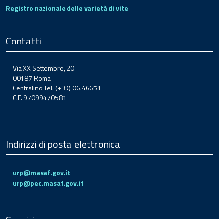
Registro nazionale delle varietà di vite
Contatti
Via XX Settembre, 20
00187 Roma
Centralino Tel. (+39) 06.46651
C.F. 97099470581
Indirizzi di posta elettronica
urp@masaf.gov.it
urp@pec.masaf.gov.it