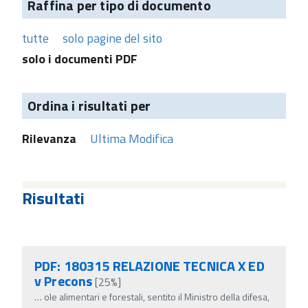
Raffina per tipo di documento
tutte
solo pagine del sito
solo i documenti PDF
Ordina i risultati per
Rilevanza
Ultima Modifica
Risultati
PDF: 180315 RELAZIONE TECNICA X ED
v Precons
[25%]
…
ole alimentari e forestali, sentito il Ministro della difesa,