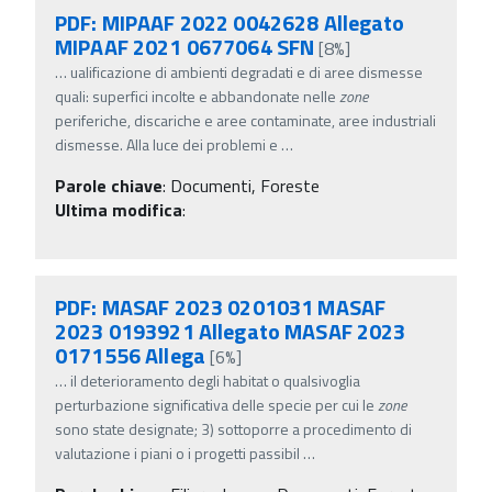
PDF: MIPAAF 2022 0042628 Allegato
MIPAAF 2021 0677064 SFN
[8%]
…
ualificazione di ambienti degradati e di aree dismesse
quali: superfici incolte e abbandonate nelle
zone
periferiche, discariche e aree contaminate, aree industriali
dismesse. Alla luce dei problemi e
…
Parole chiave
:
Documenti, Foreste
Ultima modifica
:
PDF: MASAF 2023 0201031 MASAF
2023 0193921 Allegato MASAF 2023
0171556 Allega
[6%]
…
il deterioramento degli habitat o qualsivoglia
perturbazione significativa delle specie per cui le
zone
sono state designate; 3) sottoporre a procedimento di
valutazione i piani o i progetti passibil
…