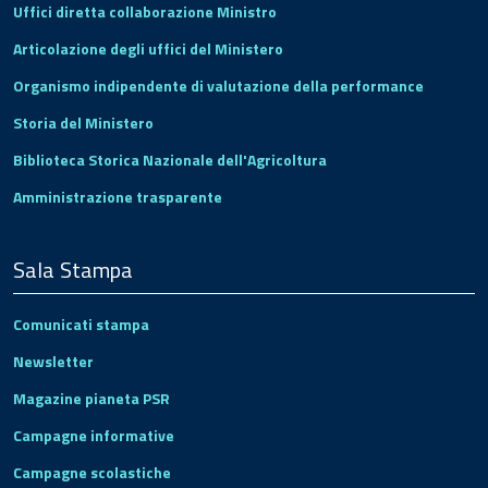
Uffici diretta collaborazione Ministro
Articolazione degli uffici del Ministero
Organismo indipendente di valutazione della performance
Storia del Ministero
Biblioteca Storica Nazionale dell'Agricoltura
Amministrazione trasparente
Sala Stampa
Comunicati stampa
Newsletter
Magazine pianeta PSR
Campagne informative
Campagne scolastiche