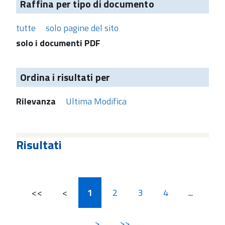
Raffina per tipo di documento
tutte
solo pagine del sito
solo i documenti PDF
Ordina i risultati per
Rilevanza
Ultima Modifica
Risultati
<<
<
1
2
3
4
...
>
>>