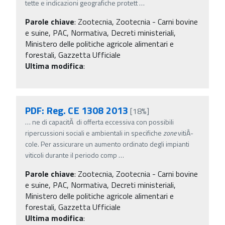
tette e indicazioni geografiche protett
…
Parole chiave
:
Zootecnia, Zootecnia - Carni bovine
e suine, PAC, Normativa, Decreti ministeriali,
Ministero delle politiche agricole alimentari e
forestali, Gazzetta Ufficiale
Ultima modifica
:
PDF: Reg. CE 1308 2013
[18%]
…
ne di capacitÃ di offerta eccessiva con possibili
ripercussioni sociali e ambientali in specifiche
zone
vitiÂ­
cole. Per assicurare un aumento ordinato degli impianti
viticoli durante il periodo comp
…
Parole chiave
:
Zootecnia, Zootecnia - Carni bovine
e suine, PAC, Normativa, Decreti ministeriali,
Ministero delle politiche agricole alimentari e
forestali, Gazzetta Ufficiale
Ultima modifica
: