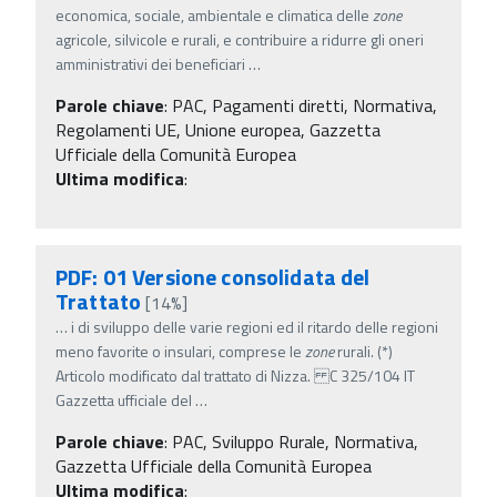
economica, sociale, ambientale e climatica delle
zone
agricole, silvicole e rurali, e contribuire a ridurre gli oneri
amministrativi dei beneficiari
…
Parole chiave
:
PAC, Pagamenti diretti, Normativa,
Regolamenti UE, Unione europea, Gazzetta
Ufficiale della Comunità Europea
Ultima modifica
:
PDF: 01 Versione consolidata del
Trattato
[14%]
…
i di sviluppo delle varie regioni ed il ritardo delle regioni
meno favorite o insulari, comprese le
zone
rurali. (*)
Articolo modificato dal trattato di Nizza. C 325/104 IT
Gazzetta ufficiale del
…
Parole chiave
:
PAC, Sviluppo Rurale, Normativa,
Gazzetta Ufficiale della Comunità Europea
Ultima modifica
: