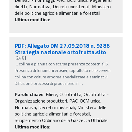
diretti, Normativa, Decreti ministeriali, Ministero
delle politiche agricole alimentari e forestali
Ultima modifica
:
PDF: Allegato DM 27.09.2018 n. 9286
Strategia nazionale ortofrutta.sito
[24%]
…
collina e pianura con scarsa presenza zootecnia) 5.
Presenza di fenomeni erosivi, soprattutto nelle
zone
di
collina con colture arboree specializzate e seminativi
Diffusione processi di produzione in
…
Parole chiave
:
Filiere, Ortofrutta, Ortofrutta -
Organizzazione produttori, PAC, OCM unica,
Normativa, Decreti ministeriali, Ministero delle
politiche agricole alimentari e forestali,
Supplemento Ordinario della Gazzetta Ufficiale
Ultima modifica
: