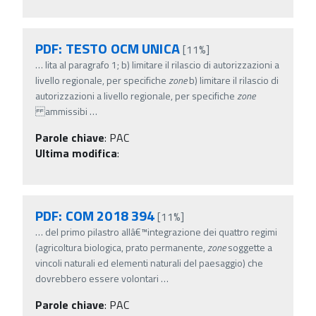
PDF: TESTO OCM UNICA
[11%]
…
lita al paragrafo 1; b) limitare il rilascio di autorizzazioni a
livello regionale, per specifiche
zone
b) limitare il rilascio di
autorizzazioni a livello regionale, per specifiche
zone
ammissibi
…
Parole chiave
:
PAC
Ultima modifica
:
PDF: COM 2018 394
[11%]
…
del primo pilastro allâ€™integrazione dei quattro regimi
(agricoltura biologica, prato permanente,
zone
soggette a
vincoli naturali ed elementi naturali del paesaggio) che
dovrebbero essere volontari
…
Parole chiave
:
PAC