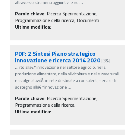
attraverso strumenti aggiuntivi e no
…
Parole chiave
:
Ricerca Sperimentazione,
Programmazione della ricerca, Documenti
Ultima modifica
:
PDF: 2 Sintesi Piano strategico
innovazione e ricerca 2014 2020
[3%]
…
rto allâ€™innovazione nel settore agricolo, nella
produzione alimentare, nella silvicoltura e nelle
zone
rurali
e svolge attivitÃ in rete destinate a consulenti, servizi di
sostegno allâ€™innovazione
…
Parole chiave
:
Ricerca Sperimentazione,
Programmazione della ricerca
Ultima modifica
: