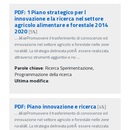
PDF: 1 Piano strategico per l
innovazione e la ricerca nel settore
agricolo alimentare e forestale 2014
2020
[5%]
…
â€œPromuovere il trasferimento di conoscenze ed
innovazione nel settore agricolo e forestale nelle
zone
ruraliâ€. La strategia delineata potrÃ essere realizzata
attraverso strumenti aggiuntivi e no
…
Parole chiave
:
Ricerca Sperimentazione,
Programmazione della ricerca
Ultima modifica
:
PDF: Piano innovazione e ricerca
[4%]
…
â€œPromuovere il trasferimento di conoscenze ed
innovazione nel settore agricolo e forestale nelle
zone
ruraliâ€. La strategia delineata potrÃ essere realizzata