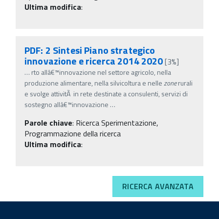
Ultima modifica
:
PDF: 2 Sintesi Piano strategico
innovazione e ricerca 2014 2020
[3%]
…
rto allâ€™innovazione nel settore agricolo, nella
produzione alimentare, nella silvicoltura e nelle
zone
rurali
e svolge attivitÃ in rete destinate a consulenti, servizi di
sostegno allâ€™innovazione
…
Parole chiave
:
Ricerca Sperimentazione,
Programmazione della ricerca
Ultima modifica
:
RICERCA AVANZATA