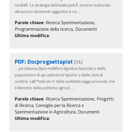
ruraliâ€. La strategia delineata potrÃ essere realizzata
attraverso strumenti aggiuntivi e no
…
Parole chiave
:
Ricerca Sperimentazione,
Programmazione della ricerca, Documenti
Ultima modifica
:
PDF: Docprogsettapist
[5%]
…
pe italiana (Apis mellifera ligustica Spinola) e delle
popolazioni di api autoctone tipiche o delle
zone
di
confine. Lâ€™articolo 5 della suddetta legge prevede che
il Ministro delle politiche agricol
…
Parole chiave
:
Ricerca Sperimentazione, Progetti
di Ricerca, Consiglio per la Ricerca e
Sperimentazione in Agricoltura, Documenti
Ultima modifica
: