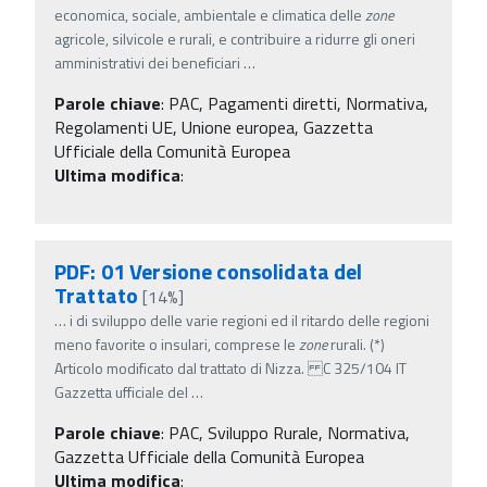
economica, sociale, ambientale e climatica delle
zone
agricole, silvicole e rurali, e contribuire a ridurre gli oneri
amministrativi dei beneficiari
…
Parole chiave
:
PAC, Pagamenti diretti, Normativa,
Regolamenti UE, Unione europea, Gazzetta
Ufficiale della Comunità Europea
Ultima modifica
:
PDF: 01 Versione consolidata del
Trattato
[14%]
…
i di sviluppo delle varie regioni ed il ritardo delle regioni
meno favorite o insulari, comprese le
zone
rurali. (*)
Articolo modificato dal trattato di Nizza. C 325/104 IT
Gazzetta ufficiale del
…
Parole chiave
:
PAC, Sviluppo Rurale, Normativa,
Gazzetta Ufficiale della Comunità Europea
Ultima modifica
: