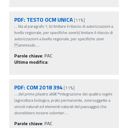
PDF: TESTO OCM UNICA
[11%]
…
lita al paragrafo 1; b) limitare il rilascio di autorizzazioni a
livello regionale, per specifiche
zone
b) limitare il rilascio di
autorizzazioni a livello regionale, per specifiche
zone
ammissibi
…
Parole chiave
:
PAC
Ultima modifica
:
PDF: COM 2018 394
[11%]
…
del primo pilastro allâ€™integrazione dei quattro regimi
(agricoltura biologica, prato permanente,
zone
soggette a
vincoli naturali ed elementi naturali del paesaggio) che
dovrebbero essere volontari
…
Parole chiave
:
PAC