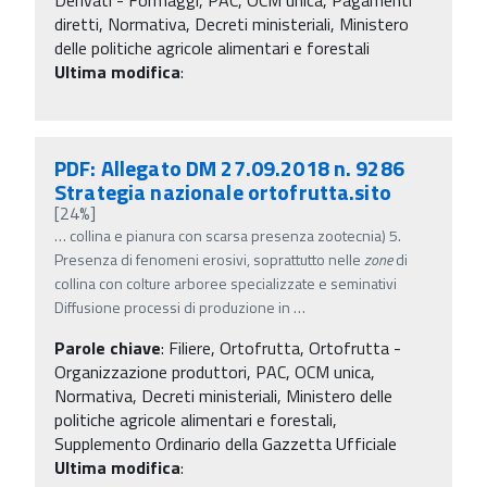
diretti, Normativa, Decreti ministeriali, Ministero
delle politiche agricole alimentari e forestali
Ultima modifica
:
PDF: Allegato DM 27.09.2018 n. 9286
Strategia nazionale ortofrutta.sito
[24%]
…
collina e pianura con scarsa presenza zootecnia) 5.
Presenza di fenomeni erosivi, soprattutto nelle
zone
di
collina con colture arboree specializzate e seminativi
Diffusione processi di produzione in
…
Parole chiave
:
Filiere, Ortofrutta, Ortofrutta -
Organizzazione produttori, PAC, OCM unica,
Normativa, Decreti ministeriali, Ministero delle
politiche agricole alimentari e forestali,
Supplemento Ordinario della Gazzetta Ufficiale
Ultima modifica
: