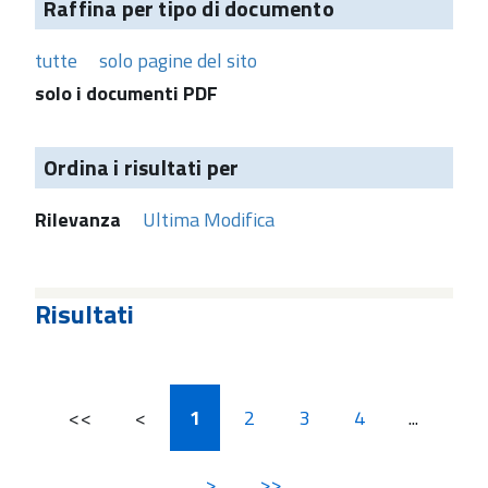
Raffina per tipo di documento
tutte
solo pagine del sito
solo i documenti PDF
Ordina i risultati per
Rilevanza
Ultima Modifica
Risultati
<<
<
1
2
3
4
...
>
>>