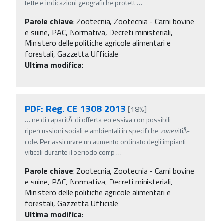
tette e indicazioni geografiche protett
…
Parole chiave
:
Zootecnia, Zootecnia - Carni bovine
e suine, PAC, Normativa, Decreti ministeriali,
Ministero delle politiche agricole alimentari e
forestali, Gazzetta Ufficiale
Ultima modifica
:
PDF: Reg. CE 1308 2013
[18%]
…
ne di capacitÃ di offerta eccessiva con possibili
ripercussioni sociali e ambientali in specifiche
zone
vitiÂ­
cole. Per assicurare un aumento ordinato degli impianti
viticoli durante il periodo comp
…
Parole chiave
:
Zootecnia, Zootecnia - Carni bovine
e suine, PAC, Normativa, Decreti ministeriali,
Ministero delle politiche agricole alimentari e
forestali, Gazzetta Ufficiale
Ultima modifica
: