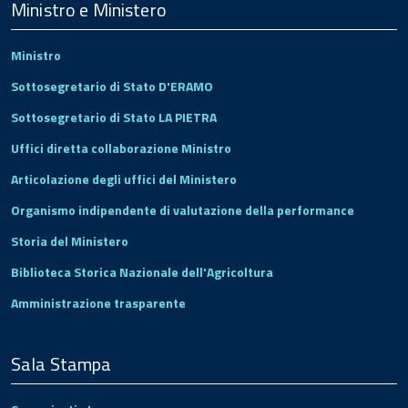
Footer
Ministro e Ministero
Ministro
Sottosegretario di Stato D'ERAMO
Sottosegretario di Stato LA PIETRA
Uffici diretta collaborazione Ministro
Articolazione degli uffici del Ministero
Organismo indipendente di valutazione della performance
Storia del Ministero
Biblioteca Storica Nazionale dell'Agricoltura
Amministrazione trasparente
Sala Stampa