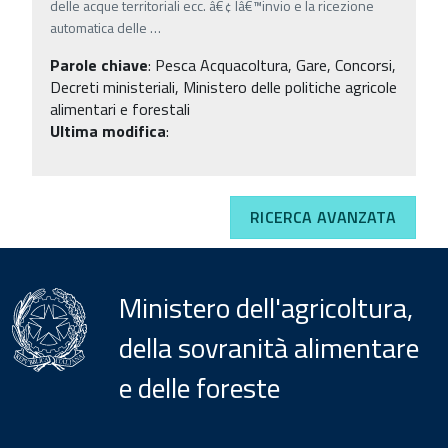
delle acque territoriali ecc. â€¢ lâ€™invio e la ricezione
automatica delle
…
Parole chiave
:
Pesca Acquacoltura, Gare, Concorsi,
Decreti ministeriali, Ministero delle politiche agricole
alimentari e forestali
Ultima modifica
:
RICERCA AVANZATA
Ministero dell'agricoltura,
della sovranità alimentare
e delle foreste
Menu