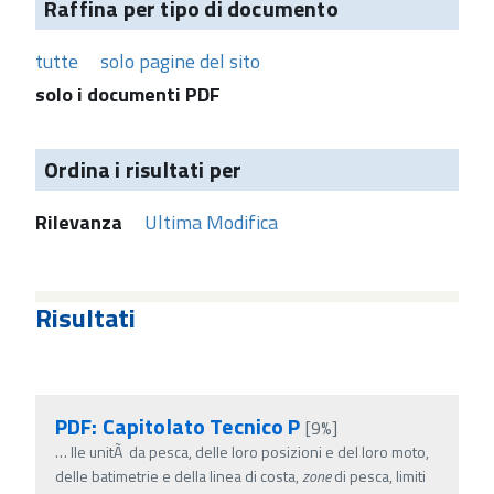
Raffina per tipo di documento
tutte
solo pagine del sito
solo i documenti PDF
Ordina i risultati per
Rilevanza
Ultima Modifica
Risultati
PDF: Capitolato Tecnico P
[9%]
…
lle unitÃ da pesca, delle loro posizioni e del loro moto,
delle batimetrie e della linea di costa,
zone
di pesca, limiti