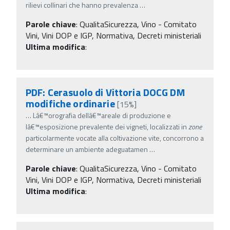
rilievi collinari che hanno prevalenza
…
Parole chiave
:
QualitaSicurezza, Vino - Comitato
Vini, Vini DOP e IGP, Normativa, Decreti ministeriali
Ultima modifica
:
PDF: Cerasuolo di Vittoria DOCG DM
modifiche ordinarie
[15%]
…
Lâ€™orografia dellâ€™areale di produzione e
lâ€™esposizione prevalente dei vigneti, localizzati in
zone
particolarmente vocate alla coltivazione vite, concorrono a
determinare un ambiente adeguatamen
…
Parole chiave
:
QualitaSicurezza, Vino - Comitato
Vini, Vini DOP e IGP, Normativa, Decreti ministeriali
Ultima modifica
: