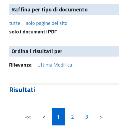
Raffina per tipo di documento
tutte
solo pagine del sito
solo i documenti PDF
Ordina i risultati per
Rilevanza
Ultima Modifica
Risultati
<<
<
1
2
3
>