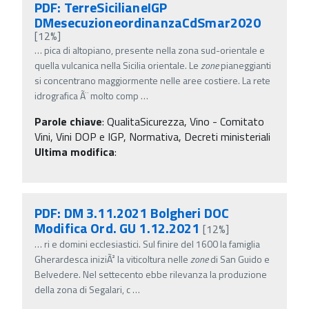
PDF: TerreSicilianeIGP
DMesecuzioneordinanzaCdSmar2020
[12%]
…
pica di altopiano, presente nella zona sud-orientale e
quella vulcanica nella Sicilia orientale. Le
zone
pianeggianti
si concentrano maggiormente nelle aree costiere. La rete
idrografica Ã¨ molto comp
…
Parole chiave
:
QualitaSicurezza, Vino - Comitato
Vini, Vini DOP e IGP, Normativa, Decreti ministeriali
Ultima modifica
:
PDF: DM 3.11.2021 Bolgheri DOC
Modifica Ord. GU 1.12.2021
[12%]
…
ri e domini ecclesiastici. Sul finire del 1600 la famiglia
Gherardesca iniziÃ² la viticoltura nelle
zone
di San Guido e
Belvedere. Nel settecento ebbe rilevanza la produzione
della zona di Segalari, c
…