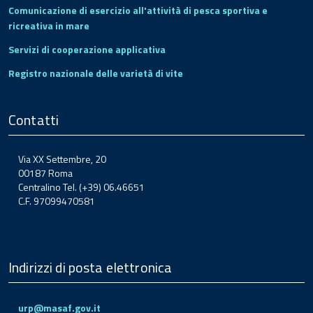
Comunicazione di esercizio all'attività di pesca sportiva e
ricreativa in mare
Servizi di cooperazione applicativa
Registro nazionale delle varietà di vite
Contatti
Via XX Settembre, 20
00187 Roma
Centralino Tel. (+39) 06.46651
C.F. 97099470581
Indirizzi di posta elettronica
urp@masaf.gov.it