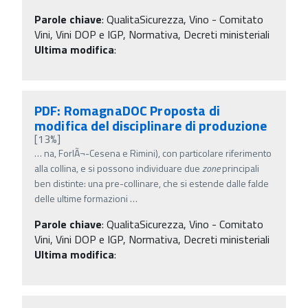
Parole chiave
:
QualitaSicurezza, Vino - Comitato
Vini, Vini DOP e IGP, Normativa, Decreti ministeriali
Ultima modifica
:
PDF: RomagnaDOC Proposta di
modifica del disciplinare di produzione
[13%]
…
na, ForlÃ¬-Cesena e Rimini), con particolare riferimento
alla collina, e si possono individuare due
zone
principali
ben distinte: una pre-collinare, che si estende dalle falde
delle ultime formazioni
…
Parole chiave
:
QualitaSicurezza, Vino - Comitato
Vini, Vini DOP e IGP, Normativa, Decreti ministeriali
Ultima modifica
: