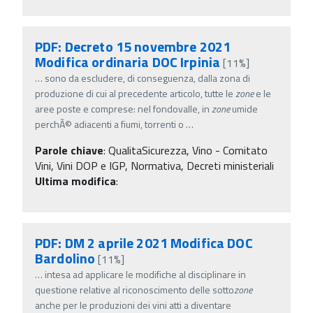
PDF: Decreto 15 novembre 2021
Modifica ordinaria DOC Irpinia
[11%]
…
sono da escludere, di conseguenza, dalla zona di
produzione di cui al precedente articolo, tutte le
zone
e le
aree poste e comprese: nel fondovalle, in
zone
umide
perchÃ© adiacenti a fiumi, torrenti o
…
Parole chiave
:
QualitaSicurezza, Vino - Comitato
Vini, Vini DOP e IGP, Normativa, Decreti ministeriali
Ultima modifica
:
PDF: DM 2 aprile 2021 Modifica DOC
Bardolino
[11%]
…
intesa ad applicare le modifiche al disciplinare in
questione relative al riconoscimento delle sotto
zone
anche per le produzioni dei vini atti a diventare