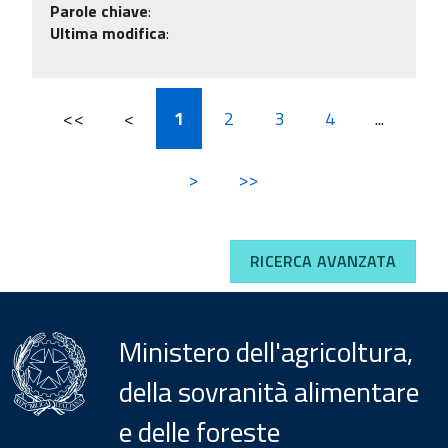
Parole chiave
:
Ultima modifica
:
<<
<
1
2
3
4
...
>
>>
RICERCA AVANZATA
Ministero dell'agricoltura,
della sovranità alimentare
e delle foreste