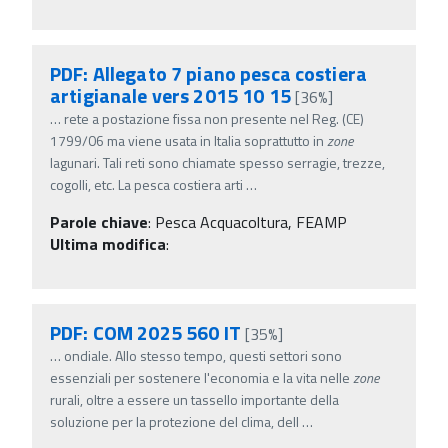
PDF: Allegato 7 piano pesca costiera
artigianale vers 2015 10 15
[36%]
…
rete a postazione fissa non presente nel Reg. (CE)
1799/06 ma viene usata in Italia soprattutto in
zone
lagunari. Tali reti sono chiamate spesso serragie, trezze,
cogolli, etc. La pesca costiera arti
…
Parole chiave
:
Pesca Acquacoltura, FEAMP
Ultima modifica
:
PDF: COM 2025 560 IT
[35%]
…
ondiale. Allo stesso tempo, questi settori sono
essenziali per sostenere l'economia e la vita nelle
zone
rurali, oltre a essere un tassello importante della
soluzione per la protezione del clima, dell
…