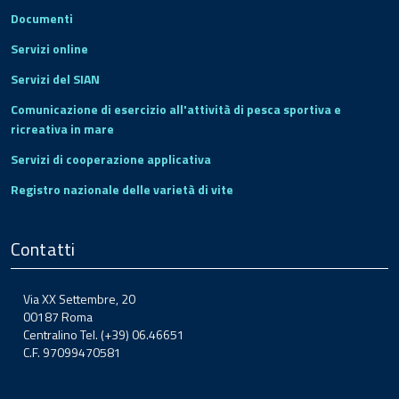
Documenti
Servizi online
Servizi del SIAN
Comunicazione di esercizio all'attività di pesca sportiva e
ricreativa in mare
Servizi di cooperazione applicativa
Registro nazionale delle varietà di vite
Contatti
Via XX Settembre, 20
00187 Roma
Centralino Tel. (+39) 06.46651
C.F. 97099470581