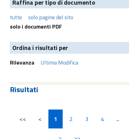
Raffina per tipo di documento
tutte
solo pagine del sito
solo i documenti PDF
Ordina i risultati per
Rilevanza
Ultima Modifica
Risultati
<<
<
1
2
3
4
...
>
>>