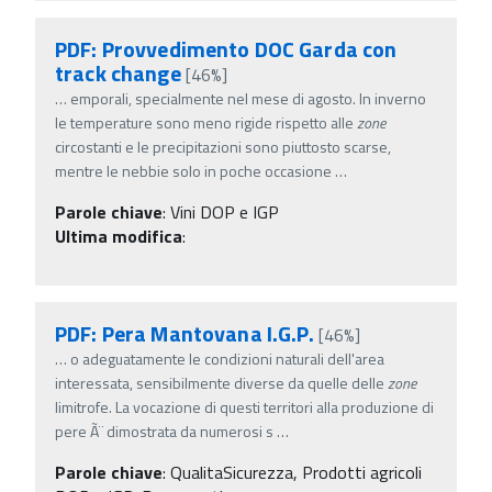
PDF: Provvedimento DOC Garda con
track change
[46%]
…
emporali, specialmente nel mese di agosto. In inverno
le temperature sono meno rigide rispetto alle
zone
circostanti e le precipitazioni sono piuttosto scarse,
mentre le nebbie solo in poche occasione
…
Parole chiave
:
Vini DOP e IGP
Ultima modifica
:
PDF: Pera Mantovana I.G.P.
[46%]
…
o adeguatamente le condizioni naturali dell'area
interessata, sensibilmente diverse da quelle delle
zone
limitrofe. La vocazione di questi territori alla produzione di
pere Ã¨ dimostrata da numerosi s
…
Parole chiave
:
QualitaSicurezza, Prodotti agricoli