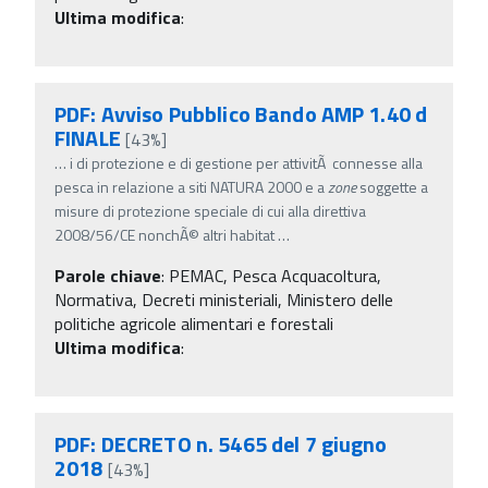
Ultima modifica
:
PDF: Avviso Pubblico Bando AMP 1.40 d
FINALE
[43%]
…
i di protezione e di gestione per attivitÃ connesse alla
pesca in relazione a siti NATURA 2000 e a
zone
soggette a
misure di protezione speciale di cui alla direttiva
2008/56/CE nonchÃ© altri habitat
…
Parole chiave
:
PEMAC, Pesca Acquacoltura,
Normativa, Decreti ministeriali, Ministero delle
politiche agricole alimentari e forestali
Ultima modifica
:
PDF: DECRETO n. 5465 del 7 giugno
2018
[43%]