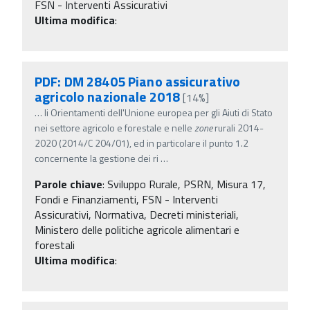
FSN - Interventi Assicurativi
Ultima modifica
:
PDF: DM 28405 Piano assicurativo
agricolo nazionale 2018
[14%]
…
li Orientamenti dell'Unione europea per gli Aiuti di Stato
nei settore agricolo e forestale e nelle
zone
rurali 2014-
2020 (2014/C 204/01), ed in particolare il punto 1.2
concernente la gestione dei ri
…
Parole chiave
:
Sviluppo Rurale, PSRN, Misura 17,
Fondi e Finanziamenti, FSN - Interventi
Assicurativi, Normativa, Decreti ministeriali,
Ministero delle politiche agricole alimentari e
forestali
Ultima modifica
: