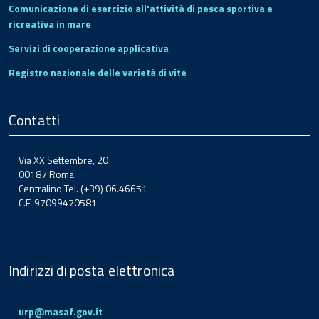
Comunicazione di esercizio all'attività di pesca sportiva e
ricreativa in mare
Servizi di cooperazione applicativa
Registro nazionale delle varietà di vite
Contatti
Via XX Settembre, 20
00187 Roma
Centralino Tel. (+39) 06.46651
C.F. 97099470581
Indirizzi di posta elettronica
urp@masaf.gov.it