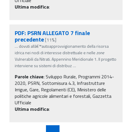
Ufficiale
Ultima modifica
:
PDF: PSRN ALLEGATO 7 finale
precedente
[11%]
…
dovuti allâ€™autoapprovvigionamento della risorsa
idrica nei nodi di interesse distrettuale e nelle
zone
Vulnerabili da Nitrati. Appennino Meridionale 1. Il progetto
interviene su sistemi di distribuz
…
Parole chiave
:
Sviluppo Rurale, Programmi 2014-
2020, PSRN, Sottomisura 4.3, Infrastrutture
Irrigue, Gare, Regolamenti (CE), Ministero delle
politiche agricole alimentari e forestali, Gazzetta
Ufficiale
Ultima modifica
: