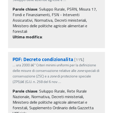
Parole chiave
:
Sviluppo Rurale, PSRN, Misura 17,
Fondi e Finanziamenti, FSN - Interventi
Assicurativi, Normativa, Decreti ministeriali,
Ministero delle politiche agricole alimentari e
forestali
Ultima modifica
:
PDF: Decreto condizionalita
[11%]
…
ura 2000 â€“ Criteri minimi uniformi per la definizione
delle misure di conservazione relative alle
zone
speciali di
conservazione (ZSC) e a
zone
di protezione speciale
(ZPS)â€ (G.U. n. 258 del 6 nov
…
Parole chiave
:
Sviluppo Rurale, Rete Rurale
Nazionale, Normativa, Decreti ministeriali,
Ministero delle politiche agricole alimentari e
forestali, Supplemento Ordinario della Gazzetta