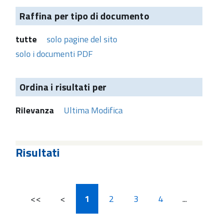
Raffina per tipo di documento
tutte
solo pagine del sito
solo i documenti PDF
Ordina i risultati per
Rilevanza
Ultima Modifica
Risultati
<<
<
1
2
3
4
...