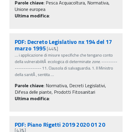
Parole chiave
:
Pesca Acquacoltura, Normativa,
Unione europea
Ultima modifica
:
PDF: Decreto Legislativo nx 194 del 17
marzo 1995
[44%]
…
i applicazione di misure specifiche che tengano conto
della vulnerabilitÃ ecologica di determinate
zone
. ---------
--------------- 11. Clausola di salvaguardia. 1. Il Ministro
della sanitÃ , sentita
…
Parole chiave
:
Normativa, Decreti Legislativi,
Difesa delle piante, Prodotti Fitosanitari
Ultima modifica
:
PDF: Piano Rigetti 2019 2020 01 20
[43%]