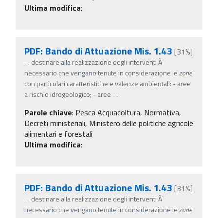
Ultima modifica
:
PDF: Bando di Attuazione Mis. 1.43
[31%]
…
destinare alla realizzazione degli interventi Ã¨
necessario che vengano tenute in considerazione le
zone
con particolari caratteristiche e valenze ambientali: - aree
a rischio idrogeologico; - aree
…
Parole chiave
:
Pesca Acquacoltura, Normativa,
Decreti ministeriali, Ministero delle politiche agricole
alimentari e forestali
Ultima modifica
:
PDF: Bando di Attuazione Mis. 1.43
[31%]
…
destinare alla realizzazione degli interventi Ã¨
necessario che vengano tenute in considerazione le
zone