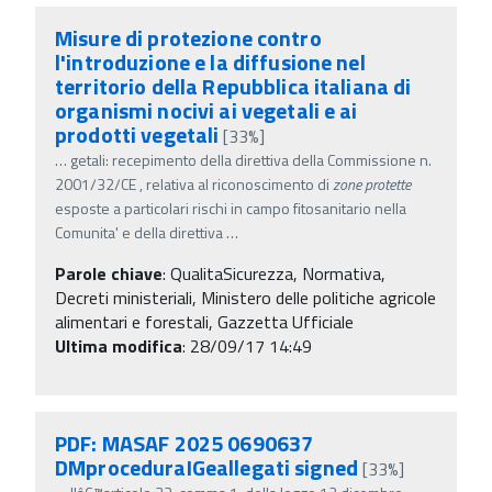
Misure di protezione contro
l'introduzione e la diffusione nel
territorio della Repubblica italiana di
organismi nocivi ai vegetali e ai
prodotti vegetali
[33%]
…
getali: recepimento della direttiva della Commissione n.
2001/32/CE , relativa al riconoscimento di
zone
protette
esposte a particolari rischi in campo fitosanitario nella
Comunita' e della direttiva
…
Parole chiave
:
QualitaSicurezza, Normativa,
Decreti ministeriali, Ministero delle politiche agricole
alimentari e forestali, Gazzetta Ufficiale
Ultima modifica
: 28/09/17 14:49
PDF: MASAF 2025 0690637
DMproceduraIGeallegati signed
[33%]