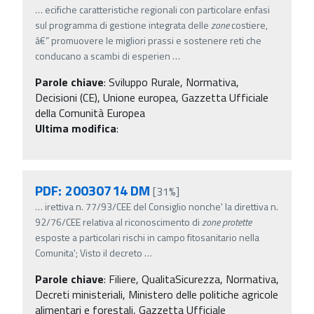
…
ecifiche caratteristiche regionali con particolare enfasi
sul programma di gestione integrata delle
zone
costiere,
â€” promuovere le migliori prassi e sostenere reti che
conducano a scambi di esperien
…
Parole chiave
:
Sviluppo Rurale, Normativa,
Decisioni (CE), Unione europea, Gazzetta Ufficiale
della Comunità Europea
Ultima modifica
:
PDF: 20030714 DM
[31%]
…
irettiva n. 77/93/CEE del Consiglio nonche' la direttiva n.
92/76/CEE relativa al riconoscimento di
zone
protette
esposte a particolari rischi in campo fitosanitario nella
Comunita'; Visto il decreto
…
Parole chiave
:
Filiere, QualitaSicurezza, Normativa,
Decreti ministeriali, Ministero delle politiche agricole
alimentari e forestali, Gazzetta Ufficiale