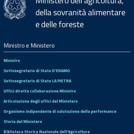
Ministero dell'agricoltura,
della sovranità alimentare
e delle foreste
Menu
Footer
Ministro e Ministero
Ministro
Sottosegretario di Stato D'ERAMO
Sottosegretario di Stato LA PIETRA
Uffici diretta collaborazione Ministro
Articolazione degli uffici del Ministero
Organismo indipendente di valutazione della performance
Storia del Ministero
Biblioteca Storica Nazionale dell'Agricoltura