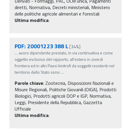
Derivati - Formaggi, PAC, OCM unica, Pagamenti
diretti, Normativa, Decreti ministeriali, Ministero
delle politiche agricole alimentari e forestali
Ultima modifica
:
PDF: 20001223 388 L
[34%]
…
avoro dipendente prestato, in via continuativa e come
oggetto esclusivo del rapporto, all'estero in
zone
di
frontiera ed in altri Paesi limitrofi da soggetti residenti nel
territorio dello Stato sono
…
Parole chiave
:
Zootecnia, Disposizioni Nazionali e
Misure Regionali, Politiche Giovanili (OIGA), Prodotti
Biologici, Prodotti agricoli DOP e IGP, Normativa,
Leggi, Presidente della Repubblica, Gazzetta
Ufficiale
Ultima modifica
: