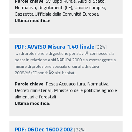
Parole chiave
:
Sviluppo Rurale, Aiuti di Stato,
Normativa, Regolamenti (CE), Unione europea,
Gazzetta Ufficiale della Comunità Europea
Ultima modifica
:
PDF: AVVISO Misura 1.40 finale
[32%]
…
i di protezione e di gestione per attivitÃ connesse alla
pesca in relazione a siti NATURA 2000 e a
zone
soggette a
misure di protezione speciale di cui alla direttiva
2008/56/CE nonchÃ© altri habitat
…
Parole chiave
:
Pesca Acquacoltura, Normativa,
Decreti ministeriali, Ministero delle politiche agricole
alimentari e forestali
Ultima modifica
:
PDF: 06 Dec 1600 2002
[32%]