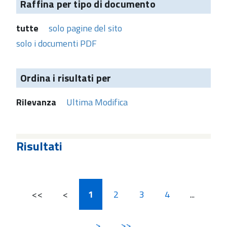
Raffina per tipo di documento
tutte
solo pagine del sito
solo i documenti PDF
Ordina i risultati per
Rilevanza
Ultima Modifica
Risultati
<<
<
1
2
3
4
...
>
>>