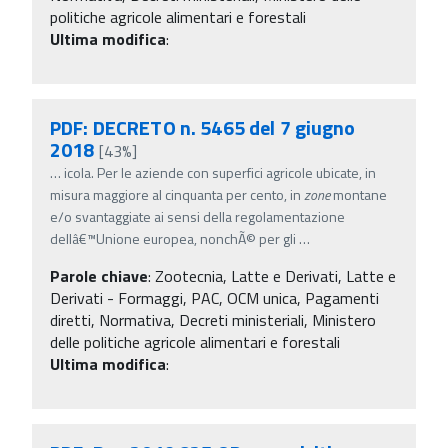
politiche agricole alimentari e forestali
Ultima modifica
:
PDF: DECRETO n. 5465 del 7 giugno
2018
[43%]
…
icola. Per le aziende con superfici agricole ubicate, in
misura maggiore al cinquanta per cento, in
zone
montane
e/o svantaggiate ai sensi della regolamentazione
dellâ€™Unione europea, nonchÃ© per gli
…
Parole chiave
:
Zootecnia, Latte e Derivati, Latte e
Derivati - Formaggi, PAC, OCM unica, Pagamenti
diretti, Normativa, Decreti ministeriali, Ministero
delle politiche agricole alimentari e forestali
Ultima modifica
: