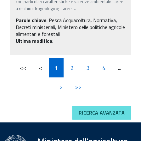
con particolari caratteristiche e valenze ambientali: - aree
a rischio idrogeologico; - aree
…
Parole chiave
:
Pesca Acquacoltura, Normativa,
Decreti ministeriali, Ministero delle politiche agricole
alimentari e forestali
Ultima modifica
:
<<
<
1
2
3
4
...
>
>>
RICERCA AVANZATA