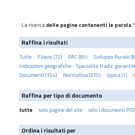
La ricerca
delle pagine contenenti le parola 'z
Raffina i risultati
Tutte
Filiere (72)
PAC (85)
Sviluppo Rurale (8
Indicazioni geografiche - Specialita tradiz. garantite
Documenti (154)
Normativa (315)
Ippica (1)
Raffina per tipo di documento
tutte
solo pagine del sito
solo i documenti PD
Ordina i risultati per