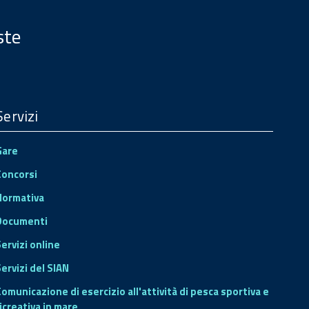
ste
Servizi
Gare
Concorsi
Normativa
Documenti
Servizi online
ervizi del SIAN
Comunicazione di esercizio all'attività di pesca sportiva e
icreativa in mare