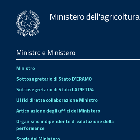
Ministero dell'agricoltura
Menu
Footer
Ministro e Ministero
Ministro
Sottosegretario di Stato D'ERAMO
Sottosegretario di Stato LA PIETRA
Uffici diretta collaborazione Ministro
Articolazione degli uffici del Ministero
Organismo indipendente di valutazione della
performance
Storia del Ministero