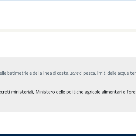
elle batimetrie e della linea di costa,
zone
di pesca, limiti delle acque te
eti ministeriali, Ministero delle politiche agricole alimentari e fore