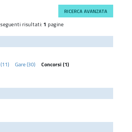
RICERCA AVANZATA
 seguenti risultati:
1
pagine
(11)
Gare (30)
Concorsi (1)