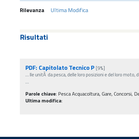
Rilevanza
Ultima Modifica
Risultati
PDF: Capitolato Tecnico P
[9%]
…
lle unitÃ da pesca, delle loro posizioni e del loro moto, d
…
Parole chiave
:
Pesca Acquacoltura, Gare, Concorsi, Decr
Ultima modifica
: