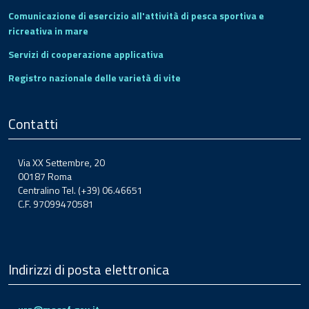
Comunicazione di esercizio all'attività di pesca sportiva e
ricreativa in mare
Servizi di cooperazione applicativa
Registro nazionale delle varietà di vite
Contatti
Via XX Settembre, 20
00187 Roma
Centralino Tel. (+39) 06.46651
C.F. 97099470581
Indirizzi di posta elettronica