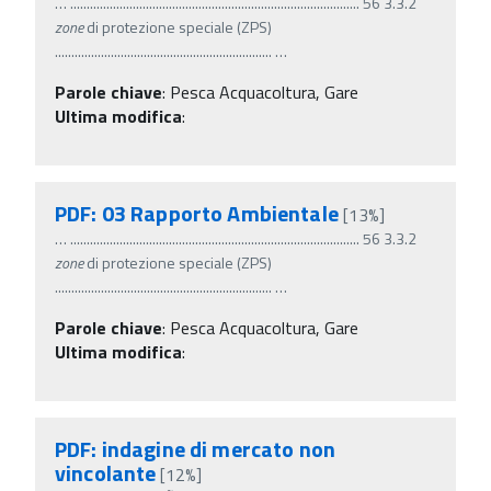
…
........................................................................................ 56 3.3.2
zone
di protezione speciale (ZPS)
..................................................................
…
Parole chiave
:
Pesca Acquacoltura, Gare
Ultima modifica
:
PDF: 03 Rapporto Ambientale
[13%]
…
........................................................................................ 56 3.3.2
zone
di protezione speciale (ZPS)
..................................................................
…
Parole chiave
:
Pesca Acquacoltura, Gare
Ultima modifica
:
PDF: indagine di mercato non
vincolante
[12%]