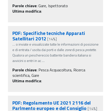
Parole chiave
:
Gare, Ispettorato
Ultima modifica
:
PDF: Specifiche tecniche Apparati
Satellitari 2012
[14%]
…
o inviate e visualizzate tutte le informazioni di posizione
e di entrata / uscita dai porti e dalle
zone
di pesca
protette
.
Qualora un peschereccio battente bandiera italiana si
avvicini o entri in ac
…
Parole chiave
:
Pesca Acquacoltura, Ricerca
scientifica, Gare
Ultima modifica
:
PDF: Regolamento UE 2021 2116 del
Parlmento europeo e del Consiglio
[14%]