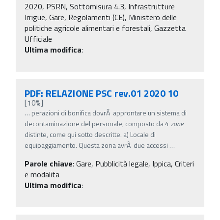
2020, PSRN, Sottomisura 4.3, Infrastrutture
Irrigue, Gare, Regolamenti (CE), Ministero delle
politiche agricole alimentari e forestali, Gazzetta
Ufficiale
Ultima modifica
:
PDF: RELAZIONE PSC rev.01 2020 10
[10%]
…
perazioni di bonifica dovrÃ approntare un sistema di
decontaminazione del personale, composto da 4
zone
distinte, come qui sotto descritte. a) Locale di
equipaggiamento. Questa zona avrÃ due accessi
…
Parole chiave
:
Gare, Pubblicità legale, Ippica, Criteri
e modalita
Ultima modifica
: