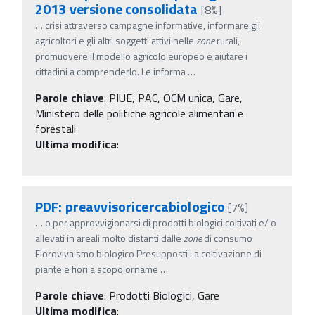
2013 versione consolidata
[8%]
…
crisi attraverso campagne informative, informare gli
agricoltori e gli altri soggetti attivi nelle
zone
rurali,
promuovere il modello agricolo europeo e aiutare i
cittadini a comprenderlo. Le informa
…
Parole chiave
:
PIUE, PAC, OCM unica, Gare,
Ministero delle politiche agricole alimentari e
forestali
Ultima modifica
:
PDF: preavvisoricercabiologico
[7%]
…
o per approvvigionarsi di prodotti biologici coltivati e/ o
allevati in areali molto distanti dalle
zone
di consumo
Florovivaismo biologico Presupposti La coltivazione di
piante e fiori a scopo orname
…
Parole chiave
:
Prodotti Biologici, Gare
Ultima modifica
: