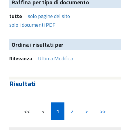
Raffina per tipo di documento
tutte
solo pagine del sito
solo i documenti PDF
Ordina i risultati per
Rilevanza
Ultima Modifica
Risultati
<<
<
1
2
>
>>