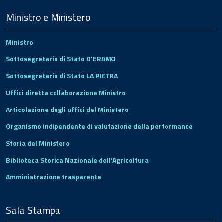
Footer
Ministro e Ministero
Ministro
Sottosegretario di Stato D'ERAMO
Sottosegretario di Stato LA PIETRA
Uffici diretta collaborazione Ministro
Articolazione degli uffici del Ministero
Organismo indipendente di valutazione della performance
Storia del Ministero
Biblioteca Storica Nazionale dell'Agricoltura
Amministrazione trasparente
Sala Stampa