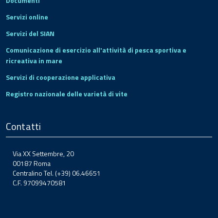
Documenti
Servizi online
Servizi del SIAN
Comunicazione di esercizio all'attività di pesca sportiva e
ricreativa in mare
Servizi di cooperazione applicativa
Registro nazionale delle varietà di vite
Contatti
Via XX Settembre, 20
00187 Roma
Centralino Tel. (+39) 06.46651
C.F. 97099470581