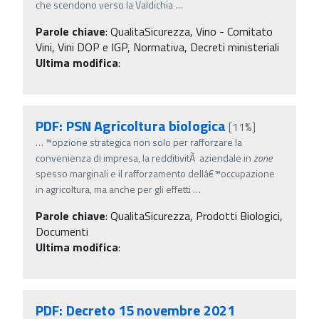
che scendono verso la Valdichia
…
Parole chiave
:
QualitaSicurezza, Vino - Comitato
Vini, Vini DOP e IGP, Normativa, Decreti ministeriali
Ultima modifica
:
PDF: PSN Agricoltura biologica
[11%]
…
™opzione strategica non solo per rafforzare la
convenienza di impresa, la redditivitÃ aziendale in
zone
spesso marginali e il rafforzamento dellâ€™occupazione
in agricoltura, ma anche per gli effetti
…
Parole chiave
:
QualitaSicurezza, Prodotti Biologici,
Documenti
Ultima modifica
:
PDF: Decreto 15 novembre 2021