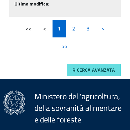
Ultima modifica
:
<<
<
1
2
3
>
>>
RICERCA AVANZATA
Ministero dell'agricoltura,
della sovranità alimentare
e delle foreste
Menu