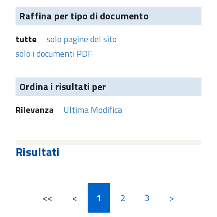
Raffina per tipo di documento
tutte
solo pagine del sito
solo i documenti PDF
Ordina i risultati per
Rilevanza
Ultima Modifica
Risultati
<<
<
1
2
3
>