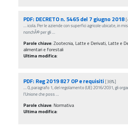
PDF: DECRETO n. 5465 del 7 giugno 2018
[
…
icola. Per le aziende con superfici agricole ubicate, in m
nonchÃ© per gli
…
Parole chiave
:
Zootecnia, Latte e Derivati, Latte e De
alimentari e forestali
Ultima modifica
:
PDF: Reg 2019 827 OP e requisiti
[38%]
…
0, paragrafo 1, del regolamento (UE) 2016/2031, gli orga
l'Unione che poss
…
Parole chiave
:
Normativa
Ultima modifica
: