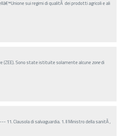
ellâ€™Unione sui regimi di qualitÃ dei prodotti agricoli e ali
e (ZEE). Sono state istituite solamente alcune
zone
di
- 11. Clausola di salvaguardia. 1. Il Ministro della sanitÃ ,