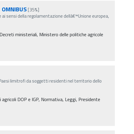
93 OMNIBUS
[35%]
ai sensi della regolamentazione dellâ€™Unione europea,
reti ministeriali, Ministero delle politiche agricole
 Paesi limitrofi da soggetti residenti nel territorio dello
tti agricoli DOP e IGP, Normativa, Leggi, Presidente