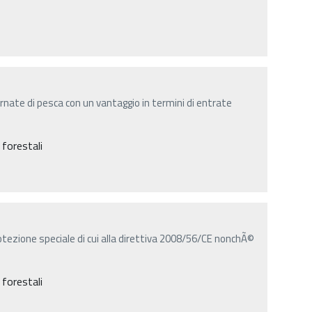
rnate di pesca con un vantaggio in termini di entrate
 forestali
tezione speciale di cui alla direttiva 2008/56/CE nonchÃ©
 forestali