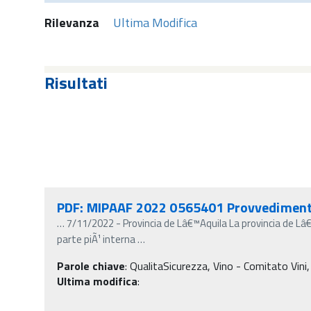
Rilevanza
Ultima Modifica
Risultati
PDF: MIPAAF 2022 0565401 Provvedimento
…
7/11/2022 - Provincia de Lâ€™Aquila La provincia de Lâ€
parte piÃ¹ interna
…
Parole chiave
:
QualitaSicurezza, Vino - Comitato Vini,
Ultima modifica
: