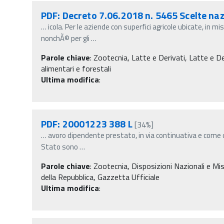
PDF: Decreto 7.06.2018 n. 5465 Scelte n
…
icola. Per le aziende con superfici agricole ubicate, in m
nonchÃ© per gli
…
Parole chiave
:
Zootecnia, Latte e Derivati, Latte e De
alimentari e forestali
Ultima modifica
:
PDF: 20001223 388 L
[34%]
…
avoro dipendente prestato, in via continuativa e come o
Stato sono
…
Parole chiave
:
Zootecnia, Disposizioni Nazionali e Mis
della Repubblica, Gazzetta Ufficiale
Ultima modifica
: