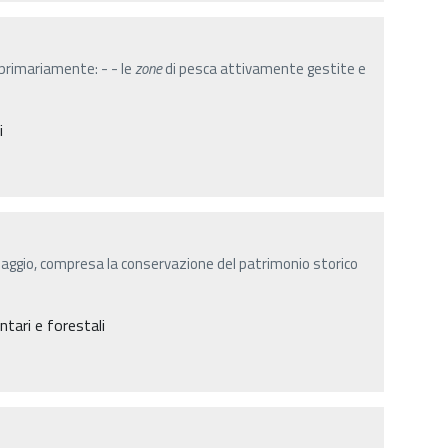
 primariamente: - - le
zone
di pesca attivamente gestite e
i
saggio, compresa la conservazione del patrimonio storico
ntari e forestali