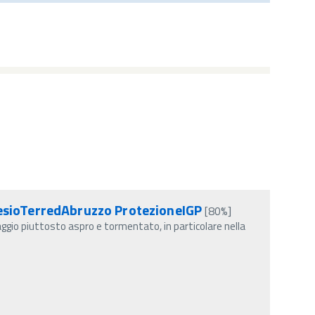
sioTerredAbruzzo ProtezioneIGP
[80%]
io piuttosto aspro e tormentato, in particolare nella