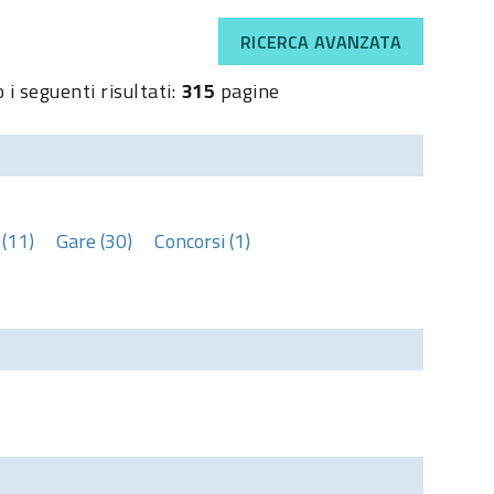
RICERCA AVANZATA
 i seguenti risultati:
315
pagine
(11)
Gare (30)
Concorsi (1)