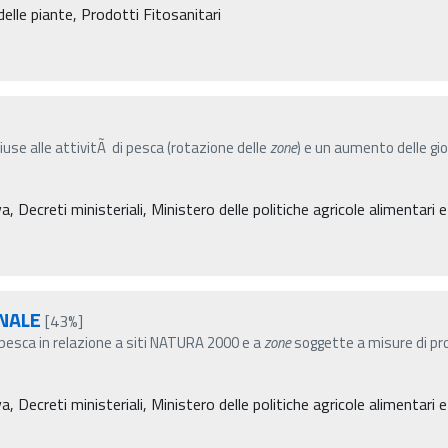
elle piante, Prodotti Fitosanitari
use alle attivitÃ di pesca (rotazione delle
zone
) e un aumento delle gio
ecreti ministeriali, Ministero delle politiche agricole alimentari e
INALE
[43%]
 pesca in relazione a siti NATURA 2000 e a
zone
soggette a misure di pro
ecreti ministeriali, Ministero delle politiche agricole alimentari e