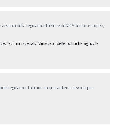
ai sensi della regolamentazione dellâ€™Unione europea,
reti ministeriali, Ministero delle politiche agricole
nocivi regolamentati non da quarantena rilevanti per