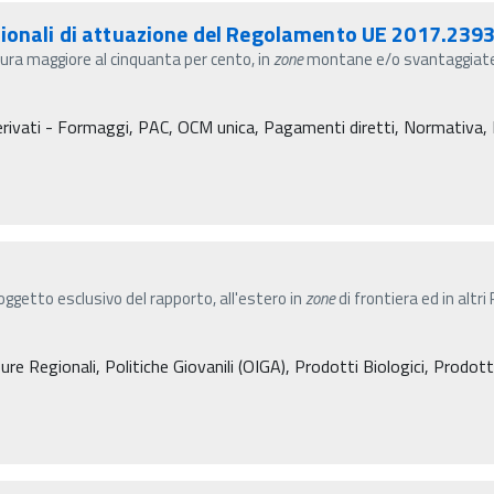
azionali di attuazione del Regolamento UE 2017.23
isura maggiore al cinquanta per cento, in
zone
montane e/o svantaggiate 
rivati - Formaggi, PAC, OCM unica, Pagamenti diretti, Normativa, Dec
ggetto esclusivo del rapporto, all'estero in
zone
di frontiera ed in altri
ure Regionali, Politiche Giovanili (OIGA), Prodotti Biologici, Prodo