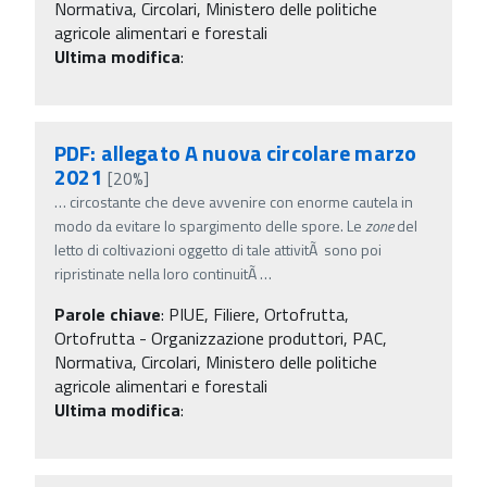
Normativa, Circolari, Ministero delle politiche
agricole alimentari e forestali
Ultima modifica
:
PDF: allegato A nuova circolare marzo
2021
[20%]
…
circostante che deve avvenire con enorme cautela in
modo da evitare lo spargimento delle spore. Le
zone
del
letto di coltivazioni oggetto di tale attivitÃ sono poi
ripristinate nella loro continuitÃ
…
Parole chiave
:
PIUE, Filiere, Ortofrutta,
Ortofrutta - Organizzazione produttori, PAC,
Normativa, Circolari, Ministero delle politiche
agricole alimentari e forestali
Ultima modifica
: