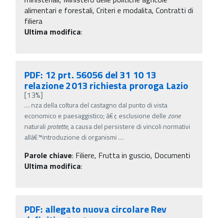
alimentari e forestali, Criteri e modalita, Contratti di
filiera
Ultima modifica
:
PDF: 12 prt. 56056 del 31 10 13
relazione 2013 richiesta proroga Lazio
[13%]
…
nza della coltura del castagno dal punto di vista
economico e paesaggistico; â€¢ esclusione delle
zone
naturali
protette
, a causa del persistere di vincoli normativi
allâ€™introduzione di organismi
…
Parole chiave
:
Filiere, Frutta in guscio, Documenti
Ultima modifica
:
PDF: allegato nuova circolare Rev