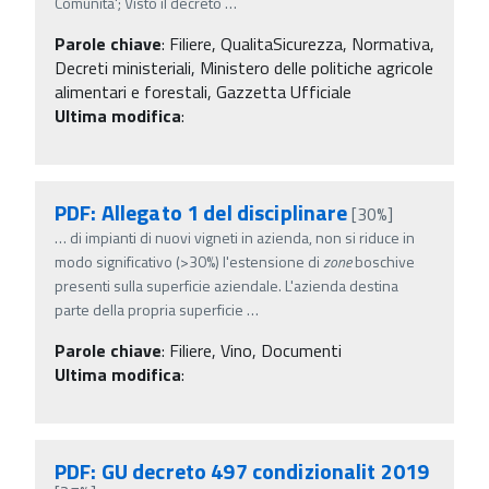
Comunita'; Visto il decreto
…
Parole chiave
:
Filiere, QualitaSicurezza, Normativa,
Decreti ministeriali, Ministero delle politiche agricole
alimentari e forestali, Gazzetta Ufficiale
Ultima modifica
:
PDF: Allegato 1 del disciplinare
[30%]
…
di impianti di nuovi vigneti in azienda, non si riduce in
modo significativo (>30%) l'estensione di
zone
boschive
presenti sulla superficie aziendale. L'azienda destina
parte della propria superficie
…
Parole chiave
:
Filiere, Vino, Documenti
Ultima modifica
:
PDF: GU decreto 497 condizionalit 2019