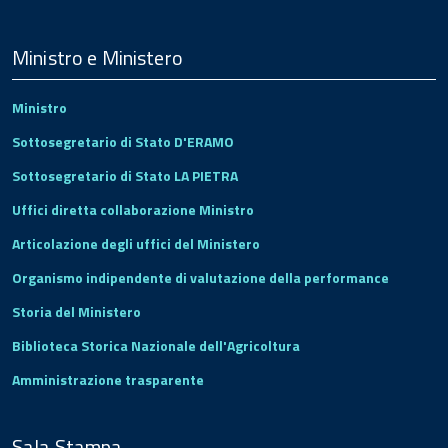
Menu
Footer
Ministro e Ministero
Ministro
Sottosegretario di Stato D'ERAMO
Sottosegretario di Stato LA PIETRA
Uffici diretta collaborazione Ministro
Articolazione degli uffici del Ministero
Organismo indipendente di valutazione della performance
Storia del Ministero
Biblioteca Storica Nazionale dell'Agricoltura
Amministrazione trasparente
Sala Stampa