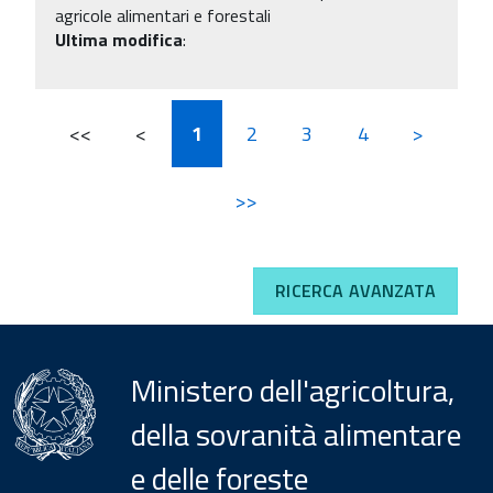
agricole alimentari e forestali
Ultima modifica
:
<<
<
1
2
3
4
>
>>
RICERCA AVANZATA
Ministero dell'agricoltura,
della sovranità alimentare
e delle foreste