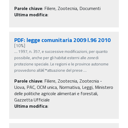
Parole chiave
:
Filiere, Zootecnia, Documenti
Ultima modifica
:
PDF: legge comunitaria 2009 l.96 2010
[10%]
…
1997, n. 357, e successive modificazioni, per quanto
possibile, anche per gli habitat esterni alle
zone
di
protezione speciale. Le regioni e le province autonome
provvedono allâ€™attuazione del prese
…
Parole chiave
:
Filiere, Zootecnia, Zootecnia -
Uova, PAC, OCM unica, Normativa, Leggi, Ministero
delle politiche agricole alimentari e forestali,
Gazzetta Ufficiale
Ultima modifica
: