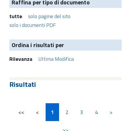
Raffina per tipo di documento
tutte
solo pagine del sito
solo i documenti PDF
Ordina i risultati per
Rilevanza
Ultima Modifica
Risultati
<<
<
1
2
3
4
>
>>