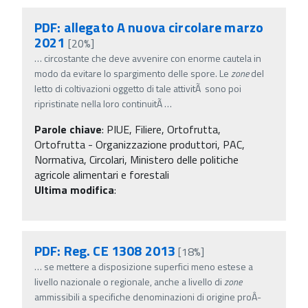
PDF: allegato A nuova circolare marzo
2021
[20%]
…
circostante che deve avvenire con enorme cautela in
modo da evitare lo spargimento delle spore. Le
zone
del
letto di coltivazioni oggetto di tale attivitÃ sono poi
ripristinate nella loro continuitÃ
…
Parole chiave
:
PIUE, Filiere, Ortofrutta,
Ortofrutta - Organizzazione produttori, PAC,
Normativa, Circolari, Ministero delle politiche
agricole alimentari e forestali
Ultima modifica
:
PDF: Reg. CE 1308 2013
[18%]
…
se mettere a disposizione superfici meno estese a
livello nazionale o regionale, anche a livello di
zone
ammissibili a specifiche denominazioni di origine proÂ­