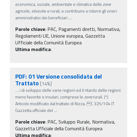
economica, sociale, ambientale e climatica delle
zone
agricole, silvicole e rurali, e contribuire a ridurre gli oneri
amministrativi dei beneficiari
…
Parole chiave
:
PAC, Pagamenti diretti, Normativa,
Regolamenti UE, Unione europea, Gazzetta
Ufficiale della Comunità Europea
Ultima modifica
:
PDF: 01 Versione consolidata del
Trattato
[14%]
…
i di sviluppo delle varie regioni ed il ritardo delle regioni
meno favorite o insulari, comprese le
zone
rurali. (*)
Articolo modificato dal trattato di Nizza. C 325/104 IT
Gazzetta ufficiale del
…
Parole chiave
:
PAC, Sviluppo Rurale, Normativa,
Gazzetta Ufficiale della Comunità Europea
Ultima modifica
: