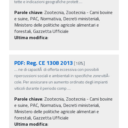
tette e indicazioni geografiche protett
…
Parole chiave
:
Zootecnia, Zootecnia - Carni bovine
e suine, PAC, Normativa, Decreti ministeriali,
Ministero delle politiche agricole alimentari e
forestali, Gazzetta Ufficiale
Ultima modifica
:
PDF: Reg. CE 1308 2013
[18%]
…
ne di capacitÃ di offerta eccessiva con possibili
ripercussioni sociali e ambientali in specifiche
zone
vitiÂ­
cole. Per assicurare un aumento ordinato degli impianti
viticoli durante il periodo comp
…
Parole chiave
:
Zootecnia, Zootecnia - Carni bovine
e suine, PAC, Normativa, Decreti ministeriali,
Ministero delle politiche agricole alimentari e
forestali, Gazzetta Ufficiale
Ultima modifica
: