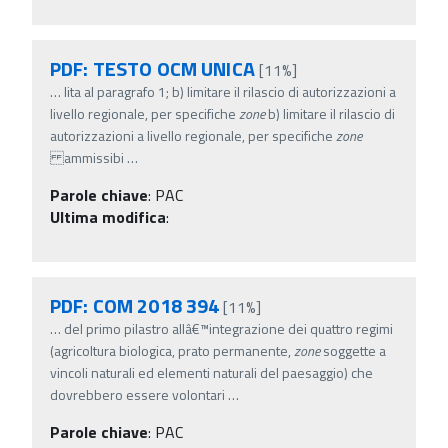
PDF: TESTO OCM UNICA
[11%]
…
lita al paragrafo 1; b) limitare il rilascio di autorizzazioni a
livello regionale, per specifiche
zone
b) limitare il rilascio di
autorizzazioni a livello regionale, per specifiche
zone
ammissibi
…
Parole chiave
:
PAC
Ultima modifica
:
PDF: COM 2018 394
[11%]
…
del primo pilastro allâ€™integrazione dei quattro regimi
(agricoltura biologica, prato permanente,
zone
soggette a
vincoli naturali ed elementi naturali del paesaggio) che
dovrebbero essere volontari
…
Parole chiave
:
PAC