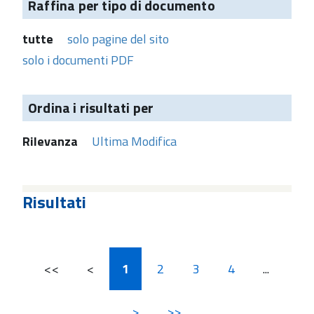
Raffina per tipo di documento
tutte
solo pagine del sito
solo i documenti PDF
Ordina i risultati per
Rilevanza
Ultima Modifica
Risultati
<<
<
1
2
3
4
...
>
>>