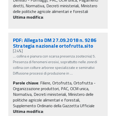
diretti, Normativa, Decreti ministeriali, Ministero
delle politiche agricole alimentari e forestali
Ultima modifica
:
PDF: Allegato DM 27.09.2018 n. 9286
Strategia nazionale ortofrutta.sito
[24%]
…
collina e pianura con scarsa presenza zootecnia) 5.
Presenza di fenomeni erosivi, soprattutto nelle
zone
di
collina con colture arboree specializzate e seminativi
Diffusione processi di produzione in
…
Parole chiave
:
Filiere, Ortofrutta, Ortofrutta -
Organizzazione produttori, PAC, OCM unica,
Normativa, Decreti ministeriali, Ministero delle
politiche agricole alimentari e forestali,
Supplemento Ordinario della Gazzetta Ufficiale
Ultima modifica
: