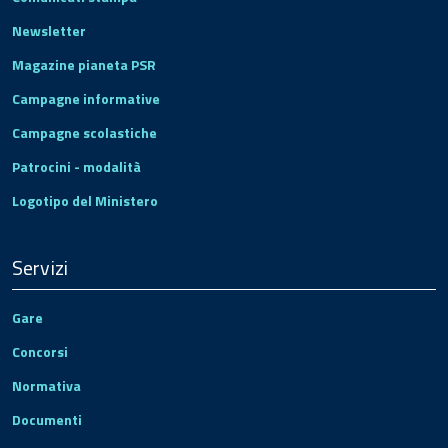
Newsletter
Magazine pianeta PSR
Campagne informative
Campagne scolastiche
Patrocini - modalità
Logotipo del Ministero
Servizi
Gare
Concorsi
Normativa
Documenti