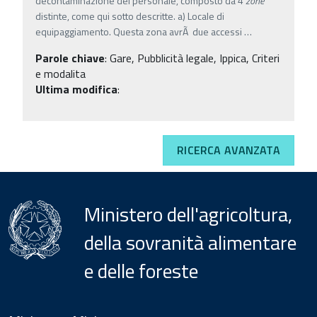
decontaminazione del personale, composto da 4
zone
distinte, come qui sotto descritte. a) Locale di
equipaggiamento. Questa zona avrÃ due accessi
…
Parole chiave
:
Gare, Pubblicità legale, Ippica, Criteri
e modalita
Ultima modifica
:
RICERCA AVANZATA
Ministero dell'agricoltura,
della sovranità alimentare
e delle foreste
Menu