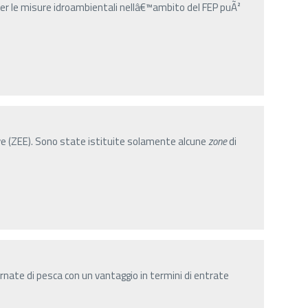
er le misure idroambientali nellâ€™ambito del FEP puÃ²
e (ZEE). Sono state istituite solamente alcune
zone
di
rnate di pesca con un vantaggio in termini di entrate