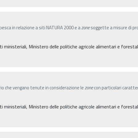
 pesca in relazione a siti NATURA 2000 e a
zone
soggette a misure di pro
inisteriali, Ministero delle politiche agricole alimentari e forestal
ario che vengano tenute in considerazione le
zone
con particolari caratte
inisteriali, Ministero delle politiche agricole alimentari e forestal