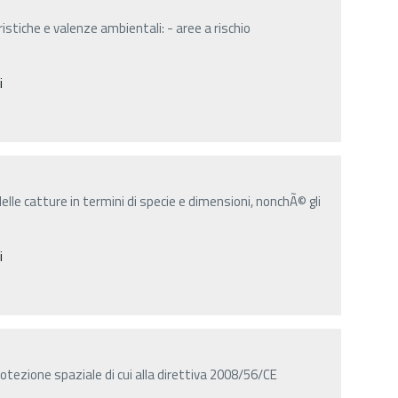
ristiche e valenze ambientali: - aree a rischio
i
elle catture in termini di specie e dimensioni, nonchÃ© gli
i
otezione spaziale di cui alla direttiva 2008/56/CE