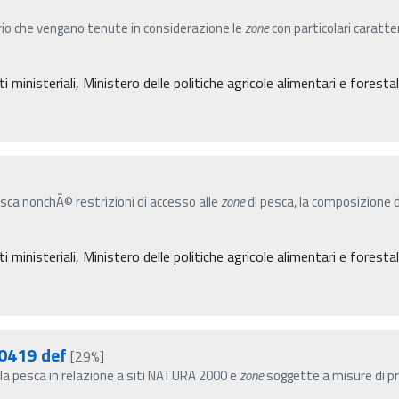
ario che vengano tenute in considerazione le
zone
con particolari caratte
inisteriali, Ministero delle politiche agricole alimentari e forestal
pesca nonchÃ© restrizioni di accesso alle
zone
di pesca, la composizione d
inisteriali, Ministero delle politiche agricole alimentari e forestal
30419 def
[29%]
lla pesca in relazione a siti NATURA 2000 e
zone
soggette a misure di pr