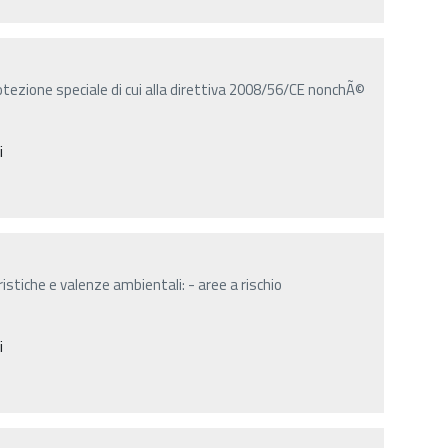
tezione speciale di cui alla direttiva 2008/56/CE nonchÃ©
i
ristiche e valenze ambientali: - aree a rischio
i