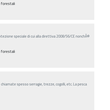
 forestali
tezione speciale di cui alla direttiva 2008/56/CE nonchÃ©
 forestali
o chiamate spesso serragie, trezze, cogolli, etc. La pesca