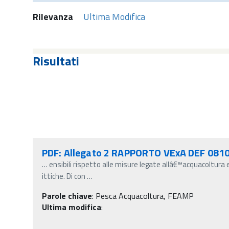
Rilevanza
Ultima Modifica
Risultati
PDF: Allegato 2 RAPPORTO VExA DEF 081
…
ensibili rispetto alle misure legate allâ€™acquacoltura 
ittiche. Di con
…
Parole chiave
:
Pesca Acquacoltura, FEAMP
Ultima modifica
: