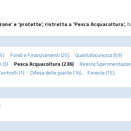
zone' e 'protette', ristretta a 'Pesca Acquacoltura',
h
5)
Fondi e Finanziamenti (25)
QualitaSicurezza (59)
 (3)
Pesca Acquacoltura (236)
Ricerca Sperimentazion
Controlli (1)
Difesa delle piante (16)
Foreste (15)
F