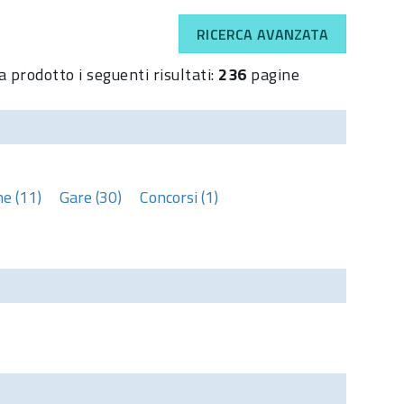
RICERCA AVANZATA
a prodotto i seguenti risultati:
236
pagine
e (11)
Gare (30)
Concorsi (1)