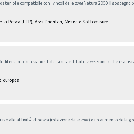
ostenibile compatibile con i vincoli delle
zone
Natura 2000. Il sostegno p
la Pesca (FEP), Assi Prioritari, Misure e Sottomisure
Mediterraneo non siano state sinora istituite
zone
economiche esclusiv
e europea
use alle attivitÃ di pesca (rotazione delle
zone
) e un aumento delle gio