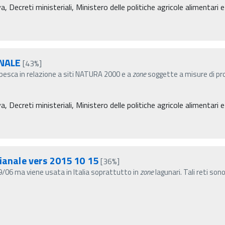
ecreti ministeriali, Ministero delle politiche agricole alimentari e
INALE
[43%]
 pesca in relazione a siti NATURA 2000 e a
zone
soggette a misure di pro
ecreti ministeriali, Ministero delle politiche agricole alimentari e
gianale vers 2015 10 15
[36%]
9/06 ma viene usata in Italia soprattutto in
zone
lagunari. Tali reti son