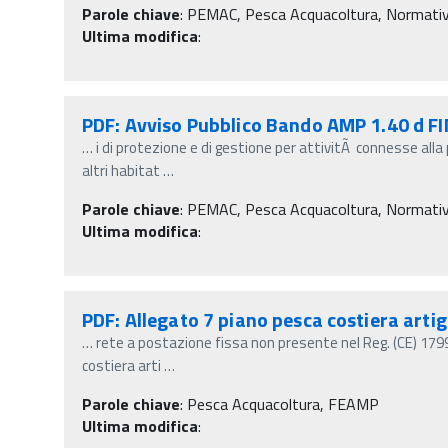
Parole chiave
:
PEMAC, Pesca Acquacoltura, Normativa, D
Ultima modifica
:
PDF: Avviso Pubblico Bando AMP 1.40 d F
…
i di protezione e di gestione per attivitÃ connesse alla
altri habitat
…
Parole chiave
:
PEMAC, Pesca Acquacoltura, Normativa, D
Ultima modifica
:
PDF: Allegato 7 piano pesca costiera arti
…
rete a postazione fissa non presente nel Reg. (CE) 179
costiera arti
…
Parole chiave
:
Pesca Acquacoltura, FEAMP
Ultima modifica
: