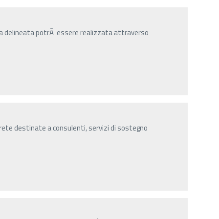
gia delineata potrÃ essere realizzata attraverso
n rete destinate a consulenti, servizi di sostegno