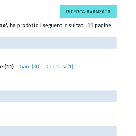
RICERCA AVANZATA
ne',
ha prodotto i seguenti risultati:
11
pagine
e (11)
Gare (30)
Concorsi (1)