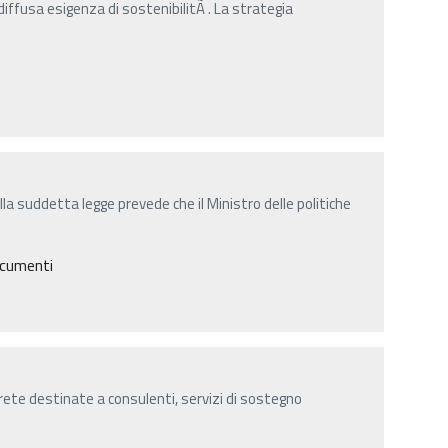
 diffusa esigenza di sostenibilitÃ . La strategia
lla suddetta legge prevede che il Ministro delle politiche
ocumenti
n rete destinate a consulenti, servizi di sostegno