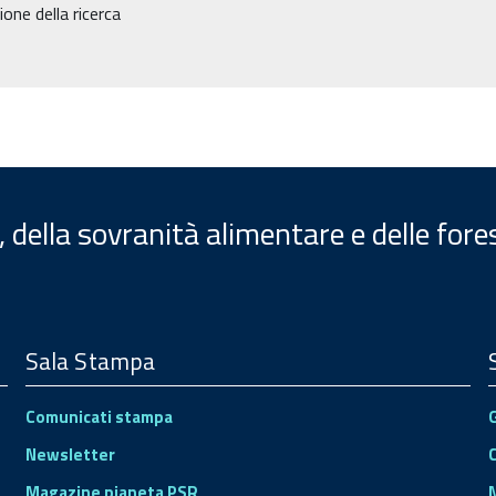
ne della ricerca
, della sovranità alimentare e delle fore
Sala Stampa
Comunicati stampa
Newsletter
Magazine pianeta PSR