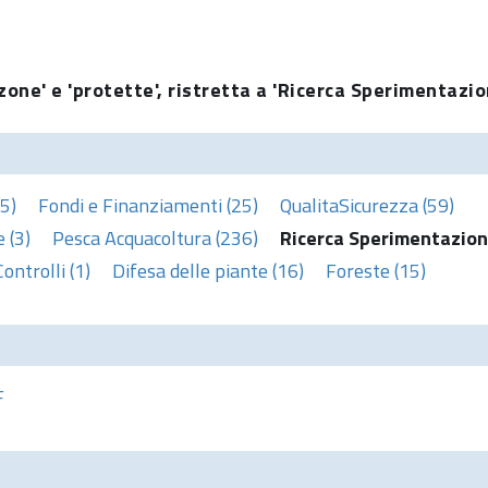
zone' e 'protette', ristretta a 'Ricerca Sperimentazio
5)
Fondi e Finanziamenti (25)
QualitaSicurezza (59)
 (3)
Pesca Acquacoltura (236)
Ricerca Sperimentazion
Controlli (1)
Difesa delle piante (16)
Foreste (15)
F