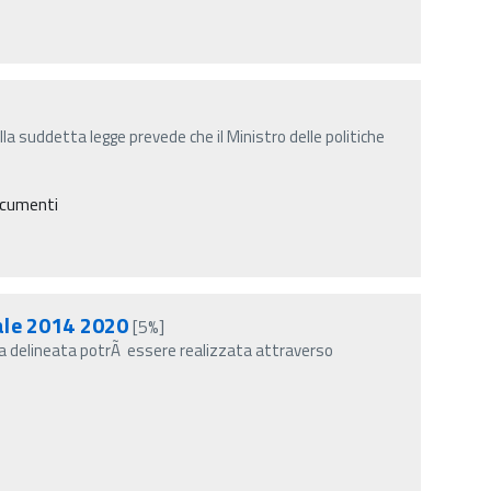
lla suddetta legge prevede che il Ministro delle politiche
ocumenti
tale 2014 2020
[5%]
gia delineata potrÃ essere realizzata attraverso