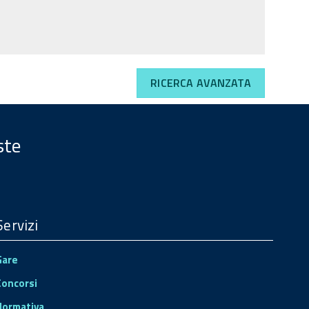
RICERCA AVANZATA
ste
Servizi
Gare
Concorsi
Normativa