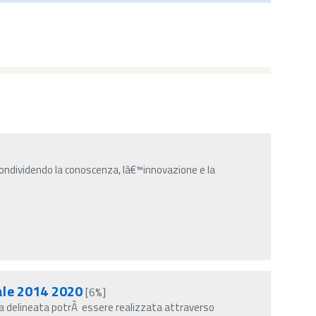
ondividendo la conoscenza, lâ€™innovazione e la
tale 2014 2020
[6%]
gia delineata potrÃ essere realizzata attraverso