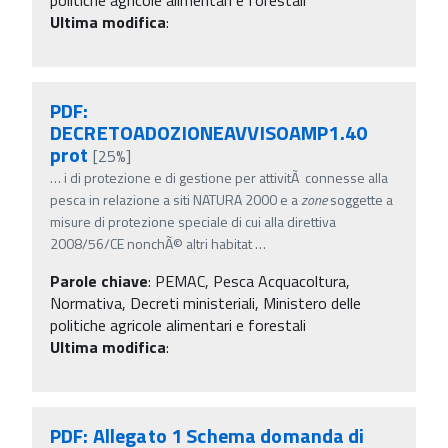
Ultima modifica
:
PDF:
DECRETOADOZIONEAVVISOAMP1.40
prot
[25%]
…
i di protezione e di gestione per attivitÃ connesse alla
pesca in relazione a siti NATURA 2000 e a
zone
soggette a
misure di protezione speciale di cui alla direttiva
2008/56/CE nonchÃ© altri habitat
…
Parole chiave
:
PEMAC, Pesca Acquacoltura,
Normativa, Decreti ministeriali, Ministero delle
politiche agricole alimentari e forestali
Ultima modifica
:
PDF: Allegato 1 Schema domanda di