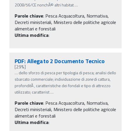
2008/56/CE nonchÃ© altri habitat
…
Parole chiave
:
Pesca Acquacoltura, Normativa,
Decreti ministeriali, Ministero delle politiche agricole
alimentari e forestali
Ultima modifica
:
PDF: Allegato 2 Documento Tecnico
[29%]
…
dello sforzo di pesca per tipologia di pesca; analisi dello
sbarcato commerciale; individuazione di
zone
di cattura,
profonditÃ , caratteristiche dei fondali e tipo di attrezzo
utilizzato; caratterist
…
Parole chiave
:
Pesca Acquacoltura, Normativa,
Decreti ministeriali, Ministero delle politiche agricole
alimentari e forestali
Ultima modifica
: