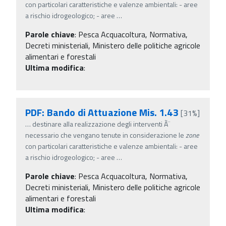
con particolari caratteristiche e valenze ambientali: - aree
a rischio idrogeologico; - aree
…
Parole chiave
:
Pesca Acquacoltura, Normativa,
Decreti ministeriali, Ministero delle politiche agricole
alimentari e forestali
Ultima modifica
:
PDF: Bando di Attuazione Mis. 1.43
[31%]
…
destinare alla realizzazione degli interventi Ã¨
necessario che vengano tenute in considerazione le
zone
con particolari caratteristiche e valenze ambientali: - aree
a rischio idrogeologico; - aree
…
Parole chiave
:
Pesca Acquacoltura, Normativa,
Decreti ministeriali, Ministero delle politiche agricole
alimentari e forestali
Ultima modifica
: