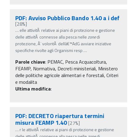
PDF: Avviso Pubblico Bando 1.40 a i def
[28%]
…
elle attivitÃ relative ai piani di protezione e gestione
delle attivitÃ connesse alla pesca nelle
zone
di
protezione, Ã¨ volontÃ dellâ€™AdG avviare iniziative
specifiche rivolte agli Organismi resp
…
Parole chiave
:
PEMAC, Pesca Acquacoltura,
FEAMP, Normativa, Decreti ministeriali, Ministero
delle politiche agricole alimentari e forestali, Criteri
e modalita
Ultima modifica
:
PDF: DECRETO riapertura termini
misura FEAMP 1.40
[27%]
…
r le attivitÃ relative ai piani di protezione e gestione
delle attivitÃ connesse alla pesca nelle
zone
di