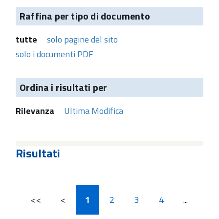
Raffina per tipo di documento
tutte
solo pagine del sito
solo i documenti PDF
Ordina i risultati per
Rilevanza
Ultima Modifica
Risultati
<<
<
1
2
3
4
...