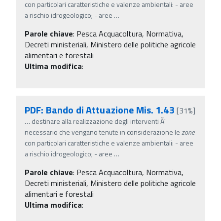
con particolari caratteristiche e valenze ambientali: - aree
a rischio idrogeologico; - aree
…
Parole chiave
:
Pesca Acquacoltura, Normativa,
Decreti ministeriali, Ministero delle politiche agricole
alimentari e forestali
Ultima modifica
:
PDF: Bando di Attuazione Mis. 1.43
[31%]
…
destinare alla realizzazione degli interventi Ã¨
necessario che vengano tenute in considerazione le
zone
con particolari caratteristiche e valenze ambientali: - aree
a rischio idrogeologico; - aree
…
Parole chiave
:
Pesca Acquacoltura, Normativa,
Decreti ministeriali, Ministero delle politiche agricole
alimentari e forestali
Ultima modifica
: