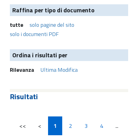
Raffina per tipo di documento
tutte
solo pagine del sito
solo i documenti PDF
Ordina i risultati per
Rilevanza
Ultima Modifica
Risultati
<<
<
1
2
3
4
...