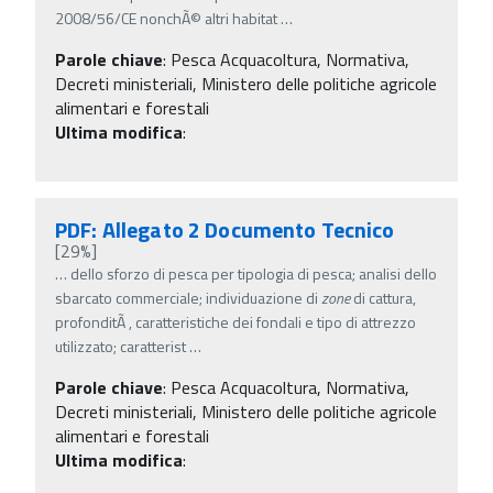
2008/56/CE nonchÃ© altri habitat
…
Parole chiave
:
Pesca Acquacoltura, Normativa,
Decreti ministeriali, Ministero delle politiche agricole
alimentari e forestali
Ultima modifica
:
PDF: Allegato 2 Documento Tecnico
[29%]
…
dello sforzo di pesca per tipologia di pesca; analisi dello
sbarcato commerciale; individuazione di
zone
di cattura,
profonditÃ , caratteristiche dei fondali e tipo di attrezzo
utilizzato; caratterist
…
Parole chiave
:
Pesca Acquacoltura, Normativa,
Decreti ministeriali, Ministero delle politiche agricole
alimentari e forestali
Ultima modifica
: