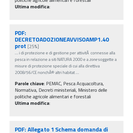
Ultima modifica
:
PDF:
DECRETOADOZIONEAVVISOAMP1.40
prot
[25%]
…
i di protezione e di gestione per attivitÃ connesse alla
pesca in relazione a siti NATURA 2000 e a
zone
soggette a
misure di protezione speciale di cui alla direttiva
2008/56/CE nonchÃ© altri habitat
…
Parole chiave
:
PEMAC, Pesca Acquacoltura,
Normativa, Decreti ministeriali, Ministero delle
politiche agricole alimentari e forestali
Ultima modifica
:
PDF: Allegato 1 Schema domanda di